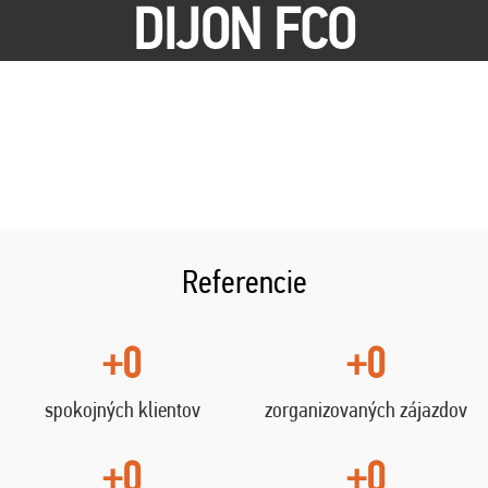
DIJON FCO
Referencie
+0
+0
spokojných klientov
zorganizovaných zájazdov
+0
+0