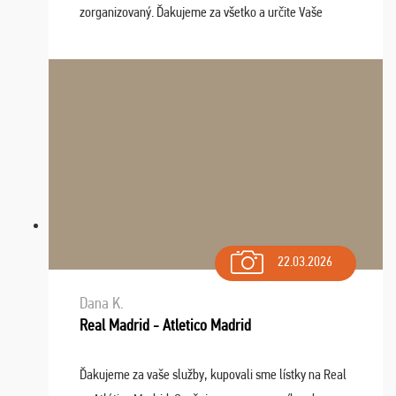
zorganizovaný. Ďakujeme za všetko a určite Vaše
služby v budúcnosti ešte využijeme.
22.03.2026
Dana K.
Real Madrid - Atletico Madrid
Ďakujeme za vaše služby, kupovali sme lístky na Real