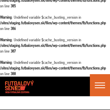
/sites/staging.futbalovysen.sk/files/wp-content/themes/fb/functions.php
on line
385
Warning
: Undefined variable $cache_busting_version in
/sites/staging.futbalovysen.sk/files/wp-content/themes/fb/functions.php
on line
386
Warning
: Undefined variable $cache_busting_version in
/sites/staging.futbalovysen.sk/files/wp-content/themes/fb/functions.php
on line
387
Warning
: Undefined variable $cache_busting_version in
/sites/staging.futbalovysen.sk/files/wp-content/themes/fb/functions.php
on line
388
Toggle
navigat