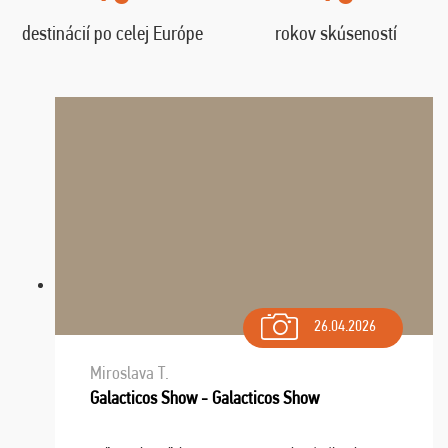
destinácií po celej Európe
rokov skúseností
26.04.2026
Miroslava T.
Galacticos Show - Galacticos Show