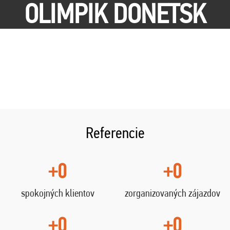
OLIMPIK DONETSK
Referencie
+0
+0
spokojných klientov
zorganizovaných zájazdov
+0
+0