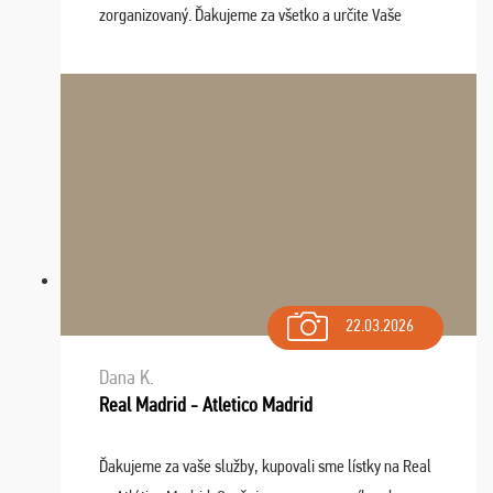
zorganizovaný. Ďakujeme za všetko a určite Vaše
služby v budúcnosti ešte využijeme.
22.03.2026
Dana K.
Real Madrid - Atletico Madrid
Ďakujeme za vaše služby, kupovali sme lístky na Real