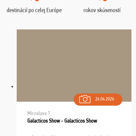
destinácií po celej Európe
rokov skúseností
26.04.2026
Miroslava T.
Galacticos Show - Galacticos Show