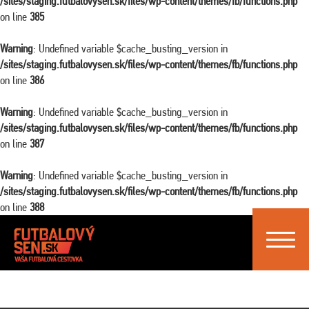
/sites/staging.futbalovysen.sk/files/wp-content/themes/fb/functions.php
on line
385
Warning
: Undefined variable $cache_busting_version in
/sites/staging.futbalovysen.sk/files/wp-content/themes/fb/functions.php
on line
386
Warning
: Undefined variable $cache_busting_version in
/sites/staging.futbalovysen.sk/files/wp-content/themes/fb/functions.php
on line
387
Warning
: Undefined variable $cache_busting_version in
/sites/staging.futbalovysen.sk/files/wp-content/themes/fb/functions.php
on line
388
Toggle
navigat