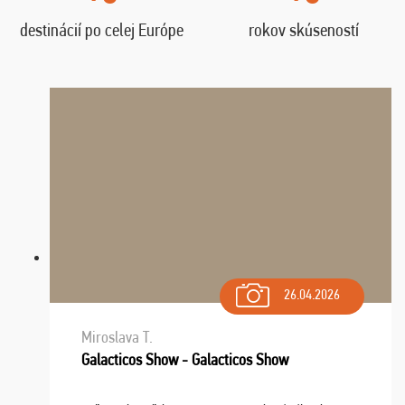
destinácií po celej Európe
rokov skúseností
26.04.2026
Miroslava T.
Galacticos Show - Galacticos Show