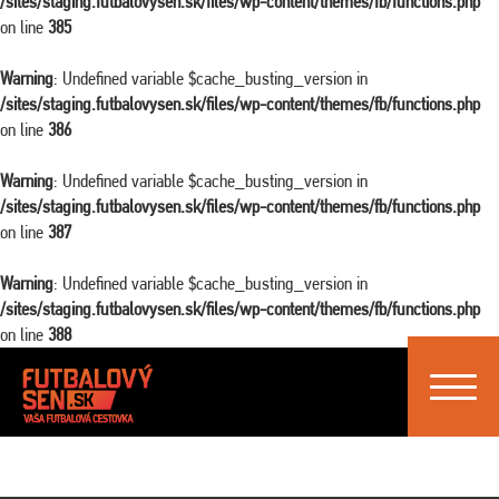
/sites/staging.futbalovysen.sk/files/wp-content/themes/fb/functions.php
on line
385
Warning
: Undefined variable $cache_busting_version in
/sites/staging.futbalovysen.sk/files/wp-content/themes/fb/functions.php
on line
386
Warning
: Undefined variable $cache_busting_version in
/sites/staging.futbalovysen.sk/files/wp-content/themes/fb/functions.php
on line
387
Warning
: Undefined variable $cache_busting_version in
/sites/staging.futbalovysen.sk/files/wp-content/themes/fb/functions.php
on line
388
Toggle
navigat