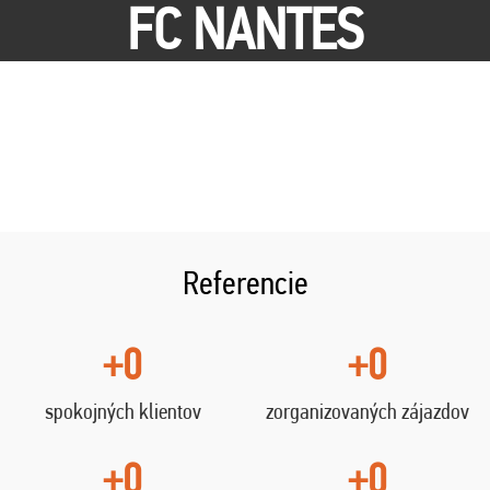
FC NANTES
Referencie
+0
+0
spokojných klientov
zorganizovaných zájazdov
+0
+0