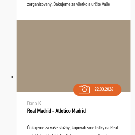
zorganizovaný. Ďakujeme za všetko a určite Vaše
služby v budúcnosti ešte využijeme.
22.03.2026
Dana K.
Real Madrid - Atletico Madrid
Ďakujeme za vaše služby, kupovali sme lístky na Real