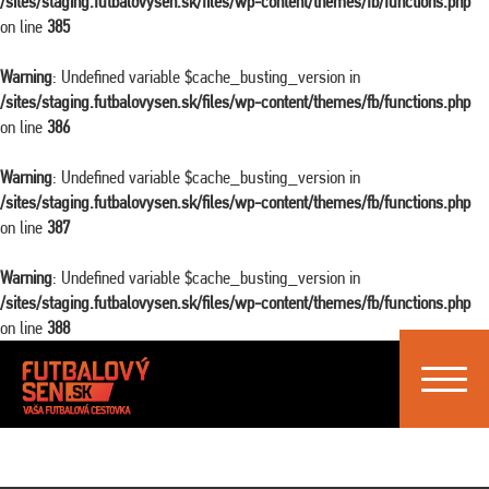
/sites/staging.futbalovysen.sk/files/wp-content/themes/fb/functions.php
on line
385
Warning
: Undefined variable $cache_busting_version in
/sites/staging.futbalovysen.sk/files/wp-content/themes/fb/functions.php
on line
386
Warning
: Undefined variable $cache_busting_version in
/sites/staging.futbalovysen.sk/files/wp-content/themes/fb/functions.php
on line
387
Warning
: Undefined variable $cache_busting_version in
/sites/staging.futbalovysen.sk/files/wp-content/themes/fb/functions.php
on line
388
Toggle
navigat