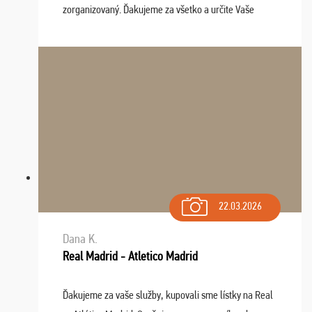
zorganizovaný. Ďakujeme za všetko a určite Vaše
služby v budúcnosti ešte využijeme.
22.03.2026
Dana K.
Real Madrid - Atletico Madrid
Ďakujeme za vaše služby, kupovali sme lístky na Real