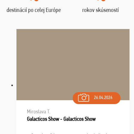
destinácií po celej Európe
rokov skúseností
26.04.2026
Miroslava T.
Galacticos Show - Galacticos Show