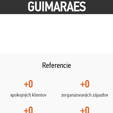
GUIMARAES
Referencie
+0
+0
spokojných klientov
zorganizovaných zájazdov
+0
+0