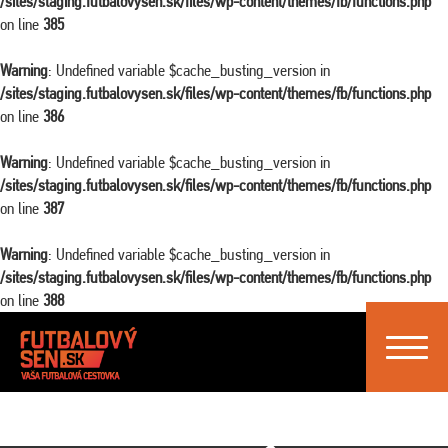
/sites/staging.futbalovysen.sk/files/wp-content/themes/fb/functions.php
on line
385
Warning
: Undefined variable $cache_busting_version in
/sites/staging.futbalovysen.sk/files/wp-content/themes/fb/functions.php
on line
386
Warning
: Undefined variable $cache_busting_version in
/sites/staging.futbalovysen.sk/files/wp-content/themes/fb/functions.php
on line
387
Warning
: Undefined variable $cache_busting_version in
/sites/staging.futbalovysen.sk/files/wp-content/themes/fb/functions.php
on line
388
Toggle
navigat