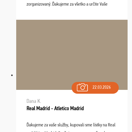
zorganizovaný. Ďakujeme za všetko a určite Vaše
služby v budúcnosti ešte využijeme.
22.03.2026
Dana K.
Real Madrid - Atletico Madrid
Ďakujeme za vaše služby, kupovali sme lístky na Real