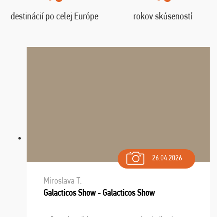
destinácií po celej Európe
rokov skúseností
26.04.2026
Miroslava T.
Galacticos Show - Galacticos Show