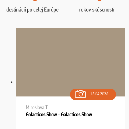
destinácií po celej Európe
rokov skúseností
26.04.2026
Miroslava T.
Galacticos Show - Galacticos Show