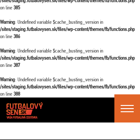
/sites/staging.futbalovysen.sk/files/wp-content/themes/fb/functions.php
on line
385
Warning
: Undefined variable $cache_busting_version in
/sites/staging.futbalovysen.sk/files/wp-content/themes/fb/functions.php
on line
386
Warning
: Undefined variable $cache_busting_version in
/sites/staging.futbalovysen.sk/files/wp-content/themes/fb/functions.php
on line
387
Warning
: Undefined variable $cache_busting_version in
/sites/staging.futbalovysen.sk/files/wp-content/themes/fb/functions.php
on line
388
Toggle
navigat