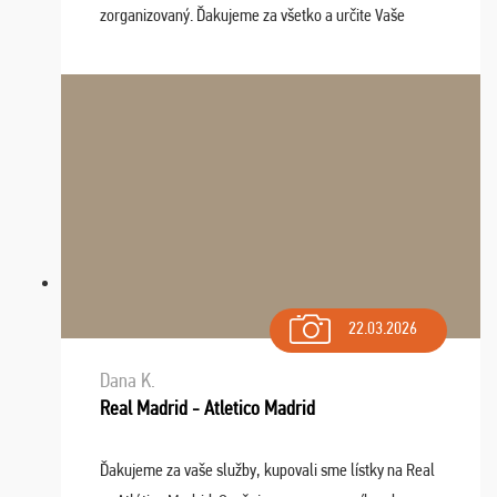
zorganizovaný. Ďakujeme za všetko a určite Vaše
služby v budúcnosti ešte využijeme.
22.03.2026
Dana K.
Real Madrid - Atletico Madrid
Ďakujeme za vaše služby, kupovali sme lístky na Real