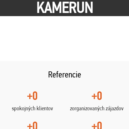
KAMERUN
Referencie
+0
+0
spokojných klientov
zorganizovaných zájazdov
+0
+0