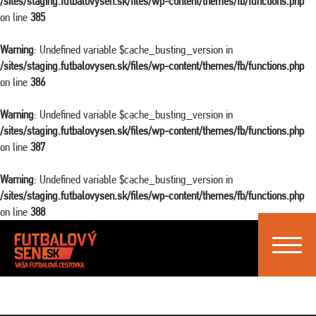
/sites/staging.futbalovysen.sk/files/wp-content/themes/fb/functions.php
on line
385
Warning
: Undefined variable $cache_busting_version in
/sites/staging.futbalovysen.sk/files/wp-content/themes/fb/functions.php
on line
386
Warning
: Undefined variable $cache_busting_version in
/sites/staging.futbalovysen.sk/files/wp-content/themes/fb/functions.php
on line
387
Warning
: Undefined variable $cache_busting_version in
/sites/staging.futbalovysen.sk/files/wp-content/themes/fb/functions.php
on line
388
Toggle
navigat