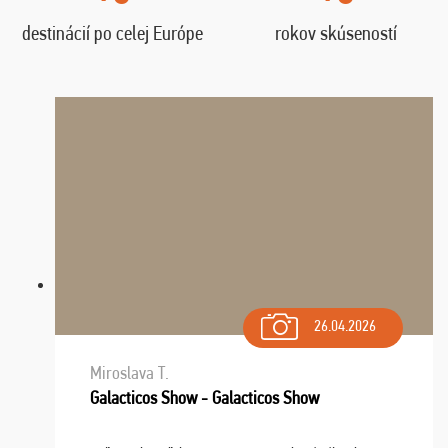
destinácií po celej Európe
rokov skúseností
26.04.2026
Miroslava T.
Galacticos Show - Galacticos Show