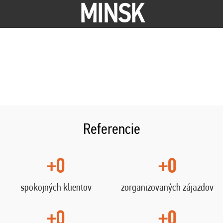
MINSK
Referencie
+0
+0
spokojných klientov
zorganizovaných zájazdov
+0
+0