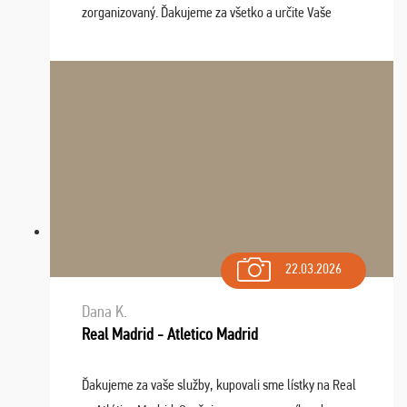
zorganizovaný. Ďakujeme za všetko a určite Vaše
služby v budúcnosti ešte využijeme.
22.03.2026
Dana K.
Real Madrid - Atletico Madrid
Ďakujeme za vaše služby, kupovali sme lístky na Real