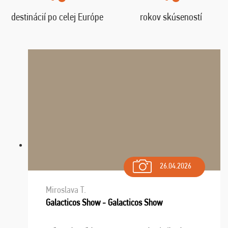
destinácií po celej Európe
rokov skúseností
26.04.2026
Miroslava T.
Galacticos Show - Galacticos Show