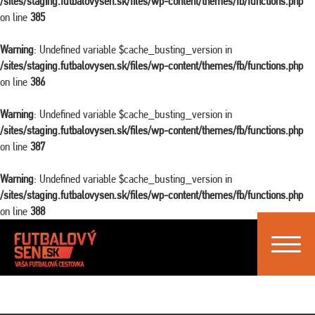
/sites/staging.futbalovysen.sk/files/wp-content/themes/fb/functions.php
on line
385
Warning
: Undefined variable $cache_busting_version in
/sites/staging.futbalovysen.sk/files/wp-content/themes/fb/functions.php
on line
386
Warning
: Undefined variable $cache_busting_version in
/sites/staging.futbalovysen.sk/files/wp-content/themes/fb/functions.php
on line
387
Warning
: Undefined variable $cache_busting_version in
/sites/staging.futbalovysen.sk/files/wp-content/themes/fb/functions.php
on line
388
Toggle
navigat