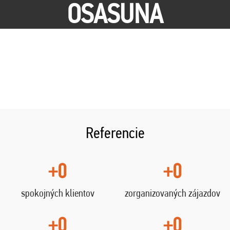
OSASUNA
Referencie
+0
+0
spokojných klientov
zorganizovaných zájazdov
+0
+0