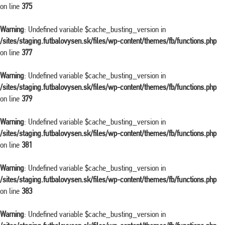
on line
375
Warning
: Undefined variable $cache_busting_version in
/sites/staging.futbalovysen.sk/files/wp-content/themes/fb/functions.php
on line
377
Warning
: Undefined variable $cache_busting_version in
/sites/staging.futbalovysen.sk/files/wp-content/themes/fb/functions.php
on line
379
Warning
: Undefined variable $cache_busting_version in
/sites/staging.futbalovysen.sk/files/wp-content/themes/fb/functions.php
on line
381
Warning
: Undefined variable $cache_busting_version in
/sites/staging.futbalovysen.sk/files/wp-content/themes/fb/functions.php
on line
383
Warning
: Undefined variable $cache_busting_version in