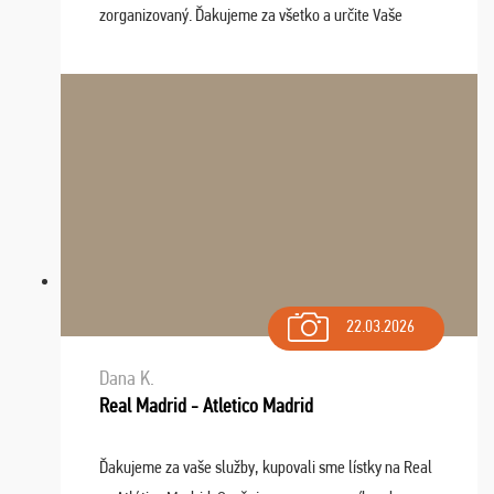
zorganizovaný. Ďakujeme za všetko a určite Vaše
služby v budúcnosti ešte využijeme.
22.03.2026
Dana K.
Real Madrid - Atletico Madrid
Ďakujeme za vaše služby, kupovali sme lístky na Real