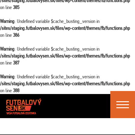
/sites/staging.futbalovysen.sk/files/wp-content/themes/fb/functions.php
on line
385
Warning
: Undefined variable $cache_busting_version in
/sites/staging.futbalovysen.sk/files/wp-content/themes/fb/functions.php
on line
386
Warning
: Undefined variable $cache_busting_version in
/sites/staging.futbalovysen.sk/files/wp-content/themes/fb/functions.php
on line
387
Warning
: Undefined variable $cache_busting_version in
/sites/staging.futbalovysen.sk/files/wp-content/themes/fb/functions.php
on line
388
Toggle
navigat