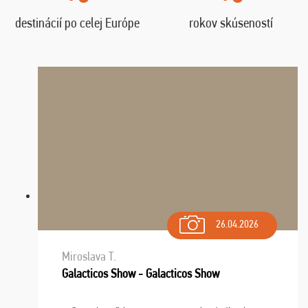
destinácií po celej Európe
rokov skúseností
26.04.2026
Miroslava T.
Galacticos Show - Galacticos Show