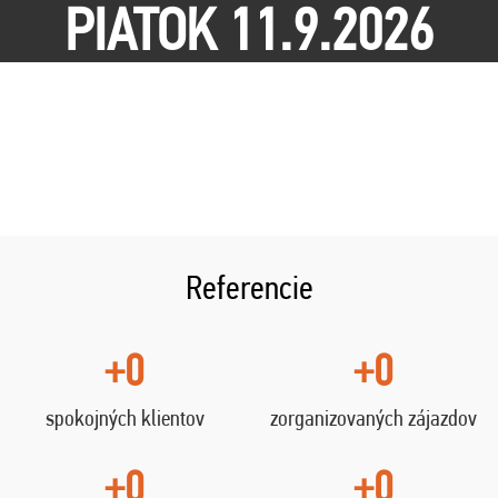
PIATOK 11.9.2026
Referencie
+0
+0
spokojných klientov
zorganizovaných zájazdov
+0
+0