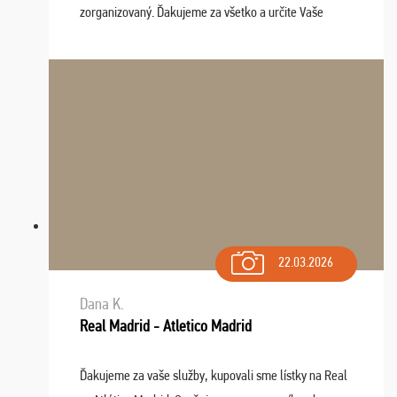
zorganizovaný. Ďakujeme za všetko a určite Vaše
služby v budúcnosti ešte využijeme.
22.03.2026
Dana K.
Real Madrid - Atletico Madrid
Ďakujeme za vaše služby, kupovali sme lístky na Real