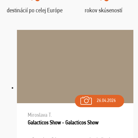
destinácií po celej Európe
rokov skúseností
26.04.2026
Miroslava T.
Galacticos Show - Galacticos Show