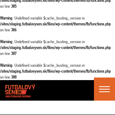
/sites/staging.futbalovysen.sk/files/wp-content/themes/fb/functions.php
on line
385
Warning
: Undefined variable $cache_busting_version in
/sites/staging.futbalovysen.sk/files/wp-content/themes/fb/functions.php
on line
386
Warning
: Undefined variable $cache_busting_version in
/sites/staging.futbalovysen.sk/files/wp-content/themes/fb/functions.php
on line
387
Warning
: Undefined variable $cache_busting_version in
/sites/staging.futbalovysen.sk/files/wp-content/themes/fb/functions.php
on line
388
Toggle
navigat