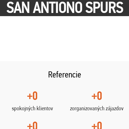
SAN ANTIONO SPURS
Referencie
+0
+0
spokojných klientov
zorganizovaných zájazdov
+0
+0