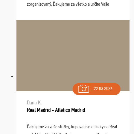
zorganizovaný. Ďakujeme za všetko a určite Vaše
služby v budúcnosti ešte využijeme.
22.03.2026
Dana K.
Real Madrid - Atletico Madrid
Ďakujeme za vaše služby, kupovali sme lístky na Real