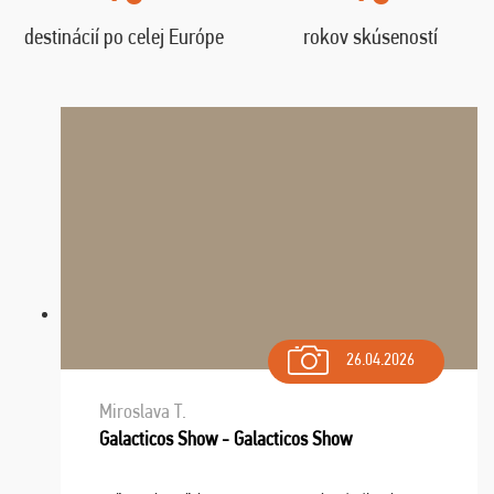
destinácií po celej Európe
rokov skúseností
26.04.2026
Miroslava T.
Galacticos Show - Galacticos Show