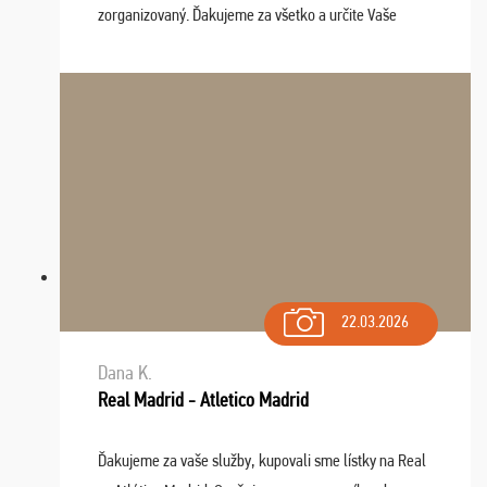
zorganizovaný. Ďakujeme za všetko a určite Vaše
služby v budúcnosti ešte využijeme.
22.03.2026
Dana K.
Real Madrid - Atletico Madrid
Ďakujeme za vaše služby, kupovali sme lístky na Real