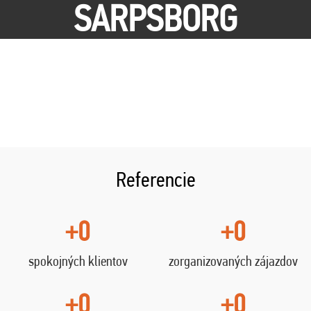
SARPSBORG
Referencie
+0
+0
spokojných klientov
zorganizovaných zájazdov
+0
+0