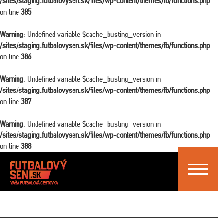
/sites/staging.futbalovysen.sk/files/wp-content/themes/fb/functions.php
on line
385
Warning
: Undefined variable $cache_busting_version in
/sites/staging.futbalovysen.sk/files/wp-content/themes/fb/functions.php
on line
386
Warning
: Undefined variable $cache_busting_version in
/sites/staging.futbalovysen.sk/files/wp-content/themes/fb/functions.php
on line
387
Warning
: Undefined variable $cache_busting_version in
/sites/staging.futbalovysen.sk/files/wp-content/themes/fb/functions.php
on line
388
Toggle
navigat