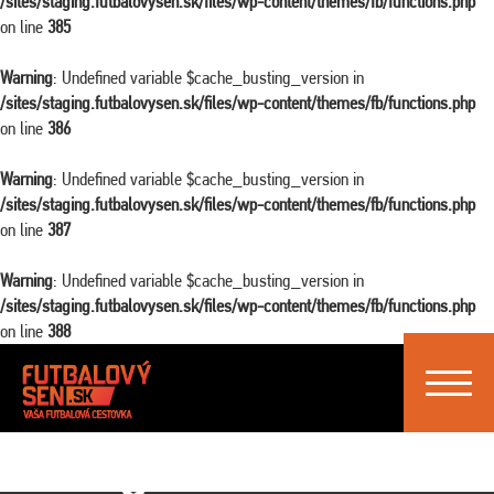
/sites/staging.futbalovysen.sk/files/wp-content/themes/fb/functions.php
on line
385
Warning
: Undefined variable $cache_busting_version in
/sites/staging.futbalovysen.sk/files/wp-content/themes/fb/functions.php
on line
386
Warning
: Undefined variable $cache_busting_version in
/sites/staging.futbalovysen.sk/files/wp-content/themes/fb/functions.php
on line
387
Warning
: Undefined variable $cache_busting_version in
/sites/staging.futbalovysen.sk/files/wp-content/themes/fb/functions.php
on line
388
Toggle
navigat