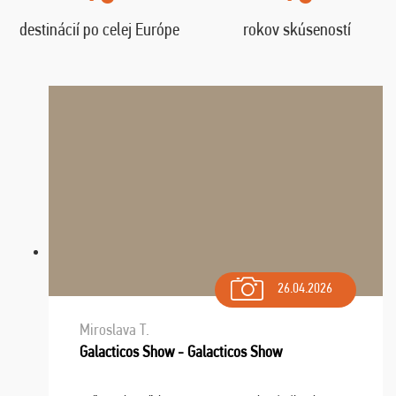
destinácií po celej Európe
rokov skúseností
26.04.2026
Miroslava T.
Galacticos Show - Galacticos Show