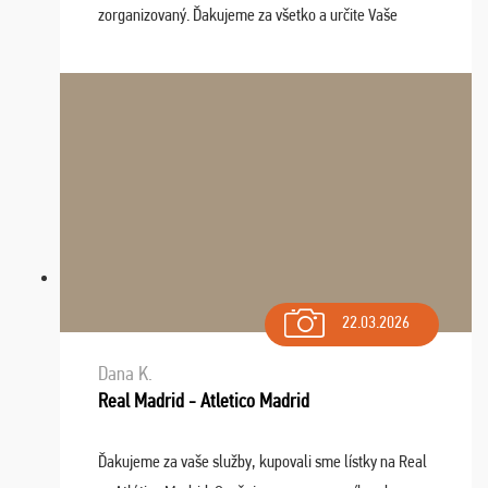
zorganizovaný. Ďakujeme za všetko a určite Vaše
služby v budúcnosti ešte využijeme.
22.03.2026
Dana K.
Real Madrid - Atletico Madrid
Ďakujeme za vaše služby, kupovali sme lístky na Real