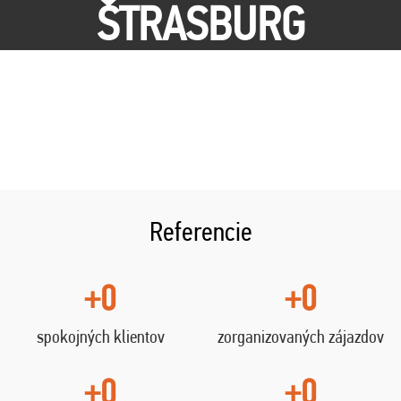
ŠTRASBURG
Referencie
+0
+0
spokojných klientov
zorganizovaných zájazdov
+0
+0