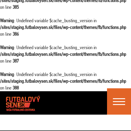
/sites/staging.futbalovysen.sk/files/wp-content/themes/fb/functions.php
on line
385
Warning
: Undefined variable $cache_busting_version in
/sites/staging.futbalovysen.sk/files/wp-content/themes/fb/functions.php
on line
386
Warning
: Undefined variable $cache_busting_version in
/sites/staging.futbalovysen.sk/files/wp-content/themes/fb/functions.php
on line
387
Warning
: Undefined variable $cache_busting_version in
/sites/staging.futbalovysen.sk/files/wp-content/themes/fb/functions.php
on line
388
Toggle
navigat