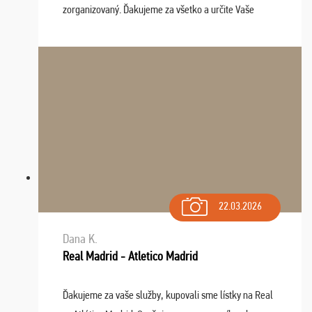
zorganizovaný. Ďakujeme za všetko a určite Vaše
služby v budúcnosti ešte využijeme.
22.03.2026
Dana K.
Real Madrid - Atletico Madrid
Ďakujeme za vaše služby, kupovali sme lístky na Real