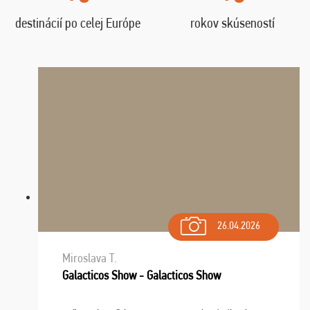
destinácií po celej Európe
rokov skúseností
26.04.2026
Miroslava T.
Galacticos Show - Galacticos Show