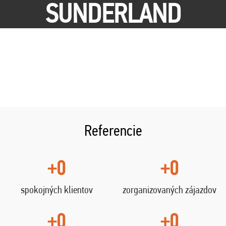
SUNDERLAND
Referencie
+0
+0
spokojných klientov
zorganizovaných zájazdov
+0
+0