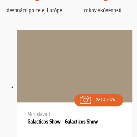
destinácií po celej Európe
rokov skúseností
26.04.2026
Miroslava T.
Galacticos Show - Galacticos Show