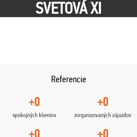
SVETOVÁ XI
Referencie
+0
+0
spokojných klientov
zorganizovaných zájazdov
+0
+0