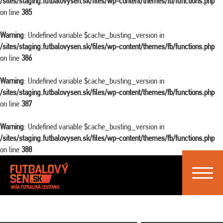
/sites/staging.futbalovysen.sk/files/wp-content/themes/fb/functions.php
on line
385
Warning
: Undefined variable $cache_busting_version in
/sites/staging.futbalovysen.sk/files/wp-content/themes/fb/functions.php
on line
386
Warning
: Undefined variable $cache_busting_version in
/sites/staging.futbalovysen.sk/files/wp-content/themes/fb/functions.php
on line
387
Warning
: Undefined variable $cache_busting_version in
/sites/staging.futbalovysen.sk/files/wp-content/themes/fb/functions.php
on line
388
Toggle
navigat