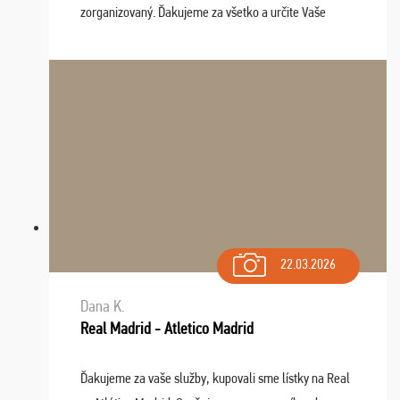
zorganizovaný. Ďakujeme za všetko a určite Vaše
služby v budúcnosti ešte využijeme.
22.03.2026
Dana K.
Real Madrid - Atletico Madrid
Ďakujeme za vaše služby, kupovali sme lístky na Real