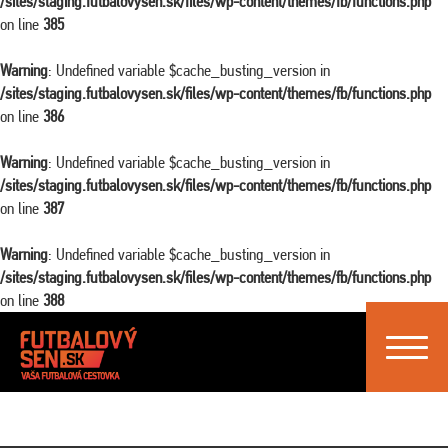
/sites/staging.futbalovysen.sk/files/wp-content/themes/fb/functions.php
on line
385
Warning
: Undefined variable $cache_busting_version in
/sites/staging.futbalovysen.sk/files/wp-content/themes/fb/functions.php
on line
386
Warning
: Undefined variable $cache_busting_version in
/sites/staging.futbalovysen.sk/files/wp-content/themes/fb/functions.php
on line
387
Warning
: Undefined variable $cache_busting_version in
/sites/staging.futbalovysen.sk/files/wp-content/themes/fb/functions.php
on line
388
Toggle
navigat