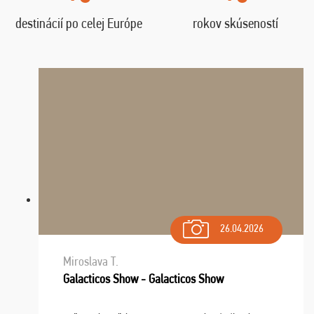
destinácií po celej Európe
rokov skúseností
26.04.2026
Miroslava T.
Galacticos Show - Galacticos Show