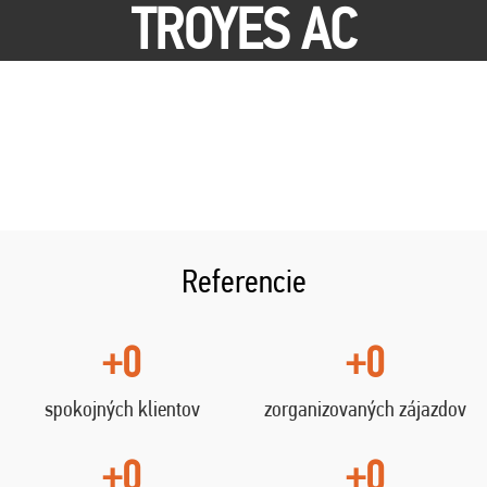
TROYES AC
Referencie
+0
+0
spokojných klientov
zorganizovaných zájazdov
+0
+0