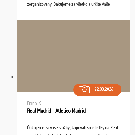
zorganizovaný. Ďakujeme za všetko a určite Vaše
služby v budúcnosti ešte využijeme.
22.03.2026
Dana K.
Real Madrid - Atletico Madrid
Ďakujeme za vaše služby, kupovali sme lístky na Real