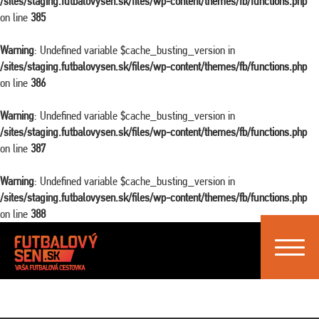
/sites/staging.futbalovysen.sk/files/wp-content/themes/fb/functions.php
on line
385
Warning
: Undefined variable $cache_busting_version in
/sites/staging.futbalovysen.sk/files/wp-content/themes/fb/functions.php
on line
386
Warning
: Undefined variable $cache_busting_version in
/sites/staging.futbalovysen.sk/files/wp-content/themes/fb/functions.php
on line
387
Warning
: Undefined variable $cache_busting_version in
/sites/staging.futbalovysen.sk/files/wp-content/themes/fb/functions.php
on line
388
Toggle
navigat