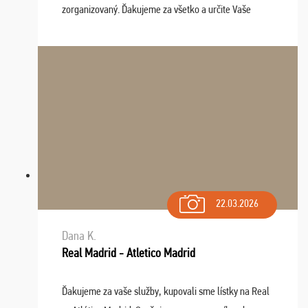
zorganizovaný. Ďakujeme za všetko a určite Vaše
služby v budúcnosti ešte využijeme.
22.03.2026
Dana K.
Real Madrid - Atletico Madrid
Ďakujeme za vaše služby, kupovali sme lístky na Real