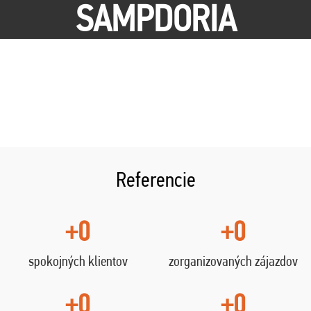
SAMPDORIA
Referencie
+0
+0
spokojných klientov
zorganizovaných zájazdov
+0
+0