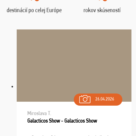
destinácií po celej Európe
rokov skúseností
26.04.2026
Miroslava T.
Galacticos Show - Galacticos Show