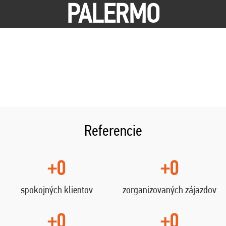
PALERMO
Referencie
+0
+0
spokojných klientov
zorganizovaných zájazdov
+0
+0