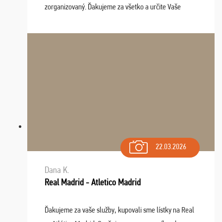
zorganizovaný. Ďakujeme za všetko a určite Vaše
služby v budúcnosti ešte využijeme.
22.03.2026
Dana K.
Real Madrid - Atletico Madrid
Ďakujeme za vaše služby, kupovali sme lístky na Real