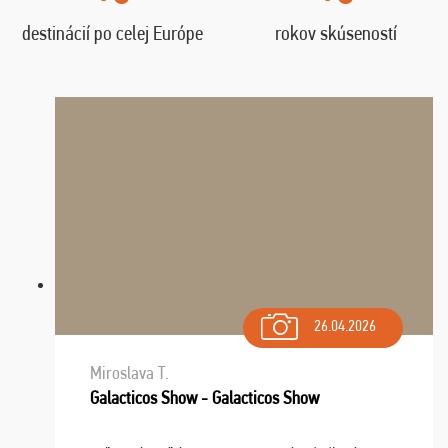
destinácií po celej Európe
rokov skúseností
26.04.2026
Miroslava T.
Galacticos Show - Galacticos Show