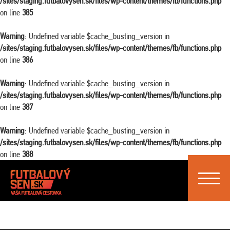
/sites/staging.futbalovysen.sk/files/wp-content/themes/fb/functions.php
on line
385
Warning
: Undefined variable $cache_busting_version in
/sites/staging.futbalovysen.sk/files/wp-content/themes/fb/functions.php
on line
386
Warning
: Undefined variable $cache_busting_version in
/sites/staging.futbalovysen.sk/files/wp-content/themes/fb/functions.php
on line
387
Warning
: Undefined variable $cache_busting_version in
/sites/staging.futbalovysen.sk/files/wp-content/themes/fb/functions.php
on line
388
Toggle
navigat