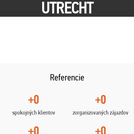
UTRECHT
Referencie
+0
+0
spokojných klientov
zorganizovaných zájazdov
+0
+0