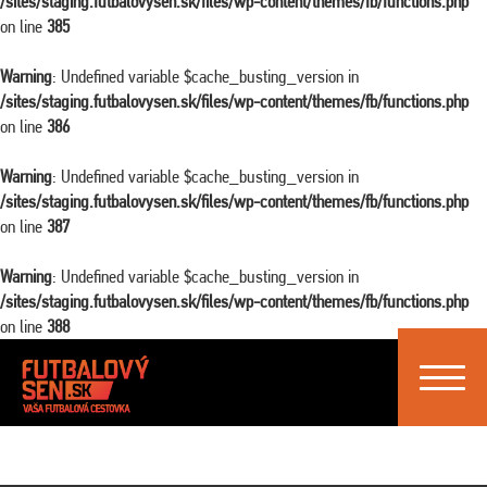
/sites/staging.futbalovysen.sk/files/wp-content/themes/fb/functions.php
on line
385
Warning
: Undefined variable $cache_busting_version in
/sites/staging.futbalovysen.sk/files/wp-content/themes/fb/functions.php
on line
386
Warning
: Undefined variable $cache_busting_version in
/sites/staging.futbalovysen.sk/files/wp-content/themes/fb/functions.php
on line
387
Warning
: Undefined variable $cache_busting_version in
/sites/staging.futbalovysen.sk/files/wp-content/themes/fb/functions.php
on line
388
Toggle
navigat