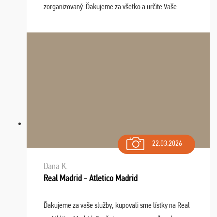
zorganizovaný. Ďakujeme za všetko a určite Vaše
služby v budúcnosti ešte využijeme.
22.03.2026
Dana K.
Real Madrid - Atletico Madrid
Ďakujeme za vaše služby, kupovali sme lístky na Real