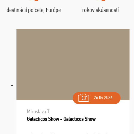
destinácií po celej Európe
rokov skúseností
26.04.2026
Miroslava T.
Galacticos Show - Galacticos Show