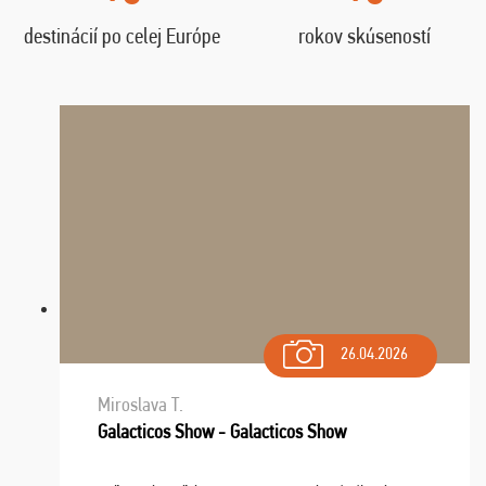
destinácií po celej Európe
rokov skúseností
26.04.2026
Miroslava T.
Galacticos Show - Galacticos Show