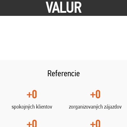
VALUR
Referencie
+0
+0
spokojných klientov
zorganizovaných zájazdov
+0
+0