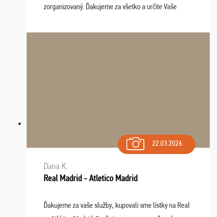
zorganizovaný. Ďakujeme za všetko a určite Vaše
služby v budúcnosti ešte využijeme.
22.03.2026
Dana K.
Real Madrid - Atletico Madrid
Ďakujeme za vaše služby, kupovali sme lístky na Real