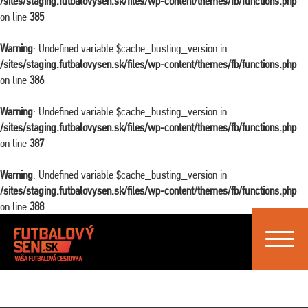
/sites/staging.futbalovysen.sk/files/wp-content/themes/fb/functions.php
on line
385
Warning
: Undefined variable $cache_busting_version in
/sites/staging.futbalovysen.sk/files/wp-content/themes/fb/functions.php
on line
386
Warning
: Undefined variable $cache_busting_version in
/sites/staging.futbalovysen.sk/files/wp-content/themes/fb/functions.php
on line
387
Warning
: Undefined variable $cache_busting_version in
/sites/staging.futbalovysen.sk/files/wp-content/themes/fb/functions.php
on line
388
Toggle
navigat