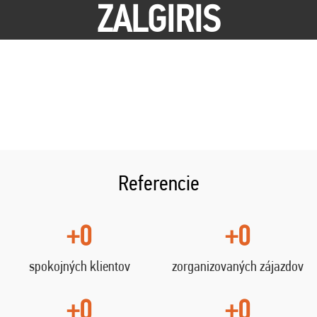
ZALGIRIS
Referencie
+0
+0
spokojných klientov
zorganizovaných zájazdov
+0
+0