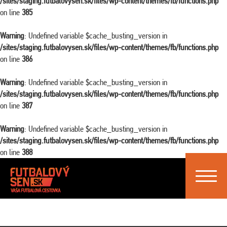
/sites/staging.futbalovysen.sk/files/wp-content/themes/fb/functions.php
on line
385
Warning
: Undefined variable $cache_busting_version in
/sites/staging.futbalovysen.sk/files/wp-content/themes/fb/functions.php
on line
386
Warning
: Undefined variable $cache_busting_version in
/sites/staging.futbalovysen.sk/files/wp-content/themes/fb/functions.php
on line
387
Warning
: Undefined variable $cache_busting_version in
/sites/staging.futbalovysen.sk/files/wp-content/themes/fb/functions.php
on line
388
Toggle
navigat