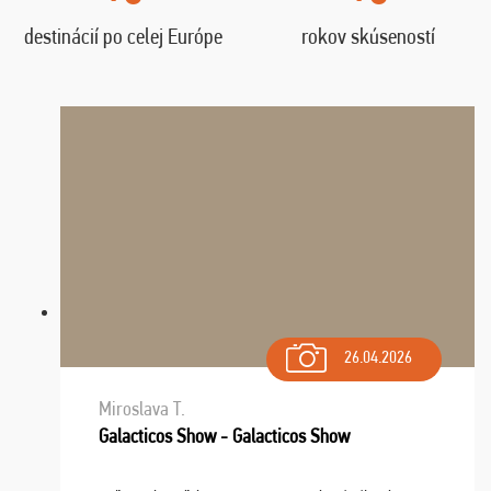
destinácií po celej Európe
rokov skúseností
26.04.2026
Miroslava T.
Galacticos Show - Galacticos Show