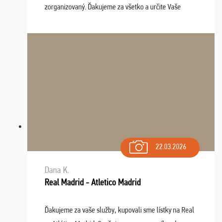
zorganizovaný. Ďakujeme za všetko a určite Vaše
služby v budúcnosti ešte využijeme.
22.03.2026
Dana K.
Real Madrid - Atletico Madrid
Ďakujeme za vaše služby, kupovali sme lístky na Real