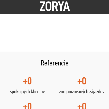
ZORYA
Referencie
+0
+0
spokojných klientov
zorganizovaných zájazdov
+0
+0