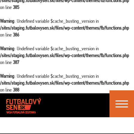
/sites/staging.futbalovysen.sk/files/wp-content/themes/fb/functions.php
on line
385
Warning
: Undefined variable $cache_busting_version in
/sites/staging.futbalovysen.sk/files/wp-content/themes/fb/functions.php
on line
386
Warning
: Undefined variable $cache_busting_version in
/sites/staging.futbalovysen.sk/files/wp-content/themes/fb/functions.php
on line
387
Warning
: Undefined variable $cache_busting_version in
/sites/staging.futbalovysen.sk/files/wp-content/themes/fb/functions.php
on line
388
Toggle
navigat