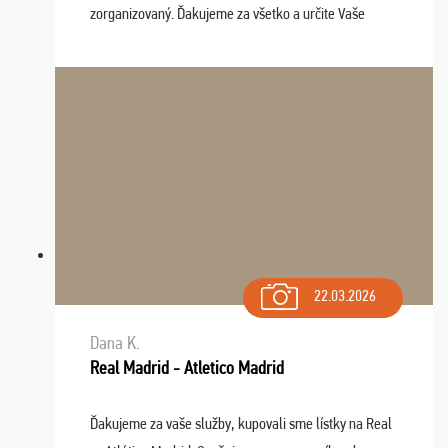
zorganizovaný. Ďakujeme za všetko a určite Vaše
služby v budúcnosti ešte využijeme.
22.03.2026
Dana K.
Real Madrid - Atletico Madrid
Ďakujeme za vaše služby, kupovali sme lístky na Real