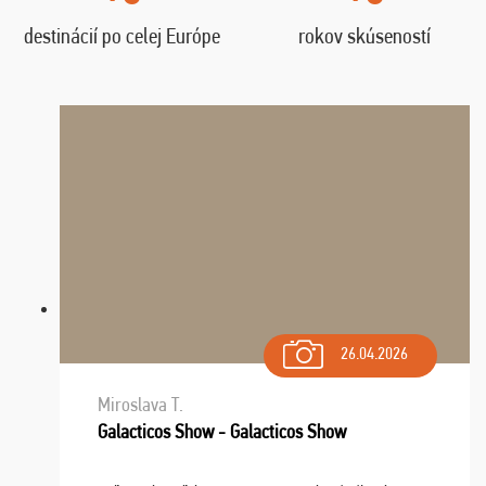
destinácií po celej Európe
rokov skúseností
26.04.2026
Miroslava T.
Galacticos Show - Galacticos Show