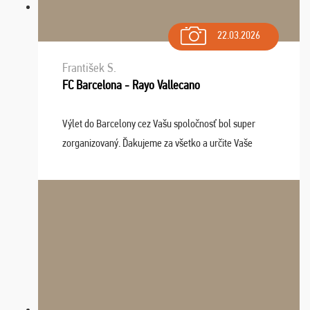
22.03.2026
František S.
FC Barcelona - Rayo Vallecano
Výlet do Barcelony cez Vašu spoločnosť bol super
zorganizovaný. Ďakujeme za všetko a určite Vaše
služby v budúcnosti ešte využijeme.