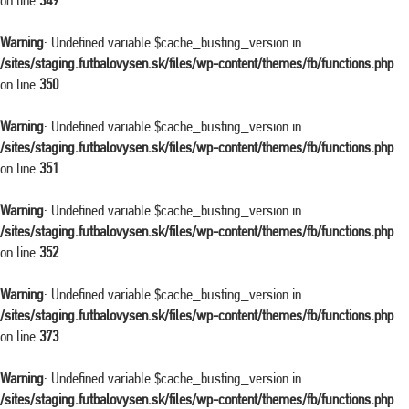
on line
349
Warning
: Undefined variable $cache_busting_version in
/sites/staging.futbalovysen.sk/files/wp-content/themes/fb/functions.php
on line
350
Warning
: Undefined variable $cache_busting_version in
/sites/staging.futbalovysen.sk/files/wp-content/themes/fb/functions.php
on line
351
Warning
: Undefined variable $cache_busting_version in
/sites/staging.futbalovysen.sk/files/wp-content/themes/fb/functions.php
on line
352
Warning
: Undefined variable $cache_busting_version in
/sites/staging.futbalovysen.sk/files/wp-content/themes/fb/functions.php
on line
373
Warning
: Undefined variable $cache_busting_version in
/sites/staging.futbalovysen.sk/files/wp-content/themes/fb/functions.php