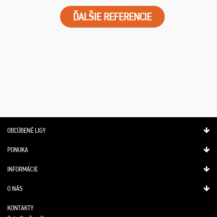
ĎALŠIE REFERENCIE
OBĽÚBENÉ LIGY
PONUKA
INFORMÁCIE
O NÁS
KONTAKTY