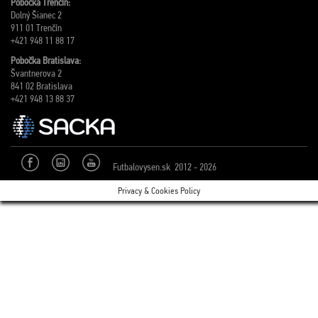
Pobočka Trenčín:
Dolný Šianec 2
911 01 Trenčín
+421 948 11 88 17
Pobočka Bratislava:
Švantnerova 2
841 02 Bratislava
+421 948 13 88 37
Futbalovysen.sk 2012 - 2026
Privacy & Cookies Policy