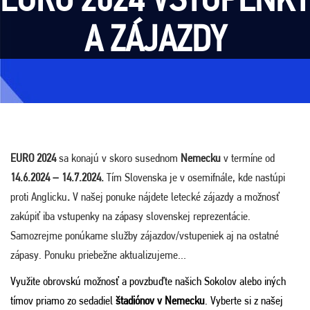
A ZÁJAZDY
EURO 2024
sa konajú v skoro susednom
Nemecku
v termíne od
14.6.2024 – 14.7.2024.
Tím Slovenska je v osemifnále, kde nastúpi
proti Anglicku
.
V našej ponuke nájdete letecké zájazdy a možnosť
zakúpiť iba vstupenky na zápasy slovenskej reprezentácie.
Samozrejme ponúkame služby zájazdov/vstupeniek aj na ostatné
zápasy. Ponuku priebežne aktualizujeme…
Využite obrovskú možnosť a povzbuďte našich Sokolov alebo iných
tímov priamo zo sedadiel
štadiónov v Nemecku
. Vyberte si z našej