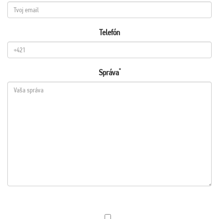
Telefón
*
Správa