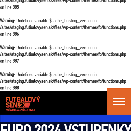
/sites/staging.futbalovysen.sk/files/wp-content/themes/fb/functions.php
on line
385
Warning
: Undefined variable $cache_busting_version in
/sites/staging.futbalovysen.sk/files/wp-content/themes/fb/functions.php
on line
386
Warning
: Undefined variable $cache_busting_version in
/sites/staging.futbalovysen.sk/files/wp-content/themes/fb/functions.php
on line
387
Warning
: Undefined variable $cache_busting_version in
/sites/staging.futbalovysen.sk/files/wp-content/themes/fb/functions.php
on line
388
Toggle
navigat
EURO 2024 VSTUPENKY