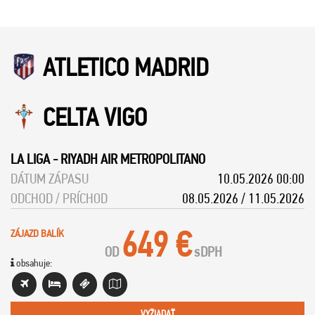
ATLETICO MADRID
CELTA VIGO
LA LIGA
-
RIYADH AIR METROPOLITANO
DÁTUM ZÁPASU
10.05.2026 00:00
ODCHOD / PRÍCHOD
08.05.2026 / 11.05.2026
649 €
ZÁJAZD BALÍK
OD
s
DPH
obsahuje:
VYŽIADAŤ