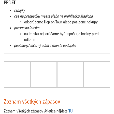
PRÍLET
raňajky
čas na prehliadku mesta alebo na prehliadku štadióna
odporúčame Hop on Tour alebo posledné nakúpy
presun na letisko
na letisku odporúčame byť aspoň 2,5 hodiny pred
odletom
poobedný/večerný odlet z miesta podujatia
Zoznam všetkých zápasov
Zoznam všetkých zápasov Atletica nájdete
TU
.