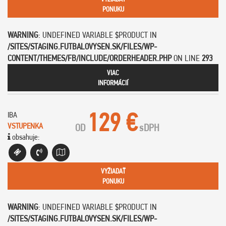
PONUKU
WARNING
: UNDEFINED VARIABLE $PRODUCT IN
/SITES/STAGING.FUTBALOVYSEN.SK/FILES/WP-
CONTENT/THEMES/FB/INCLUDE/ORDERHEADER.PHP
ON LINE
293
VIAC
INFORMÁCIÍ
129 €
IBA
VSTUPENKA
OD
s
DPH
obsahuje:
VYŽIADAŤ
PONUKU
WARNING
: UNDEFINED VARIABLE $PRODUCT IN
/SITES/STAGING.FUTBALOVYSEN.SK/FILES/WP-