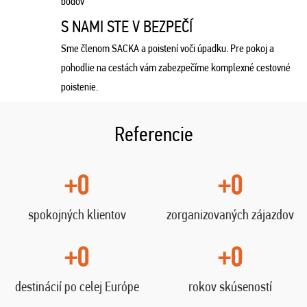
bodov
S NAMI STE V BEZPEČÍ
Sme členom SACKA a poistení voči úpadku. Pre pokoj a
pohodlie na cestách vám zabezpečíme komplexné cestovné
poistenie.
Referencie
+0
+0
spokojných klientov
zorganizovaných zájazdov
+0
+0
destinácií po celej Európe
rokov skúseností