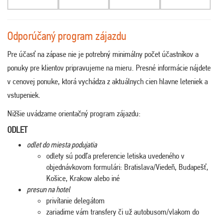
Odporúčaný program zájazdu
Pre účasť na zápase nie je potrebný minimálny počet účastníkov a
ponuky pre klientov pripravujeme na mieru. Presné informácie nájdete
v cenovej ponuke, ktorá vychádza z aktuálnych cien hlavne leteniek a
vstupeniek.
Nižšie uvádzame orientačný program zájazdu:
ODLET
odlet do miesta podujatia
odlety sú podľa preferencie letiska uvedeného v
objednávkovom formulári: Bratislava/Viedeň, Budapešť,
Košice, Krakow alebo iné
presun na hotel
privítanie delegátom
zariadime vám transfery či už autobusom/vlakom do