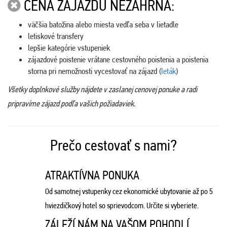
CENA ZÁJAZDU NEZAHŔŇA:
väčšia batožina alebo miesta vedľa seba v lietadle
letiskové transfery
lepšie kategórie vstupeniek
zájazdové poistenie vrátane cestovného poistenia a poistenia
storna pri nemožnosti vycestovať na zájazd (
leták
)
Všetky doplnkové služby nájdete v zaslanej cenovej ponuke a radi
pripravíme zájazd podľa vašich požiadaviek.
Prečo cestovať s nami?
ATRAKTÍVNA PONUKA
Od samotnej vstupenky cez ekonomické ubytovanie až po 5
hviezdičkový hotel so sprievodcom. Určite si vyberiete.
ZÁLEŽÍ NÁM NA VAŠOM POHODLÍ