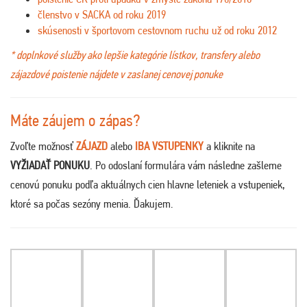
členstvo v SACKA od roku 2019
skúsenosti v športovom cestovnom ruchu už od roku 2012
* doplnkové služby ako lepšie kategórie lístkov, transfery alebo
zájazdové poistenie nájdete v zaslanej cenovej ponuke
Máte záujem o zápas?
Zvoľte možnosť
ZÁJAZD
alebo
IBA VSTUPENKY
a kliknite na
VYŽIADAŤ PONUKU
. Po odoslaní formulára vám následne zašleme
cenovú ponuku podľa aktuálnych cien hlavne leteniek a vstupeniek,
ktoré sa počas sezóny menia. Ďakujem
.