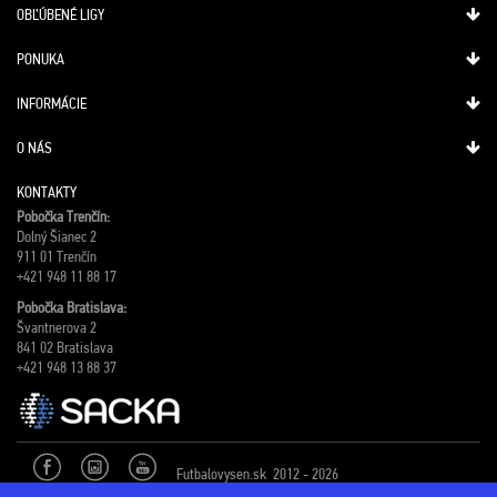
OBĽÚBENÉ LIGY
PONUKA
INFORMÁCIE
O NÁS
KONTAKTY
Pobočka Trenčín:
Dolný Šianec 2
911 01 Trenčín
+421 948 11 88 17
Pobočka Bratislava:
Švantnerova 2
841 02 Bratislava
+421 948 13 88 37
Futbalovysen.sk 2012 - 2026