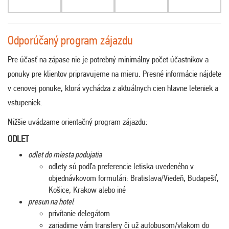
Odporúčaný program zájazdu
Pre účasť na zápase nie je potrebný minimálny počet účastníkov a
ponuky pre klientov pripravujeme na mieru. Presné informácie nájdete
v cenovej ponuke, ktorá vychádza z aktuálnych cien hlavne leteniek a
vstupeniek.
Nižšie uvádzame orientačný program zájazdu:
ODLET
odlet do miesta podujatia
odlety sú podľa preferencie letiska uvedeného v
objednávkovom formulári: Bratislava/Viedeň, Budapešť,
Košice, Krakow alebo iné
presun na hotel
privítanie delegátom
zariadime vám transfery či už autobusom/vlakom do