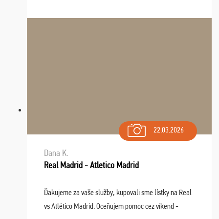
služby v budúcnosti ešte využijeme.
22.03.2026
Dana K.
Real Madrid - Atletico Madrid
Ďakujeme za vaše služby, kupovali sme lístky na Real
vs Atlético Madrid. Oceňujem pomoc cez víkend -