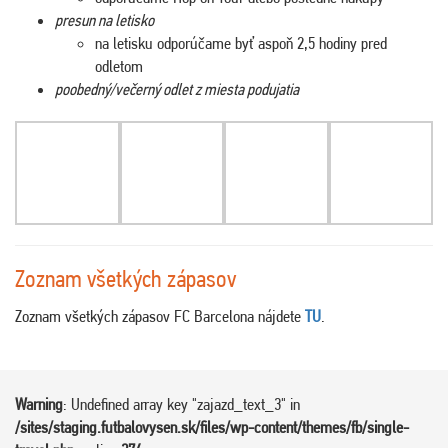
presun na letisko
na letisku odporúčame byť aspoň 2,5 hodiny pred
odletom
poobedný/večerný odlet z miesta podujatia
Zoznam všetkých zápasov
Zoznam všetkých zápasov FC Barcelona nájdete
TU
.
Warning
: Undefined array key "zajazd_text_3" in
/sites/staging.futbalovysen.sk/files/wp-content/themes/fb/single-