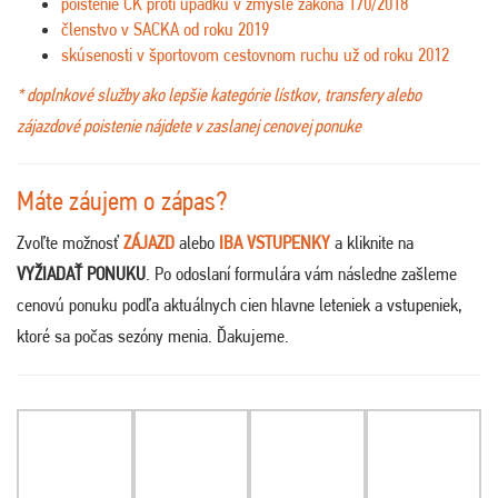
poistenie CK proti úpadku v zmysle zákona 170/2018
členstvo v SACKA od roku 2019
skúsenosti v športovom cestovnom ruchu už od roku 2012
* doplnkové služby ako lepšie kategórie lístkov, transfery alebo
zájazdové poistenie nájdete v zaslanej cenovej ponuke
Máte záujem o zápas?
Zvoľte možnosť
ZÁJAZD
alebo
IBA VSTUPENKY
a kliknite na
VYŽIADAŤ PONUKU
. Po odoslaní formulára vám následne zašleme
cenovú ponuku podľa aktuálnych cien hlavne leteniek a vstupeniek,
ktoré sa počas sezóny menia. Ďakujeme
.