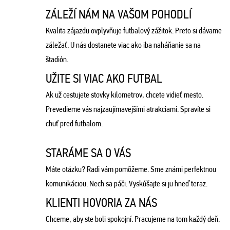
ZÁLEŽÍ NÁM NA VAŠOM POHODLÍ
Kvalita zájazdu ovplyvňuje futbalový zážitok. Preto si dávame
záležať. U nás dostanete viac ako iba naháňanie sa na
štadión.
UŽITE SI VIAC AKO FUTBAL
Ak už cestujete stovky kilometrov, chcete vidieť mesto.
Prevedieme vás najzaujímavejšími atrakciami. Spravíte si
chuť pred futbalom.
STARÁME SA O VÁS
Máte otázku? Radi vám pomôžeme. Sme známi perfektnou
komunikáciou. Nech sa páči. Vyskúšajte si ju hneď teraz.
KLIENTI HOVORIA ZA NÁS
Chceme, aby ste boli spokojní. Pracujeme na tom každý deň.