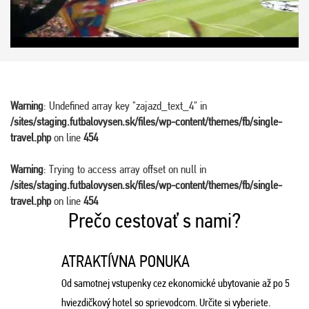
Warning
: Undefined array key "zajazd_text_4" in
/sites/staging.futbalovysen.sk/files/wp-content/themes/fb/single-
travel.php
on line
454
Warning
: Trying to access array offset on null in
/sites/staging.futbalovysen.sk/files/wp-content/themes/fb/single-
travel.php
on line
454
Prečo cestovať s nami?
ATRAKTÍVNA PONUKA
Od samotnej vstupenky cez ekonomické ubytovanie až po 5
hviezdičkový hotel so sprievodcom. Určite si vyberiete.