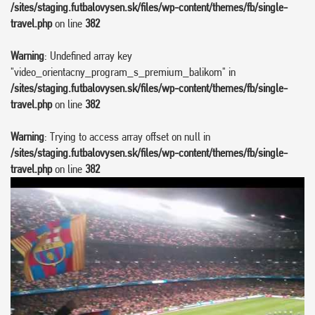
/sites/staging.futbalovysen.sk/files/wp-content/themes/fb/single-
travel.php
on line
382
Warning
: Undefined array key
"video_orientacny_program_s_premium_balikom" in
/sites/staging.futbalovysen.sk/files/wp-content/themes/fb/single-
travel.php
on line
382
Warning
: Trying to access array offset on null in
/sites/staging.futbalovysen.sk/files/wp-content/themes/fb/single-
travel.php
on line
382