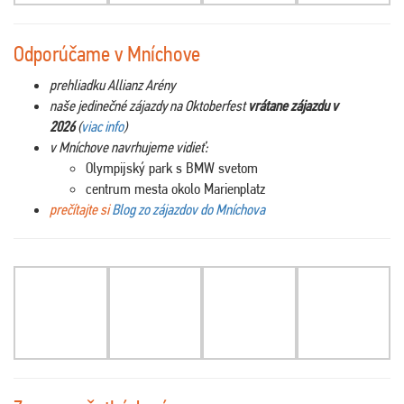
Odporúčame v Mníchove
prehliadku Allianz Arény
naše jedinečné zájazdy na Oktoberfest
vrátane zájazdu v
2026
(
viac info
)
v Mníchove navrhujeme vidieť:
Olympijský park s BMW svetom
centrum mesta okolo Marienplatz
prečítajte si
Blog zo zájazdov do Mníchova