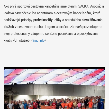
Ako prvá športová cestovná kancelária sme členmi SACKA. Asociácia
vydáva osvedčenie iba agentúram a cestovným kanceláriám, ktoré
dodržiavajú princípy
profesionality
,
etiky
a neustáleho
skvalitňovania
služieb
v cestovnom ruchu. Logom asociácie zároveň prezentujeme
svoj profesionálny záujem o seriózne podnikanie a o poskytovanie
kvalitných služieb. (
Viac info
)