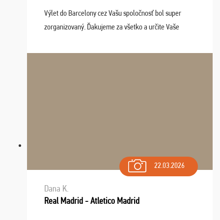
Výlet do Barcelony cez Vašu spoločnosť bol super
zorganizovaný. Ďakujeme za všetko a určite Vaše
služby v budúcnosti ešte využijeme.
22.03.2026
Dana K.
Real Madrid - Atletico Madrid