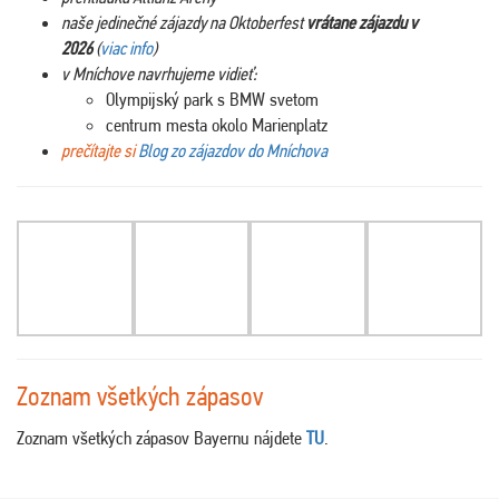
naše jedinečné zájazdy na Oktoberfest
vrátane zájazdu v
2026
(
viac info
)
v Mníchove navrhujeme vidieť:
Olympijský park s BMW svetom
centrum mesta okolo Marienplatz
prečítajte si
Blog zo zájazdov do Mníchova
Zoznam všetkých zápasov
Zoznam všetkých zápasov Bayernu nájdete
TU
.