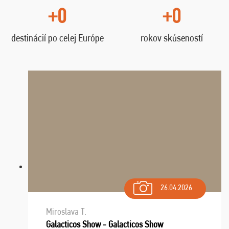
+0
+0
destinácií po celej Európe
rokov skúseností
26.04.2026
Miroslava T.
Galacticos Show - Galacticos Show