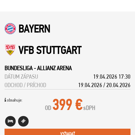
BAYERN
VFB STUTTGART
BUNDESLIGA
-
ALLIANZ ARENA
DÁTUM ZÁPASU
19.04.2026 17:30
ODCHOD / PRÍCHOD
19.04.2026 / 20.04.2026
399 €
obsahuje:
OD
s
DPH
VYŽIADAŤ