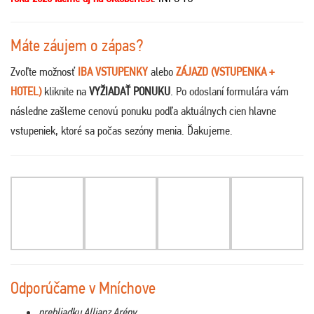
Máte záujem o zápas?
Zvoľte možnosť
IBA VSTUPENKY
alebo
ZÁJAZD (VSTUPENKA +
HOTEL)
kliknite na
VYŽIADAŤ PONUKU
. Po odoslaní formulára vám
následne zašleme cenovú ponuku podľa aktuálnych cien hlavne
vstupeniek, ktoré sa počas sezóny menia. Ďakujeme
.
Odporúčame v Mníchove
prehliadku Allianz Arény