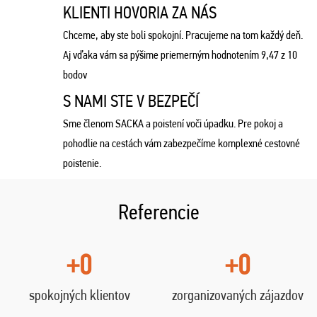
KLIENTI HOVORIA ZA NÁS
Chceme, aby ste boli spokojní. Pracujeme na tom každý deň.
Aj vďaka vám sa pýšime priemerným hodnotením 9,47 z 10
bodov
S NAMI STE V BEZPEČÍ
Sme členom SACKA a poistení voči úpadku. Pre pokoj a
pohodlie na cestách vám zabezpečíme komplexné cestovné
poistenie.
Referencie
+0
+0
spokojných klientov
zorganizovaných zájazdov