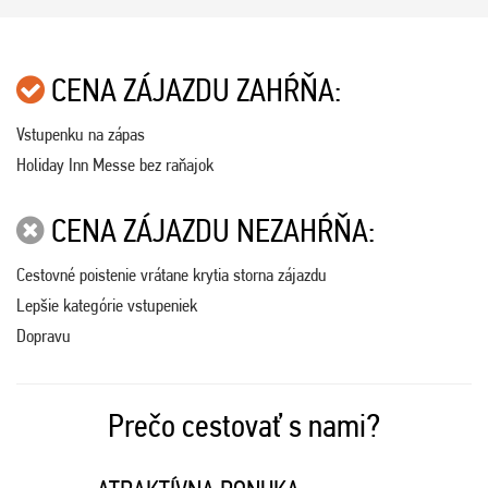
CENA ZÁJAZDU ZAHŔŇA:
Vstupenku na zápas
Holiday Inn Messe bez raňajok
CENA ZÁJAZDU NEZAHŔŇA:
Cestovné poistenie vrátane krytia storna zájazdu
Lepšie kategórie vstupeniek
Dopravu
Prečo cestovať s nami?