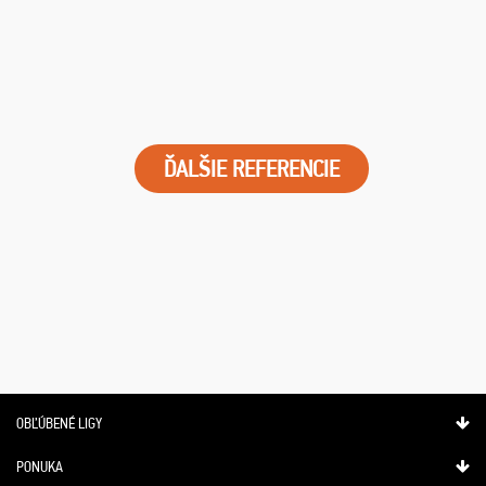
ĎALŠIE REFERENCIE
OBĽÚBENÉ LIGY
PONUKA