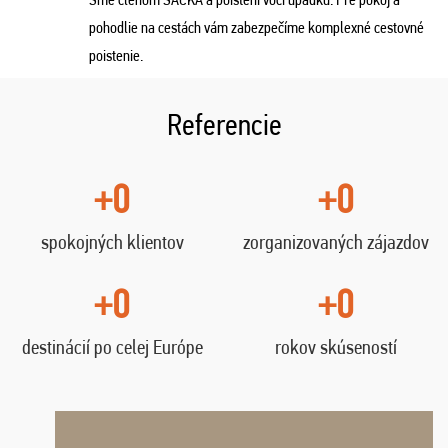
pohodlie na cestách vám zabezpečíme komplexné cestovné
poistenie.
Referencie
+0
+0
spokojných klientov
zorganizovaných zájazdov
+0
+0
destinácií po celej Európe
rokov skúseností