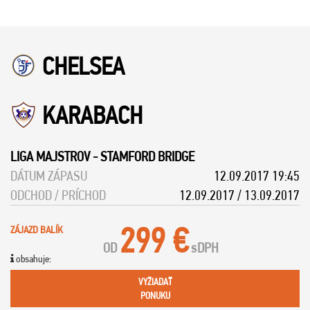
CHELSEA
KARABACH
LIGA MAJSTROV
-
STAMFORD BRIDGE
DÁTUM ZÁPASU
12.09.2017 19:45
ODCHOD / PRÍCHOD
12.09.2017 / 13.09.2017
299 €
ZÁJAZD BALÍK
OD
s
DPH
obsahuje:
VYŽIADAŤ
PONUKU