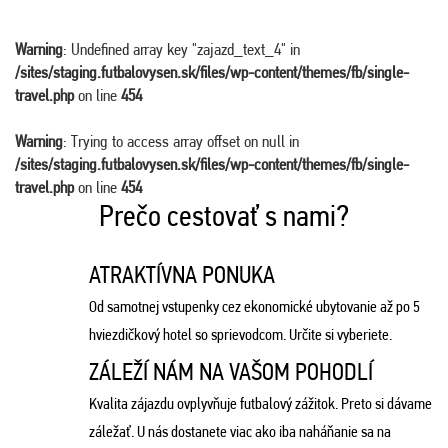
Warning
: Undefined array key "zajazd_text_4" in
/sites/staging.futbalovysen.sk/files/wp-content/themes/fb/single-
travel.php
on line
454
Warning
: Trying to access array offset on null in
/sites/staging.futbalovysen.sk/files/wp-content/themes/fb/single-
travel.php
on line
454
Prečo cestovať s nami?
ATRAKTÍVNA PONUKA
Od samotnej vstupenky cez ekonomické ubytovanie až po 5
hviezdičkový hotel so sprievodcom. Určite si vyberiete.
ZÁLEŽÍ NÁM NA VAŠOM POHODLÍ
Kvalita zájazdu ovplyvňuje futbalový zážitok. Preto si dávame
záležať. U nás dostanete viac ako iba naháňanie sa na