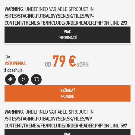
WARNING
: UNDEFINED VARIABLE $PRODUCT IN
/SITES/STAGING.FUTBALOVYSEN.SK/FILES/WP-
CONTENT/THEMES/FB/INCLUDE/ORDERHEADER.PHP
ON LINE
293
VIAC
INFORMÁCIÍ
79 €
IBA
VSTUPENKA
OD
s
DPH
obsahuje:
VYŽIADAŤ
PONUKU
WARNING
: UNDEFINED VARIABLE $PRODUCT IN
/SITES/STAGING.FUTBALOVYSEN.SK/FILES/WP-
CONTENT/THEMES/FB/INCLUDE/ORDERHEADER.PHP
ON LINE
597
VIAC