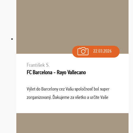
22.03.2026
František S.
FC Barcelona - Rayo Vallecano
Výlet do Barcelony cez Vašu spoločnosť bol super
zorganizovaný. Ďakujeme za všetko a určite Vaše
služby v budúcnosti ešte využijeme.