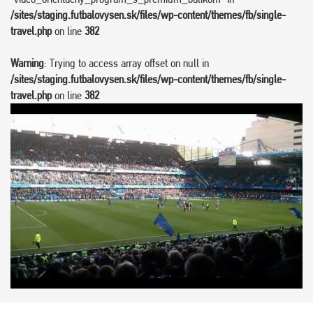
/sites/staging.futbalovysen.sk/files/wp-content/themes/fb/single-
travel.php
on line
382
Warning
: Trying to access array offset on null in
/sites/staging.futbalovysen.sk/files/wp-content/themes/fb/single-
travel.php
on line
382