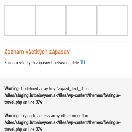
Zoznam všetkých zápasov
Zoznam všetkých zápasov Chelsea nájdete
TU
.
Warning
: Undefined array key "zajazd_text_3" in
/sites/staging.futbalovysen.sk/files/wp-content/themes/fb/single-
travel.php
on line
374
Warning
: Trying to access array offset on null in
/sites/staging.futbalovysen.sk/files/wp-content/themes/fb/single-
travel.php
on line
374