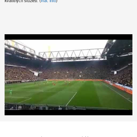
kvalitných služieb. (
Viac info
)