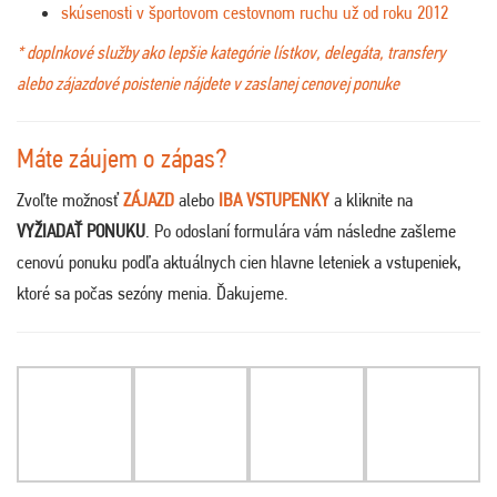
skúsenosti v športovom cestovnom ruchu už od roku 2012
* doplnkové služby ako lepšie kategórie lístkov, delegáta, transfery
alebo zájazdové poistenie nájdete v zaslanej cenovej ponuke
Máte záujem o zápas?
Zvoľte možnosť
ZÁJAZD
alebo
IBA VSTUPENKY
a kliknite na
VYŽIADAŤ PONUKU
. Po odoslaní formulára vám následne zašleme
cenovú ponuku podľa aktuálnych cien hlavne leteniek a vstupeniek,
ktoré sa počas sezóny menia. Ďakujeme
.