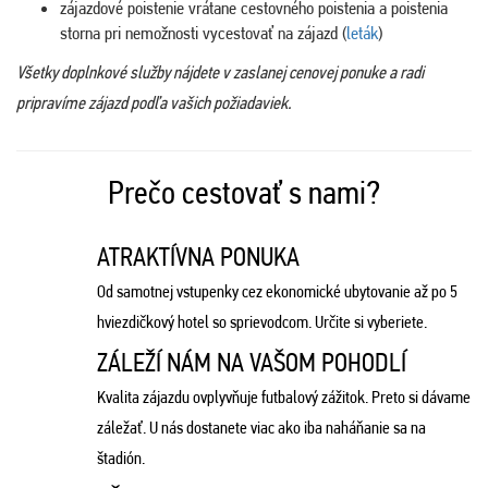
zájazdové poistenie vrátane cestovného poistenia a poistenia
storna pri nemožnosti vycestovať na zájazd (
leták
)
Všetky doplnkové služby nájdete v zaslanej cenovej ponuke a radi
pripravíme zájazd podľa vašich požiadaviek.
Prečo cestovať s nami?
ATRAKTÍVNA PONUKA
Od samotnej vstupenky cez ekonomické ubytovanie až po 5
hviezdičkový hotel so sprievodcom. Určite si vyberiete.
ZÁLEŽÍ NÁM NA VAŠOM POHODLÍ
Kvalita zájazdu ovplyvňuje futbalový zážitok. Preto si dávame
záležať. U nás dostanete viac ako iba naháňanie sa na
štadión.