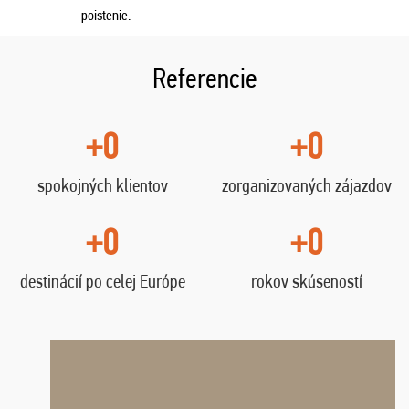
poistenie.
Referencie
+0
+0
spokojných klientov
zorganizovaných zájazdov
+0
+0
destinácií po celej Európe
rokov skúseností