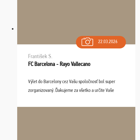
22.03.2026
František S.
FC Barcelona - Rayo Vallecano
Výlet do Barcelony cez Vašu spoločnosť bol super
zorganizovaný. Ďakujeme za všetko a určite Vaše
služby v budúcnosti ešte využijeme.