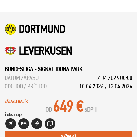
DORTMUND
LEVERKUSEN
BUNDESLIGA
-
SIGNAL IDUNA PARK
DÁTUM ZÁPASU
12.04.2026 00:00
ODCHOD / PRÍCHOD
10.04.2026 / 13.04.2026
649 €
ZÁJAZD BALÍK
OD
s
DPH
obsahuje:
VYŽIADAŤ