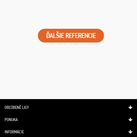
ĎALŠIE REFERENCIE
OBĽÚBENÉ LIGY
PONUKA
INFORMÁCIE