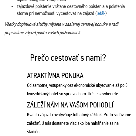
zájazdové poistenie vrátane cestovného poistenia a poistenia
storna pri nemožnosti vycestovať na zájazd (
leták
)
Všetky doplnkové služby nájdete v zaslanej cenovej ponuke a radi
pripravíme zájazd podľa vašich požiadaviek.
Prečo cestovať s nami?
ATRAKTÍVNA PONUKA
Od samotnej vstupenky cez ekonomické ubytovanie až po 5
hviezdičkový hotel so sprievodcom. Určite si vyberiete.
ZÁLEŽÍ NÁM NA VAŠOM POHODLÍ
Kvalita zájazdu ovplyvňuje futbalový zážitok. Preto si dávame
záležať. U nás dostanete viac ako iba naháňanie sa na
štadión.