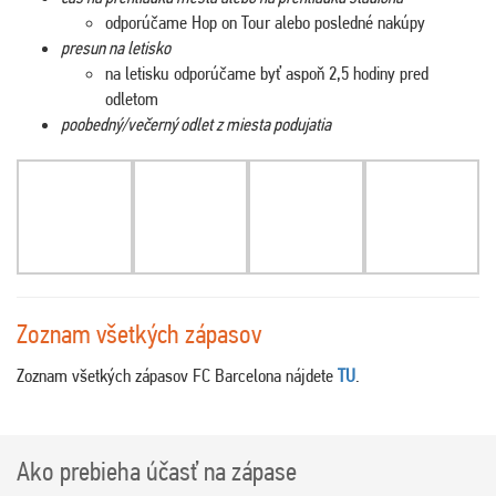
odporúčame Hop on Tour alebo posledné nakúpy
presun na letisko
na letisku odporúčame byť aspoň 2,5 hodiny pred
odletom
poobedný/večerný odlet z miesta podujatia
Zoznam všetkých zápasov
Zoznam všetkých zápasov FC Barcelona nájdete
TU
.
Ako prebieha účasť na zápase