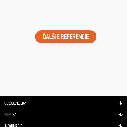
ĎALŠIE REFERENCIE
OBĽÚBENÉ LIGY
PONUKA
INFORMÁCIE