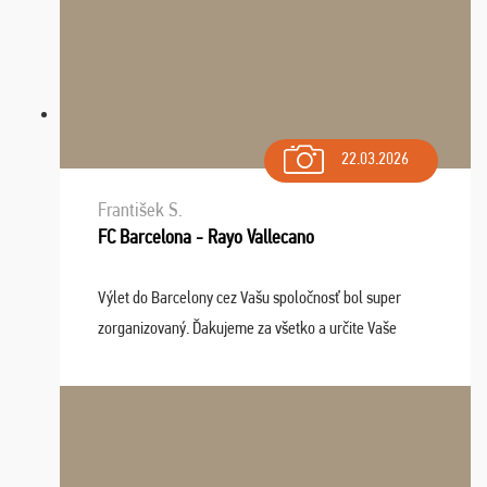
22.03.2026
František S.
FC Barcelona - Rayo Vallecano
Výlet do Barcelony cez Vašu spoločnosť bol super
zorganizovaný. Ďakujeme za všetko a určite Vaše
služby v budúcnosti ešte využijeme.