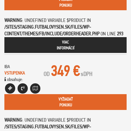
PONUKU
WARNING
: UNDEFINED VARIABLE $PRODUCT IN
/SITES/STAGING.FUTBALOVYSEN.SK/FILES/WP-
CONTENT/THEMES/FB/INCLUDE/ORDERHEADER.PHP
ON LINE
293
VIAC
INFORMÁCIÍ
349 €
IBA
VSTUPENKA
OD
s
DPH
obsahuje:
VYŽIADAŤ
PONUKU
WARNING
: UNDEFINED VARIABLE $PRODUCT IN
/SITES/STAGING.FUTBALOVYSEN.SK/FILES/WP-