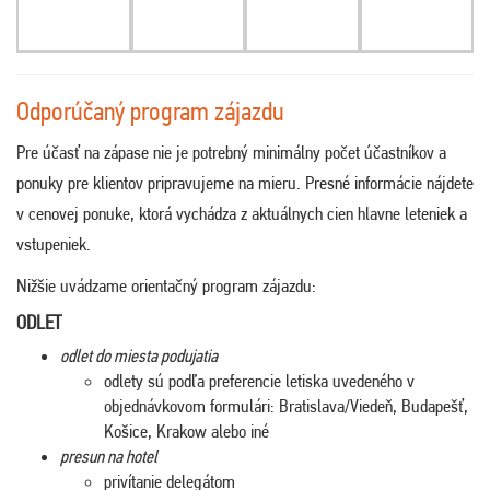
Odporúčaný program zájazdu
Pre účasť na zápase nie je potrebný minimálny počet účastníkov a
ponuky pre klientov pripravujeme na mieru. Presné informácie nájdete
v cenovej ponuke, ktorá vychádza z aktuálnych cien hlavne leteniek a
vstupeniek.
Nižšie uvádzame orientačný program zájazdu:
ODLET
odlet do miesta podujatia
odlety sú podľa preferencie letiska uvedeného v
objednávkovom formulári: Bratislava/Viedeň, Budapešť,
Košice, Krakow alebo iné
presun na hotel
privítanie delegátom