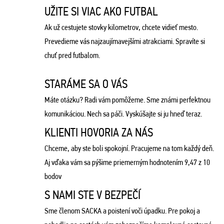
UŽITE SI VIAC AKO FUTBAL
Ak už cestujete stovky kilometrov, chcete vidieť mesto.
Prevedieme vás najzaujímavejšími atrakciami. Spravíte si
chuť pred futbalom.
STARÁME SA O VÁS
Máte otázku? Radi vám pomôžeme. Sme známi perfektnou
komunikáciou. Nech sa páči. Vyskúšajte si ju hneď teraz.
KLIENTI HOVORIA ZA NÁS
Chceme, aby ste boli spokojní. Pracujeme na tom každý deň.
Aj vďaka vám sa pýšime priemerným hodnotením 9,47 z 10
bodov
S NAMI STE V BEZPEČÍ
Sme členom SACKA a poistení voči úpadku. Pre pokoj a