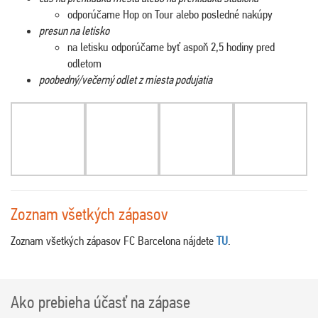
odporúčame Hop on Tour alebo posledné nakúpy
presun na letisko
na letisku odporúčame byť aspoň 2,5 hodiny pred
odletom
poobedný/večerný odlet z miesta podujatia
Zoznam všetkých zápasov
Zoznam všetkých zápasov FC Barcelona nájdete
TU
.
Ako prebieha účasť na zápase