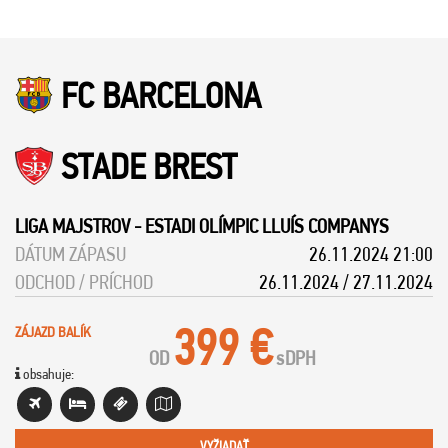
FC BARCELONA
STADE BREST
LIGA MAJSTROV
-
ESTADI OLÍMPIC LLUÍS COMPANYS
DÁTUM ZÁPASU
26.11.2024 21:00
ODCHOD / PRÍCHOD
26.11.2024 / 27.11.2024
399 €
ZÁJAZD BALÍK
OD
s
DPH
obsahuje:
VYŽIADAŤ