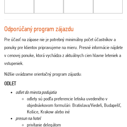
Odporúčaný program zájazdu
Pre účasť na zápase nie je potrebný minimálny počet účastníkov a
ponuky pre klientov pripravujeme na mieru. Presné informácie nájdete
v cenovej ponuke, ktorá vychádza z aktuálnych cien hlavne leteniek a
vstupeniek.
Nižšie uvádzame orientačný program zájazdu:
ODLET
odlet do miesta podujatia
odlety sú podľa preferencie letiska uvedeného v
objednávkovom formulári: Bratislava/Viedeň, Budapešť,
Košice, Krakow alebo iné
presun na hotel
privítanie delegátom