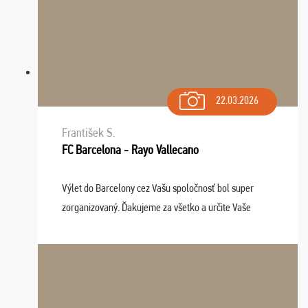
22.03.2026
František S.
FC Barcelona - Rayo Vallecano
Výlet do Barcelony cez Vašu spoločnosť bol super
zorganizovaný. Ďakujeme za všetko a určite Vaše
služby v budúcnosti ešte využijeme.