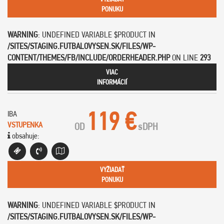
PONUKU
WARNING
: UNDEFINED VARIABLE $PRODUCT IN
/SITES/STAGING.FUTBALOVYSEN.SK/FILES/WP-
CONTENT/THEMES/FB/INCLUDE/ORDERHEADER.PHP
ON LINE
293
VIAC
INFORMÁCIÍ
119 €
IBA
VSTUPENKA
OD
s
DPH
obsahuje:
VYŽIADAŤ
PONUKU
WARNING
: UNDEFINED VARIABLE $PRODUCT IN
/SITES/STAGING.FUTBALOVYSEN.SK/FILES/WP-