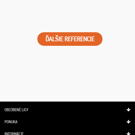
ĎALŠIE REFERENCIE
OBĽÚBENÉ LIGY
PONUKA
INFORMÁCIE