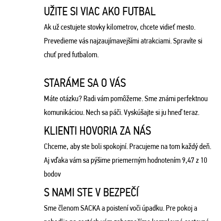
UŽITE SI VIAC AKO FUTBAL
Ak už cestujete stovky kilometrov, chcete vidieť mesto.
Prevedieme vás najzaujímavejšími atrakciami. Spravíte si
chuť pred futbalom.
STARÁME SA O VÁS
Máte otázku? Radi vám pomôžeme. Sme známi perfektnou
komunikáciou. Nech sa páči. Vyskúšajte si ju hneď teraz.
KLIENTI HOVORIA ZA NÁS
Chceme, aby ste boli spokojní. Pracujeme na tom každý deň.
Aj vďaka vám sa pýšime priemerným hodnotením 9,47 z 10
bodov
S NAMI STE V BEZPEČÍ
Sme členom SACKA a poistení voči úpadku. Pre pokoj a