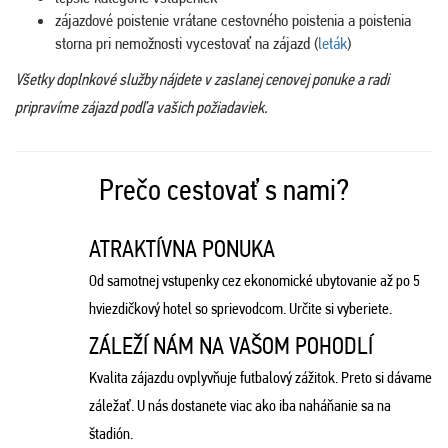
zájazdové poistenie vrátane cestovného poistenia a poistenia
storna pri nemožnosti vycestovať na zájazd (
leták
)
Všetky doplnkové služby nájdete v zaslanej cenovej ponuke a radi
pripravíme zájazd podľa vašich požiadaviek.
Prečo cestovať s nami?
ATRAKTÍVNA PONUKA
Od samotnej vstupenky cez ekonomické ubytovanie až po 5
hviezdičkový hotel so sprievodcom. Určite si vyberiete.
ZÁLEŽÍ NÁM NA VAŠOM POHODLÍ
Kvalita zájazdu ovplyvňuje futbalový zážitok. Preto si dávame
záležať. U nás dostanete viac ako iba naháňanie sa na
štadión.