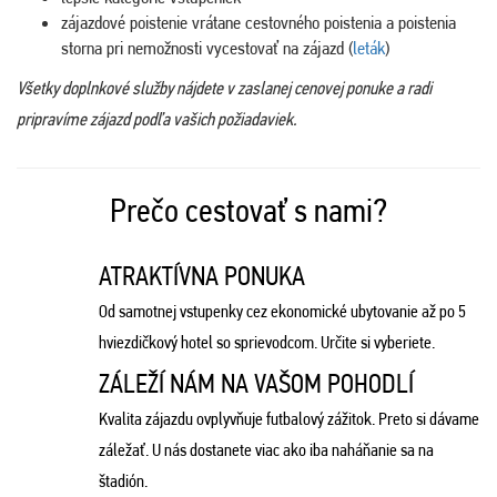
zájazdové poistenie vrátane cestovného poistenia a poistenia
storna pri nemožnosti vycestovať na zájazd (
leták
)
Všetky doplnkové služby nájdete v zaslanej cenovej ponuke a radi
pripravíme zájazd podľa vašich požiadaviek.
Prečo cestovať s nami?
ATRAKTÍVNA PONUKA
Od samotnej vstupenky cez ekonomické ubytovanie až po 5
hviezdičkový hotel so sprievodcom. Určite si vyberiete.
ZÁLEŽÍ NÁM NA VAŠOM POHODLÍ
Kvalita zájazdu ovplyvňuje futbalový zážitok. Preto si dávame
záležať. U nás dostanete viac ako iba naháňanie sa na
štadión.