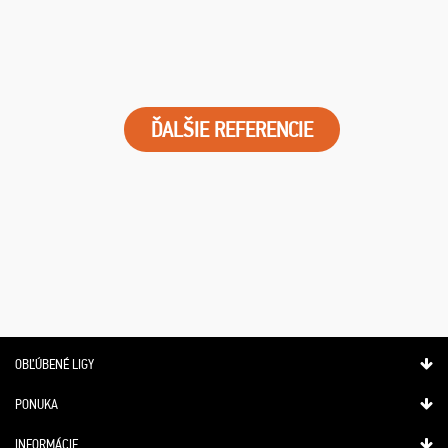
ĎALŠIE REFERENCIE
OBĽÚBENÉ LIGY
PONUKA
INFORMÁCIE