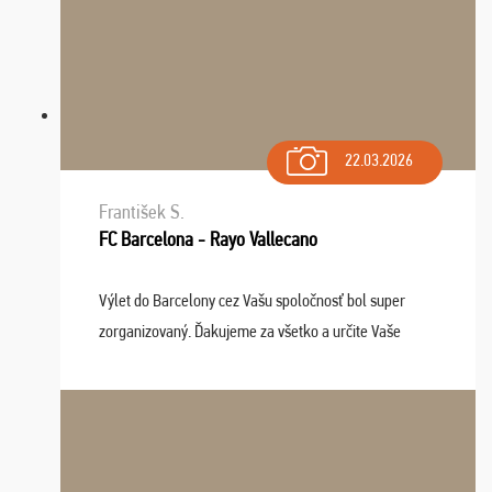
22.03.2026
František S.
FC Barcelona - Rayo Vallecano
Výlet do Barcelony cez Vašu spoločnosť bol super
zorganizovaný. Ďakujeme za všetko a určite Vaše
služby v budúcnosti ešte využijeme.