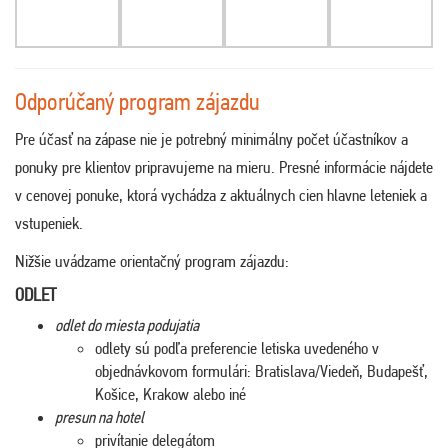
Odporúčaný program zájazdu
Pre účasť na zápase nie je potrebný minimálny počet účastníkov a
ponuky pre klientov pripravujeme na mieru. Presné informácie nájdete
v cenovej ponuke, ktorá vychádza z aktuálnych cien hlavne leteniek a
vstupeniek.
Nižšie uvádzame orientačný program zájazdu:
ODLET
odlet do miesta podujatia
odlety sú podľa preferencie letiska uvedeného v
objednávkovom formulári: Bratislava/Viedeň, Budapešť,
Košice, Krakow alebo iné
presun na hotel
privítanie delegátom