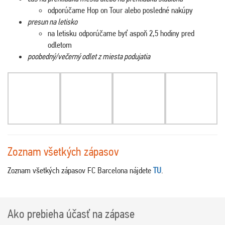
odporúčame Hop on Tour alebo posledné nakúpy
presun na letisko
na letisku odporúčame byť aspoň 2,5 hodiny pred
odletom
poobedný/večerný odlet z miesta podujatia
Zoznam všetkých zápasov
Zoznam všetkých zápasov FC Barcelona nájdete
TU
.
Ako prebieha účasť na zápase