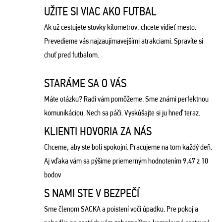
UŽITE SI VIAC AKO FUTBAL
Ak už cestujete stovky kilometrov, chcete vidieť mesto.
Prevedieme vás najzaujímavejšími atrakciami. Spravíte si
chuť pred futbalom.
STARÁME SA O VÁS
Máte otázku? Radi vám pomôžeme. Sme známi perfektnou
komunikáciou. Nech sa páči. Vyskúšajte si ju hneď teraz.
KLIENTI HOVORIA ZA NÁS
Chceme, aby ste boli spokojní. Pracujeme na tom každý deň.
Aj vďaka vám sa pýšime priemerným hodnotením 9,47 z 10
bodov
S NAMI STE V BEZPEČÍ
Sme členom SACKA a poistení voči úpadku. Pre pokoj a