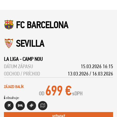
FC BARCELONA
SEVILLA
LA LIGA
-
CAMP NOU
DÁTUM ZÁPASU
15.03.2026 16:15
ODCHOD / PRÍCHOD
13.03.2026 / 16.03.2026
699 €
ZÁJAZD BALÍK
OD
s
DPH
obsahuje:
VYŽIADAŤ