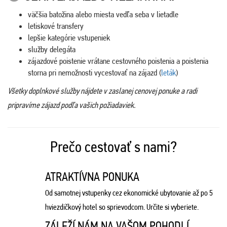
väčšia batožina alebo miesta vedľa seba v lietadle
letiskové transfery
lepšie kategórie vstupeniek
služby delegáta
zájazdové poistenie vrátane cestovného poistenia a poistenia
storna pri nemožnosti vycestovať na zájazd (
leták
)
Všetky doplnkové služby nájdete v zaslanej cenovej ponuke a radi
pripravíme zájazd podľa vašich požiadaviek.
Prečo cestovať s nami?
ATRAKTÍVNA PONUKA
Od samotnej vstupenky cez ekonomické ubytovanie až po 5
hviezdičkový hotel so sprievodcom. Určite si vyberiete.
ZÁLEŽÍ NÁM NA VAŠOM POHODLÍ