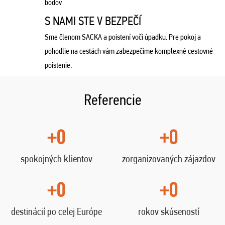
bodov
S NAMI STE V BEZPEČÍ
Sme členom SACKA a poistení voči úpadku. Pre pokoj a
pohodlie na cestách vám zabezpečíme komplexné cestovné
poistenie.
Referencie
+0
+0
spokojných klientov
zorganizovaných zájazdov
+0
+0
destinácií po celej Európe
rokov skúseností