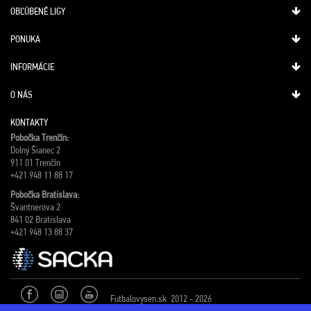
OBĽÚBENÉ LIGY
PONUKA
INFORMÁCIE
O NÁS
KONTAKTY
Pobočka Trenčín:
Dolný Šianec 2
911 01 Trenčín
+421 948 11 88 17
Pobočka Bratislava:
Švantnerova 2
841 02 Bratislava
+421 948 13 88 37
Futbalovysen.sk 2012 - 2026