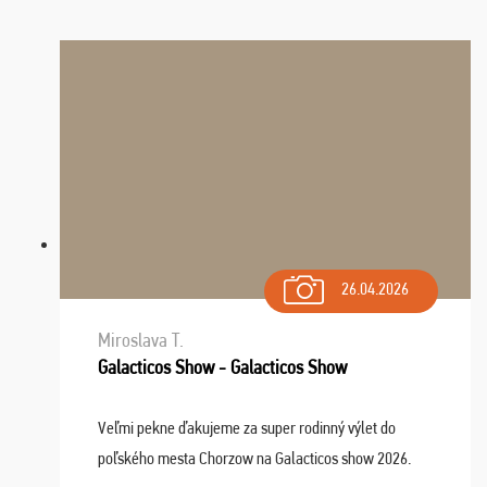
26.04.2026
Miroslava T.
Galacticos Show - Galacticos Show
Veľmi pekne ďakujeme za super rodinný výlet do
poľského mesta Chorzow na Galacticos show 2026.