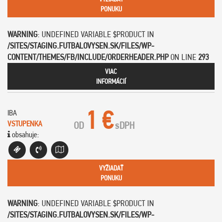
PONUKU
WARNING
: UNDEFINED VARIABLE $PRODUCT IN
/SITES/STAGING.FUTBALOVYSEN.SK/FILES/WP-
CONTENT/THEMES/FB/INCLUDE/ORDERHEADER.PHP
ON LINE
293
VIAC
INFORMÁCIÍ
1 €
IBA
VSTUPENKA
OD
s
DPH
obsahuje:
VYŽIADAŤ
PONUKU
WARNING
: UNDEFINED VARIABLE $PRODUCT IN
/SITES/STAGING.FUTBALOVYSEN.SK/FILES/WP-