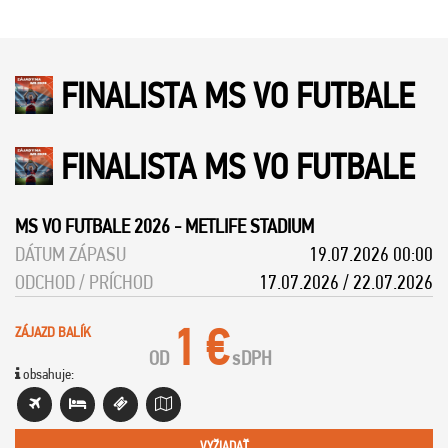
FINALISTA MS VO FUTBALE
FINALISTA MS VO FUTBALE
MS VO FUTBALE 2026
-
METLIFE STADIUM
DÁTUM ZÁPASU
19.07.2026 00:00
ODCHOD / PRÍCHOD
17.07.2026 / 22.07.2026
1 €
ZÁJAZD BALÍK
OD
s
DPH
obsahuje:
VYŽIADAŤ