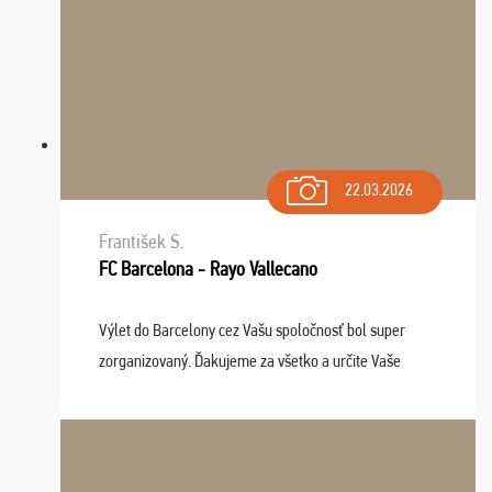
22.03.2026
František S.
FC Barcelona - Rayo Vallecano
Výlet do Barcelony cez Vašu spoločnosť bol super
zorganizovaný. Ďakujeme za všetko a určite Vaše
služby v budúcnosti ešte využijeme.