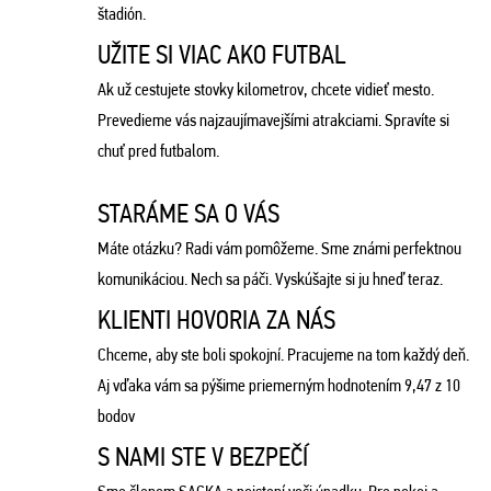
štadión.
UŽITE SI VIAC AKO FUTBAL
Ak už cestujete stovky kilometrov, chcete vidieť mesto.
Prevedieme vás najzaujímavejšími atrakciami. Spravíte si
chuť pred futbalom.
STARÁME SA O VÁS
Máte otázku? Radi vám pomôžeme. Sme známi perfektnou
komunikáciou. Nech sa páči. Vyskúšajte si ju hneď teraz.
KLIENTI HOVORIA ZA NÁS
Chceme, aby ste boli spokojní. Pracujeme na tom každý deň.
Aj vďaka vám sa pýšime priemerným hodnotením 9,47 z 10
bodov
S NAMI STE V BEZPEČÍ