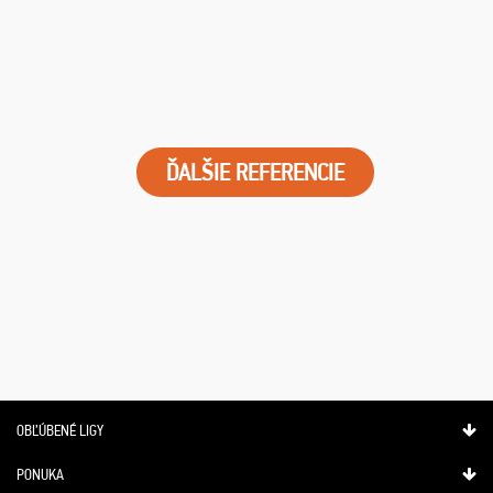
ĎALŠIE REFERENCIE
OBĽÚBENÉ LIGY
PONUKA