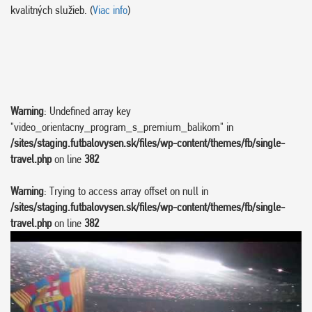
kvalitných služieb. (
Viac info
)
Warning
: Undefined array key
"video_orientacny_program_s_premium_balikom" in
/sites/staging.futbalovysen.sk/files/wp-content/themes/fb/single-
travel.php
on line
382
Warning
: Trying to access array offset on null in
/sites/staging.futbalovysen.sk/files/wp-content/themes/fb/single-
travel.php
on line
382