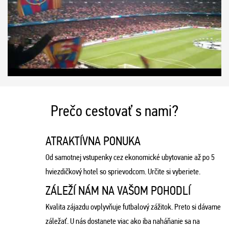
Prečo cestovať s nami?
ATRAKTÍVNA PONUKA
Od samotnej vstupenky cez ekonomické ubytovanie až po 5
hviezdičkový hotel so sprievodcom. Určite si vyberiete.
ZÁLEŽÍ NÁM NA VAŠOM POHODLÍ
Kvalita zájazdu ovplyvňuje futbalový zážitok. Preto si dávame
záležať. U nás dostanete viac ako iba naháňanie sa na