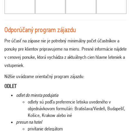
Odporúčaný program zájazdu
Pre účasť na zápase nie je potrebný minimálny počet účastníkov a
ponuky pre klientov pripravujeme na mieru. Presné informácie nájdete
v cenovej ponuke, ktorá vychádza z aktuálnych cien hlavne leteniek a
vstupeniek.
Nižšie uvádzame orientačný program zájazdu:
ODLET
odlet do miesta podujatia
odlety sú podľa preferencie letiska uvedeného v
objednávkovom formulári: Bratislava/Viedeň, Budapešť,
Košice, Krakow alebo iné
presun na hotel
privítanie delegátom