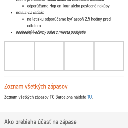
odporúčame Hop on Tour alebo posledné nakúpy
presun na letisko
na letisku odporúčame byť aspoň 2,5 hodiny pred
odletom
poobedný/večerný odlet z miesta podujatia
Zoznam všetkých zápasov
Zoznam všetkých zápasov FC Barcelona nájdete
TU
.
Ako prebieha účasť na zápase