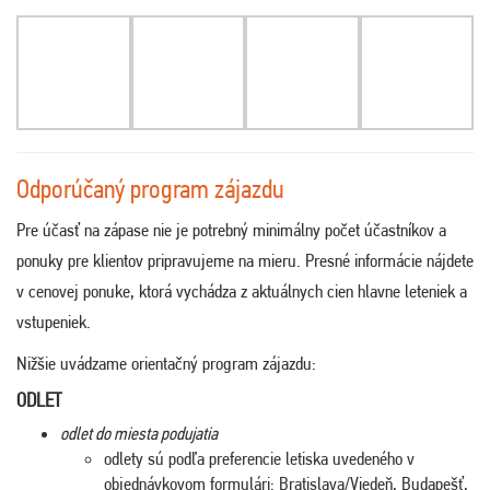
Odporúčaný program zájazdu
Pre účasť na zápase nie je potrebný minimálny počet účastníkov a
ponuky pre klientov pripravujeme na mieru. Presné informácie nájdete
v cenovej ponuke, ktorá vychádza z aktuálnych cien hlavne leteniek a
vstupeniek.
Nižšie uvádzame orientačný program zájazdu:
ODLET
odlet do miesta podujatia
odlety sú podľa preferencie letiska uvedeného v
objednávkovom formulári: Bratislava/Viedeň, Budapešť,