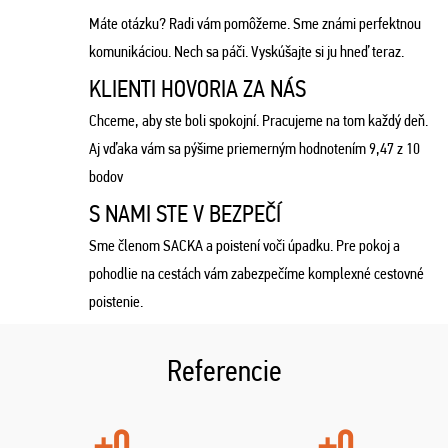
Máte otázku? Radi vám pomôžeme. Sme známi perfektnou
komunikáciou. Nech sa páči. Vyskúšajte si ju hneď teraz.
KLIENTI HOVORIA ZA NÁS
Chceme, aby ste boli spokojní. Pracujeme na tom každý deň.
Aj vďaka vám sa pýšime priemerným hodnotením 9,47 z 10
bodov
S NAMI STE V BEZPEČÍ
Sme členom SACKA a poistení voči úpadku. Pre pokoj a
pohodlie na cestách vám zabezpečíme komplexné cestovné
poistenie.
Referencie
+0
+0