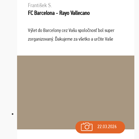
František S.
FC Barcelona - Rayo Vallecano
Výlet do Barcelony cez Vašu spoločnosť bol super
zorganizovaný. Ďakujeme za všetko a určite Vaše
služby v budúcnosti ešte využijeme.
22.03.2026