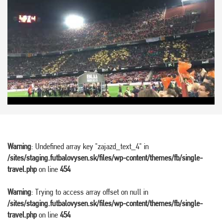
Warning
: Undefined array key "zajazd_text_4" in
/sites/staging.futbalovysen.sk/files/wp-content/themes/fb/single-
travel.php
on line
454
Warning
: Trying to access array offset on null in
/sites/staging.futbalovysen.sk/files/wp-content/themes/fb/single-
travel.php
on line
454