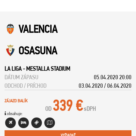
VALENCIA
OSASUNA
LA LIGA
-
MESTALLA STADIUM
DÁTUM ZÁPASU
05.04.2020 20:00
ODCHOD / PRÍCHOD
03.04.2020 / 06.04.2020
339 €
ZÁJAZD BALÍK
OD
s
DPH
obsahuje:
VYŽIADAŤ