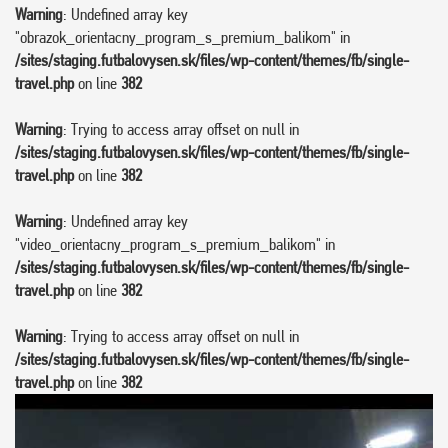
Warning
: Undefined array key
"obrazok_orientacny_program_s_premium_balikom" in
/sites/staging.futbalovysen.sk/files/wp-content/themes/fb/single-
travel.php
on line
382
Warning
: Trying to access array offset on null in
/sites/staging.futbalovysen.sk/files/wp-content/themes/fb/single-
travel.php
on line
382
Warning
: Undefined array key
"video_orientacny_program_s_premium_balikom" in
/sites/staging.futbalovysen.sk/files/wp-content/themes/fb/single-
travel.php
on line
382
Warning
: Trying to access array offset on null in
/sites/staging.futbalovysen.sk/files/wp-content/themes/fb/single-
travel.php
on line
382