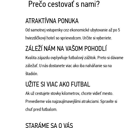
Prečo cestovať s nami?
ATRAKTÍVNA PONUKA
Od samotnej vstupenky cez ekonomické ubytovanie až po 5
hviezdičkový hotel so sprievodcom. Určite si vyberiete.
ZÁLEŽÍ NÁM NA VAŠOM POHODLÍ
Kvalita zájazdu ovplyvňuje futbalový zážitok. Preto si dávame
záležať. U nás dostanete viac ako iba naháňanie sa na
štadión.
UŽITE SI VIAC AKO FUTBAL
Ak už cestujete stovky kilometrov, chcete vidieť mesto.
Prevedieme vás najzaujímavejšími atrakciami. Spravíte si
chuť pred futbalom.
STARÁME SA O VÁS