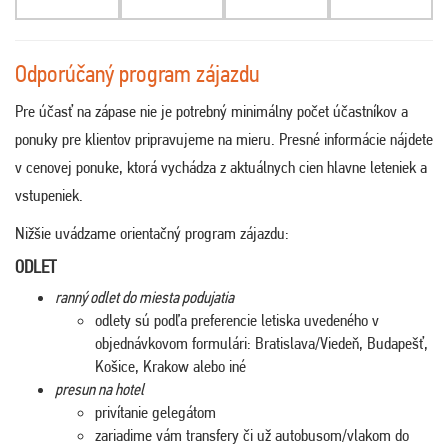
Odporúčaný program zájazdu
Pre účasť na zápase nie je potrebný minimálny počet účastníkov a
ponuky pre klientov pripravujeme na mieru. Presné informácie nájdete
v cenovej ponuke, ktorá vychádza z aktuálnych cien hlavne leteniek a
vstupeniek.
Nižšie uvádzame orientačný program zájazdu:
ODLET
ranný odlet do miesta podujatia
odlety sú podľa preferencie letiska uvedeného v
objednávkovom formulári: Bratislava/Viedeň, Budapešť,
Košice, Krakow alebo iné
presun na hotel
privítanie gelegátom
zariadime vám transfery či už autobusom/vlakom do