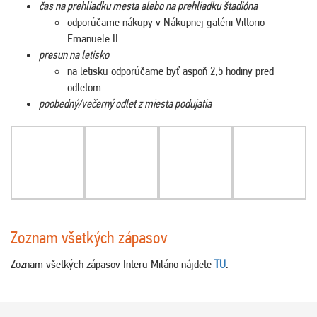
čas na prehliadku mesta alebo na prehliadku štadióna
odporúčame nákupy v Nákupnej galérii Vittorio
Emanuele II
presun na letisko
na letisku odporúčame byť aspoň 2,5 hodiny pred
odletom
poobedný/večerný odlet z miesta podujatia
Zoznam všetkých zápasov
Zoznam všetkých zápasov Interu Miláno nájdete
TU
.