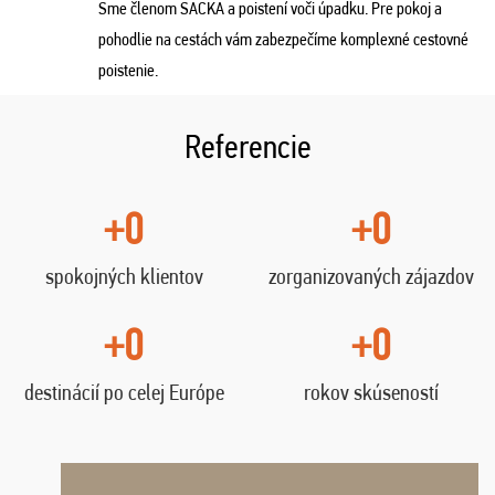
Sme členom SACKA a poistení voči úpadku. Pre pokoj a
pohodlie na cestách vám zabezpečíme komplexné cestovné
poistenie.
Referencie
+0
+0
spokojných klientov
zorganizovaných zájazdov
+0
+0
destinácií po celej Európe
rokov skúseností