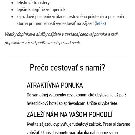
letiskové transfery
lepšie kategórie vstupeniek
zájazdové poistenie vrátane cestovného poistenia a poistenia
storna pri nemožnosti vycestovať na zájazd (
leták
)
Všetky doplnkové služby nájdete v zaslanej cenovej ponuke a radi
pripravíme zájazd podľa vašich požiadaviek.
Prečo cestovať s nami?
ATRAKTÍVNA PONUKA
Od samotnej vstupenky cez ekonomické ubytovanie až po 5
hviezdičkový hotel so sprievodcom. Určite si vyberiete.
ZÁLEŽÍ NÁM NA VAŠOM POHODLÍ
Kvalita zájazdu ovplyvňuje futbalový zážitok. Preto si dávame
záležať. U nás dostanete viac ako iba naháňanie sa na