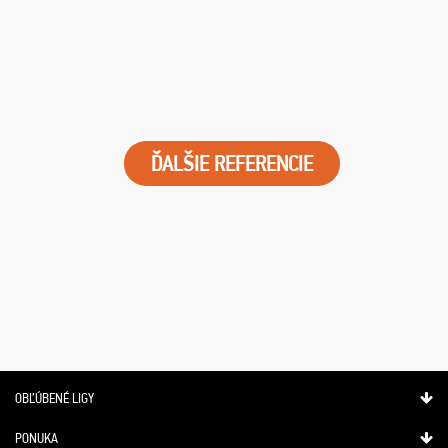
ĎALŠIE REFERENCIE
OBĽÚBENÉ LIGY
PONUKA