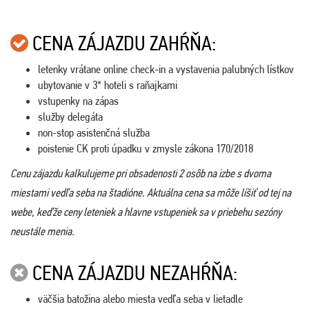
CENA ZÁJAZDU ZAHŔŇA:
letenky vrátane online check-in a vystavenia palubných lístkov
ubytovanie v 3* hoteli s raňajkami
vstupenky na zápas
služby delegáta
non-stop asistenčná služba
poistenie CK proti úpadku v zmysle zákona 170/2018
Cenu zájazdu kalkulujeme pri obsadenosti 2 osôb na izbe s dvoma
miestami vedľa seba na štadióne. Aktuálna cena sa môže líšiť od tej na
webe, keďže ceny leteniek a hlavne vstupeniek sa v priebehu sezóny
neustále menia.
CENA ZÁJAZDU NEZAHŔŇA:
väčšia batožina alebo miesta vedľa seba v lietadle