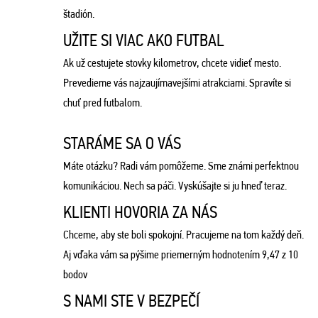
štadión.
UŽITE SI VIAC AKO FUTBAL
Ak už cestujete stovky kilometrov, chcete vidieť mesto.
Prevedieme vás najzaujímavejšími atrakciami. Spravíte si
chuť pred futbalom.
STARÁME SA O VÁS
Máte otázku? Radi vám pomôžeme. Sme známi perfektnou
komunikáciou. Nech sa páči. Vyskúšajte si ju hneď teraz.
KLIENTI HOVORIA ZA NÁS
Chceme, aby ste boli spokojní. Pracujeme na tom každý deň.
Aj vďaka vám sa pýšime priemerným hodnotením 9,47 z 10
bodov
S NAMI STE V BEZPEČÍ