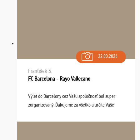
22.03.2026
František S.
FC Barcelona - Rayo Vallecano
Výlet do Barcelony cez Vašu spoločnosť bol super
zorganizovaný. Ďakujeme za všetko a určite Vaše
služby v budúcnosti ešte využijeme.