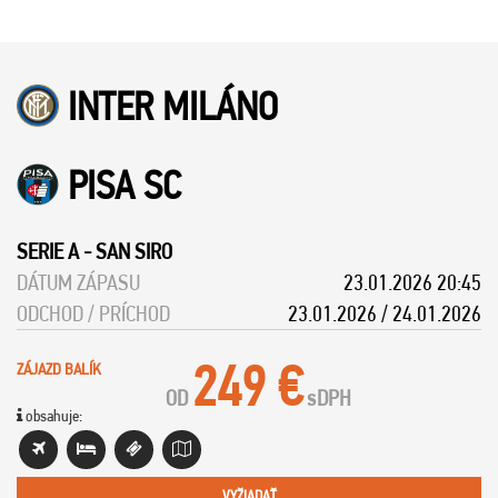
INTER MILÁNO
PISA SC
SERIE A
-
SAN SIRO
DÁTUM ZÁPASU
23.01.2026 20:45
ODCHOD / PRÍCHOD
23.01.2026 / 24.01.2026
249 €
ZÁJAZD BALÍK
OD
s
DPH
obsahuje:
VYŽIADAŤ