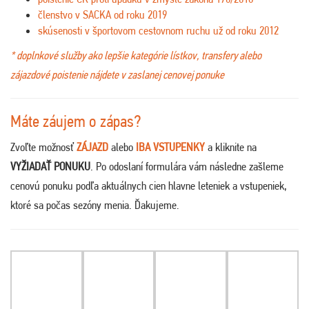
členstvo v SACKA od roku 2019
skúsenosti v športovom cestovnom ruchu už od roku 2012
* doplnkové služby ako lepšie kategórie lístkov, transfery alebo
zájazdové poistenie nájdete v zaslanej cenovej ponuke
Máte záujem o zápas?
Zvoľte možnosť
ZÁJAZD
alebo
IBA VSTUPENKY
a kliknite na
VYŽIADAŤ PONUKU
. Po odoslaní formulára vám následne zašleme
cenovú ponuku podľa aktuálnych cien hlavne leteniek a vstupeniek,
ktoré sa počas sezóny menia. Ďakujeme
.