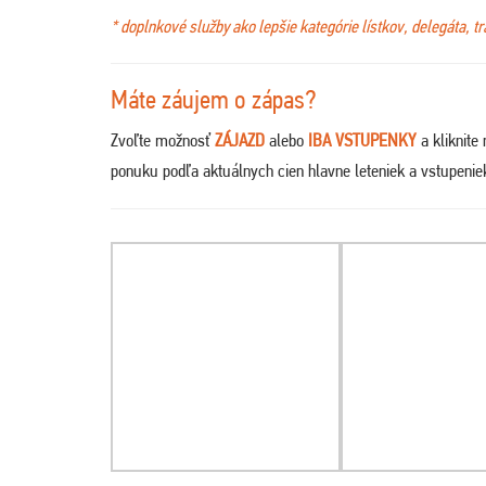
* doplnkové služby ako lepšie kategórie lístkov, delegáta, t
Máte záujem o zápas?
Zvoľte možnosť
ZÁJAZD
alebo
IBA VSTUPENKY
a kliknite
ponuku podľa aktuálnych cien hlavne leteniek a vstupeni