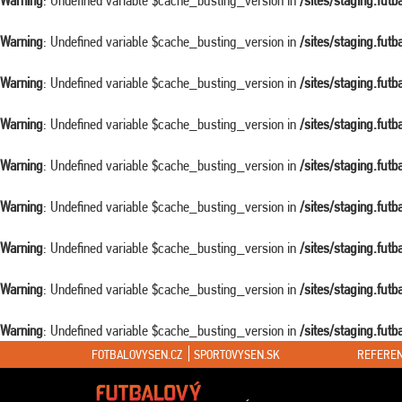
Warning
: Undefined variable $cache_busting_version in
/sites/staging.fut
Warning
: Undefined variable $cache_busting_version in
/sites/staging.fut
Warning
: Undefined variable $cache_busting_version in
/sites/staging.fut
Warning
: Undefined variable $cache_busting_version in
/sites/staging.fut
Warning
: Undefined variable $cache_busting_version in
/sites/staging.fut
Warning
: Undefined variable $cache_busting_version in
/sites/staging.fut
Warning
: Undefined variable $cache_busting_version in
/sites/staging.fut
Warning
: Undefined variable $cache_busting_version in
/sites/staging.fut
Warning
: Undefined variable $cache_busting_version in
/sites/staging.fut
FOTBALOVYSEN.CZ
SPORTOVYSEN.SK
REFEREN
Warning
: Attempt to read property "ID" on false in
/sites/staging.futbalovys