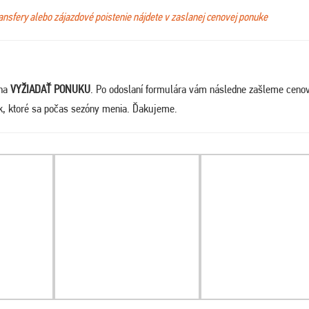
ransfery alebo zájazdové poistenie nájdete v zaslanej cenovej ponuke
 na
VYŽIADAŤ PONUKU
. Po odoslaní formulára vám následne zašleme ceno
ek, ktoré sa počas sezóny menia. Ďakujeme
.