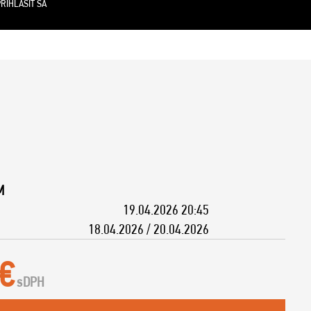
RIHLÁSIŤ SA
M
19.04.2026 20:45
18.04.2026 / 20.04.2026
 €
s
DPH