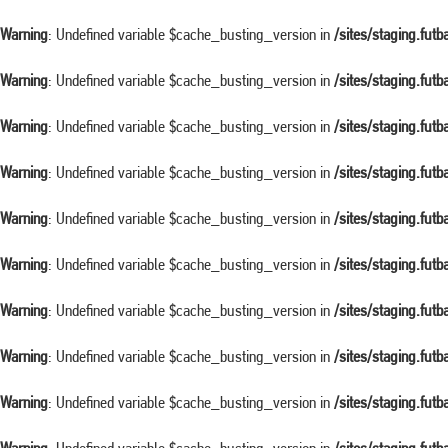
Warning
: Undefined variable $cache_busting_version in
/sites/staging.fut
Warning
: Undefined variable $cache_busting_version in
/sites/staging.fut
Warning
: Undefined variable $cache_busting_version in
/sites/staging.fut
Warning
: Undefined variable $cache_busting_version in
/sites/staging.fut
Warning
: Undefined variable $cache_busting_version in
/sites/staging.fut
Warning
: Undefined variable $cache_busting_version in
/sites/staging.fut
Warning
: Undefined variable $cache_busting_version in
/sites/staging.fut
Warning
: Undefined variable $cache_busting_version in
/sites/staging.fut
Warning
: Undefined variable $cache_busting_version in
/sites/staging.fut