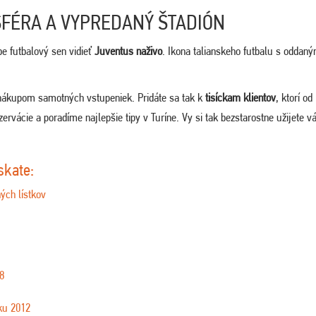
FÉRA A VYPREDANÝ ŠTADIÓN
be futbalový sen vidieť
Juventus naživo
. Ikona talianskeho futbalu s oddaný
nákupom samotných vstupeniek. Pridáte sa tak k
tisíckam klientov
, ktorí od
rvácie a poradíme najlepšie tipy v Turíne. Vy si tak bezstarostne užijete v
skate:
ých lístkov
8
ku 2012