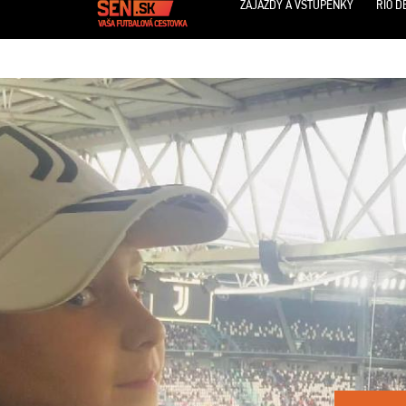
ZÁJAZDY A VSTUPENKY
RIO D