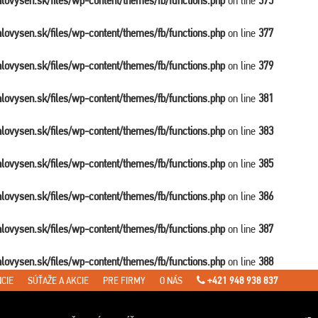
balovysen.sk/files/wp-content/themes/fb/functions.php
on line
375
balovysen.sk/files/wp-content/themes/fb/functions.php
on line
377
balovysen.sk/files/wp-content/themes/fb/functions.php
on line
379
balovysen.sk/files/wp-content/themes/fb/functions.php
on line
381
balovysen.sk/files/wp-content/themes/fb/functions.php
on line
383
balovysen.sk/files/wp-content/themes/fb/functions.php
on line
385
balovysen.sk/files/wp-content/themes/fb/functions.php
on line
386
balovysen.sk/files/wp-content/themes/fb/functions.php
on line
387
balovysen.sk/files/wp-content/themes/fb/functions.php
on line
388
CIE
SÚŤAŽE A AKCIE
PRE FIRMY
O NÁS
+421 948 938 837
en.sk/files/wp-content/themes/fb/single-travel.php
on line
7