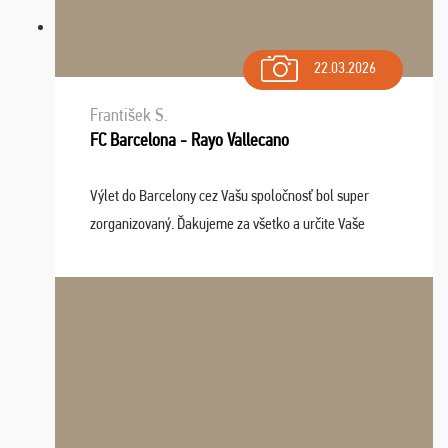
22.03.2026
František S.
FC Barcelona - Rayo Vallecano
Výlet do Barcelony cez Vašu spoločnosť bol super
zorganizovaný. Ďakujeme za všetko a určite Vaše
služby v budúcnosti ešte využijeme.