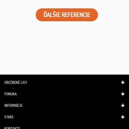
ĎALŠIE REFERENCIE
OBĽÚBENÉ LIGY
PONUKA
INFORMÁCIE
O NÁS
KONTAKTY