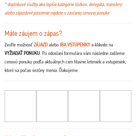
* doplnkové služby ako lepšie kategórie lístkov, delegáta, transfery
alebo zájazdové poistenie nájdete v zaslanej cenovej ponuke
Máte záujem o zápas?
Zvoľte možnosť
ZÁJAZD
alebo
IBA VSTUPENKY
a kliknite na
VYŽIADAŤ PONUKU
. Po odoslaní formulára vám následne zašleme
cenovú ponuku podľa aktuálnych cien hlavne leteniek a vstupeniek,
ktoré sa počas sezóny menia. Ďakujeme
.