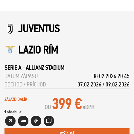
JUVENTUS
LAZIO RÍM
SERIE A
-
ALLIANZ STADIUM
DÁTUM ZÁPASU
08.02.2026 20:45
ODCHOD / PRÍCHOD
07.02.2026 / 09.02.2026
399 €
ZÁJAZD BALÍK
OD
s
DPH
obsahuje:
VYŽIADAŤ