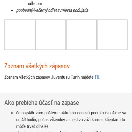
odletom
poobedný/večerný odlet z miesta podujatia
Zoznam všetkých zápasov
Zoznam všetkých zápasov Juventusu Turín nájdete
TU
.
Ako prebieha účasť na zápase
čo najskôr vám pošleme aktuálnu cenovú ponuku (snažíme sa
do 48 hodín, počas víkendov a ciest za zážitkami s klientami to
môže trvať dlhšie)