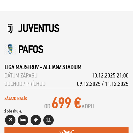
JUVENTUS
PAFOS
LIGA MAJSTROV
-
ALLIANZ STADIUM
DÁTUM ZÁPASU
10.12.2025 21:00
ODCHOD / PRÍCHOD
09.12.2025 / 11.12.2025
699 €
ZÁJAZD BALÍK
OD
s
DPH
obsahuje:
VYŽIADAŤ