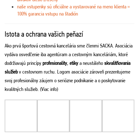
naše vstupenky sú oficiálne a vystavované na meno klienta =
100% garancia vstupu na štadión
Istota a ochrana vašich peňazí
Ako prvá športová cestovná kancelária sme členmi SACKA. Asociácia
vydáva osvedčenie iba agentúram a cestovným kanceláriám, ktoré
dodržiavajú princípy
profesionality
,
etiky
a neustáleho
skvalitňovania
služieb
v cestovnom ruchu. Logom asociácie zároveň prezentujeme
svoj profesionálny záujem o seriózne podnikanie a o poskytovanie
kvalitných služieb. (
Viac info
)