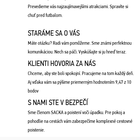
Prevedieme vás najzaujímavejšími atrakciami. Spravíte si
chuť pred futbalom.
STARÁME SA O VÁS
Máte otázku? Radi vám pomôžeme. Sme známi perfektnou
komunikáciou. Nech sa páči. Vyskúšajte si ju hneď teraz.
KLIENTI HOVORIA ZA NÁS
Chceme, aby ste boli spokojní. Pracujeme na tom každý deň.
Aj vďaka vám sa pýšime priemerným hodnotením 9,47 z 10
bodov
S NAMI STE V BEZPEČÍ
Sme členom SACKA a poistení voči úpadku. Pre pokoj a
pohodlie na cestách vám zabezpečíme komplexné cestovné
poistenie.