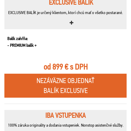
EXCLUSIVE BALÍK
EXCLUSIVE BALÍK je určený klientom, ktorí chcú mať o všetko postarané.
Balík zahŕňa:
- PREMIUM balík +
od 899 € s DPH
NEZÁVÄZNE OBJEDNAŤ
BALÍK EXCLUSIVE
IBA VSTUPENKA
100% záruka originality a dodania vstupeniek. Nonstop asistenčné služby.