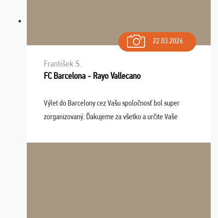
22.03.2026
František S.
FC Barcelona - Rayo Vallecano
Výlet do Barcelony cez Vašu spoločnosť bol super
zorganizovaný. Ďakujeme za všetko a určite Vaše
služby v budúcnosti ešte využijeme.