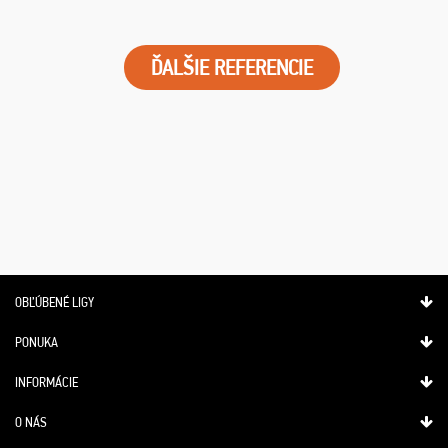
ĎALŠIE REFERENCIE
OBĽÚBENÉ LIGY
PONUKA
INFORMÁCIE
O NÁS