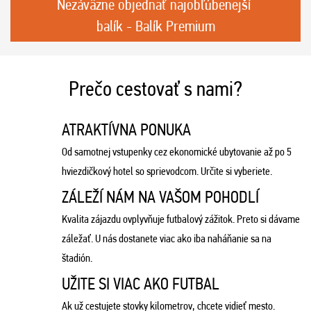
Nezáväzne objednať najobľúbenejší
balík - Balík Premium
Prečo cestovať s nami?
ATRAKTÍVNA PONUKA
Od samotnej vstupenky cez ekonomické ubytovanie až po 5
hviezdičkový hotel so sprievodcom. Určite si vyberiete.
ZÁLEŽÍ NÁM NA VAŠOM POHODLÍ
Kvalita zájazdu ovplyvňuje futbalový zážitok. Preto si dávame
záležať. U nás dostanete viac ako iba naháňanie sa na
štadión.
UŽITE SI VIAC AKO FUTBAL
Ak už cestujete stovky kilometrov, chcete vidieť mesto.