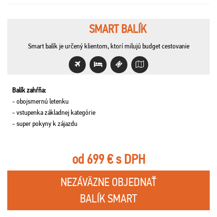
SMART BALÍK
Smart balík je určený klientom, ktorí milujú budget cestovanie
Balík zahŕňa:
- obojsmernú letenku
- vstupenka základnej kategórie
- super pokyny k zájazdu
od 699 € s DPH
NEZÁVÄZNE OBJEDNAŤ
BALÍK SMART