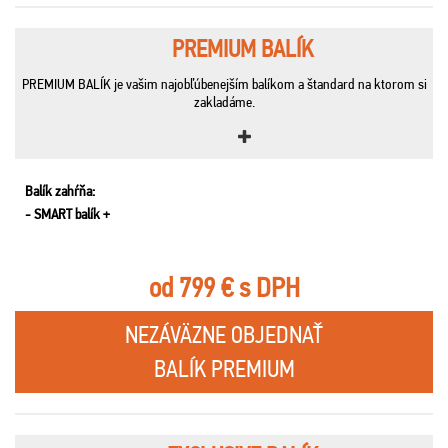
PREMIUM BALÍK
PREMIUM BALÍK je vašim najobľúbenejším balíkom a štandard na ktorom si
zakladáme.
Balík zahŕňa:
- SMART balík +
od 799 € s DPH
NEZÁVÄZNE OBJEDNAŤ
BALÍK PREMIUM