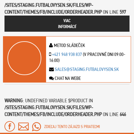
/SITES/STAGING.FUTBALOVYSEN.SK/FILES/WP-
CONTENT/THEMES/FB/INCLUDE/ORDERHEADER.PHP
ON LINE
597
VIAC
INFORMÁCIÍ
METOD SLÁDEČEK
+421 948 938 837
(V PRACOVNÉ DNI 09:00-
16:00)
SALES@STAGING.FUTBALOVYSEN.SK
CHAT NA WEBE
WARNING
: UNDEFINED VARIABLE $PRODUCT IN
/SITES/STAGING.FUTBALOVYSEN.SK/FILES/WP-
CONTENT/THEMES/FB/INCLUDE/ORDERHEADER.PHP
ON LINE
646
ZDIEĽAJ TENTO ZÁJAZD S PRIATEĽMI