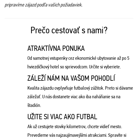
pripravíme zájazd podľa vašich požiadaviek.
Prečo cestovať s nami?
ATRAKTÍVNA PONUKA
Od samotnej vstupenky cez ekonomické ubytovanie až po 5
hviezdičkový hotel so sprievodcom. Určite si vyberiete.
ZÁLEŽÍ NÁM NA VAŠOM POHODLÍ
Kvalita zájazdu ovplyvňuje futbalový zážitok. Preto si dávame
záležať. U nás dostanete viac ako iba naháňanie sa na
štadión.
UŽITE SI VIAC AKO FUTBAL
Ak už cestujete stovky kilometrov, chcete vidieť mesto.
Prevedieme vás najzaujímavejšími atrakciami. Spravíte si