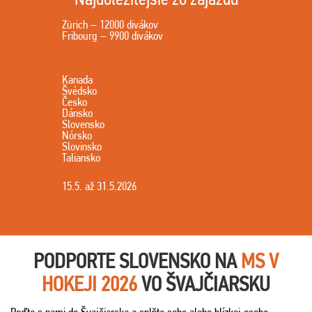
Zürich – 12000 divákov
Fribourg – 9900 divákov
Kanada
Švédsko
Česko
Dánsko
Slovensko
Nórsko
Slovinsko
Taliansko
15.5. až 31.5.2026
PODPORTE SLOVENSKO NA
MS
V
HOKEJI 2026
VO ŠVAJČIARSKU