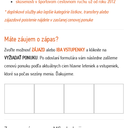
skúsenosti v športovom cestovnom ruchu už od roku 2012
* doplnkové služby ako lepšie kategórie lístkov, transfery alebo
zájazdové poistenie nájdete v zaslanej cenovej ponuke
Máte záujem o zápas?
Zvoľte možnosť
ZÁJAZD
alebo
IBA VSTUPENKY
a kliknite na
VYŽIADAŤ PONUKU
. Po odoslaní formulára vám následne zašleme
cenovú ponuku podľa aktuálnych cien hlavne leteniek a vstupeniek,
ktoré sa počas sezóny menia. Ďakujeme
.