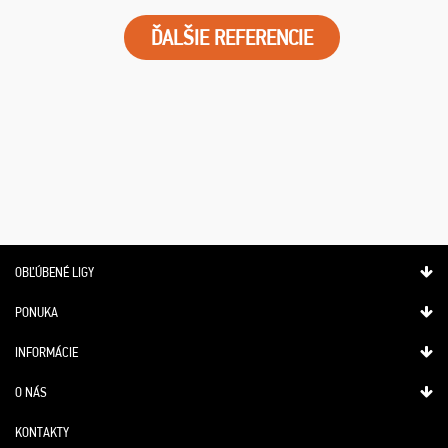
ĎALŠIE REFERENCIE
OBĽÚBENÉ LIGY
PONUKA
INFORMÁCIE
O NÁS
KONTAKTY