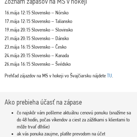
Zoznam zápasov na MS v hokeji
16.mája 12:15 Slovensko – Nórsko
17.mája 12:15 Slovensko – Taliansko
19.mája 20:15 Slovensko – Slovinsko
21.mája 20:15 Slovensko – Dánsko
23.mája 16:15 Slovensko – Česko
24.mája 20:15 Slovensko – Kanada
26.mája 16:15 Slovensko – Švédsko
Prehľad zájazdov na MS v hokeji vo Švajčiarsku nájdete
TU
.
Ako prebieha účasť na zápase
čo najskôr vám pošleme aktuálnu cenovú ponuku (snažíme sa
do 48 hodín, počas víkendov a ciest za zážitkami s klientami to
môže trvať dlhšie)
ak vás ponuka zaujme, platíte prevodom na účet