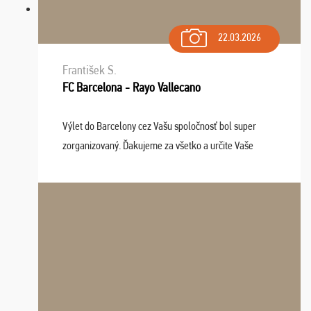
22.03.2026
František S.
FC Barcelona - Rayo Vallecano
Výlet do Barcelony cez Vašu spoločnosť bol super
zorganizovaný. Ďakujeme za všetko a určite Vaše
služby v budúcnosti ešte využijeme.