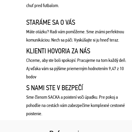
chuť pred futbalom.
STARÁME SA O VÁS
Máte otázku? Radi vám pomôžeme. Sme známi perfektnou
komunikáciou. Nech sa páči. Vyskúšajte si ju hneď teraz.
KLIENTI HOVORIA ZA NÁS
Chceme, aby ste boli spokojní. Pracujeme na tom každý deň.
Aj vďaka vám sa pýšime priemerným hodnotením 9,47 z 10
bodov
S NAMI STE V BEZPEČÍ
Sme členom SACKA a poistení voči úpadku. Pre pokoj a
pohodlie na cestách vám zabezpečíme komplexné cestovné
poistenie.