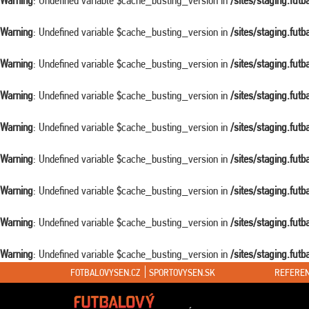
Warning
: Undefined variable $cache_busting_version in
/sites/staging.fut
Warning
: Undefined variable $cache_busting_version in
/sites/staging.fut
Warning
: Undefined variable $cache_busting_version in
/sites/staging.fut
Warning
: Undefined variable $cache_busting_version in
/sites/staging.fut
Warning
: Undefined variable $cache_busting_version in
/sites/staging.fut
Warning
: Undefined variable $cache_busting_version in
/sites/staging.fut
Warning
: Undefined variable $cache_busting_version in
/sites/staging.fut
Warning
: Undefined variable $cache_busting_version in
/sites/staging.fut
Warning
: Undefined variable $cache_busting_version in
/sites/staging.fut
FOTBALOVYSEN.CZ
SPORTOVYSEN.SK
REFEREN
Warning
: Attempt to read property "ID" on false in
/sites/staging.futbalovys