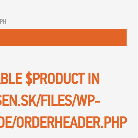
PH
ABLE $PRODUCT IN
SEN.SK/FILES/WP-
DE/ORDERHEADER.PHP