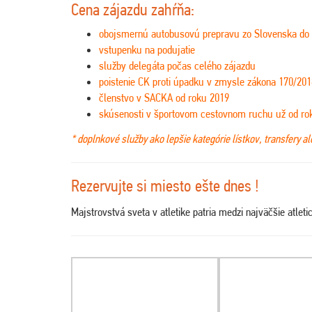
Cena zájazdu zahŕňa:
obojsmernú autobusovú prepravu zo Slovenska do
vstupenku na podujatie
služby delegáta počas celého zájazdu
poistenie CK proti úpadku v zmysle zákona 170/201
členstvo v SACKA od roku 2019
skúsenosti v športovom cestovnom ruchu už od ro
* doplnkové služby ako lepšie kategórie lístkov, transfery a
Rezervujte si miesto ešte dnes !
Majstrovstvá sveta v atletike patria medzi najväčšie atlet