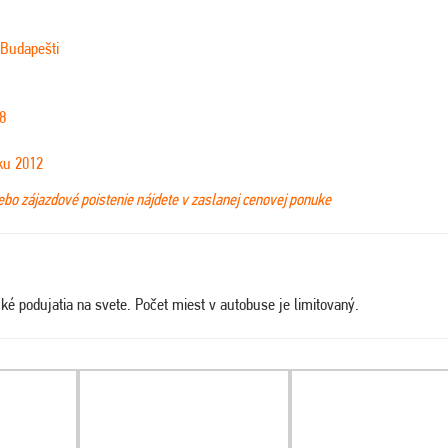
 Budapešti
8
ku 2012
lebo zájazdové poistenie nájdete v zaslanej cenovej ponuke
ické podujatia na svete. Počet miest v autobuse je limitovaný.