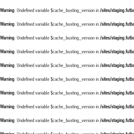
Warning
: Undefined variable $cache_busting_version in
/sites/staging.fut
Warning
: Undefined variable $cache_busting_version in
/sites/staging.fut
Warning
: Undefined variable $cache_busting_version in
/sites/staging.fut
Warning
: Undefined variable $cache_busting_version in
/sites/staging.fut
Warning
: Undefined variable $cache_busting_version in
/sites/staging.fut
Warning
: Undefined variable $cache_busting_version in
/sites/staging.fut
Warning
: Undefined variable $cache_busting_version in
/sites/staging.fut
Warning
: Undefined variable $cache_busting_version in
/sites/staging.fut
Warning
: Undefined variable $cache_busting_version in
/sites/staging.fut