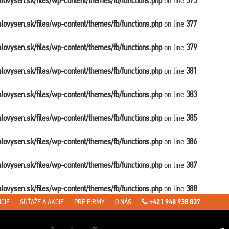
balovysen.sk/files/wp-content/themes/fb/functions.php
on line
375
balovysen.sk/files/wp-content/themes/fb/functions.php
on line
377
balovysen.sk/files/wp-content/themes/fb/functions.php
on line
379
balovysen.sk/files/wp-content/themes/fb/functions.php
on line
381
balovysen.sk/files/wp-content/themes/fb/functions.php
on line
383
balovysen.sk/files/wp-content/themes/fb/functions.php
on line
385
balovysen.sk/files/wp-content/themes/fb/functions.php
on line
386
balovysen.sk/files/wp-content/themes/fb/functions.php
on line
387
balovysen.sk/files/wp-content/themes/fb/functions.php
on line
388
CIE
SÚŤAŽE A AKCIE
PRE FIRMY
O NÁS
+421 948 938 837
en.sk/files/wp-content/themes/fb/single-travel.php
on line
7