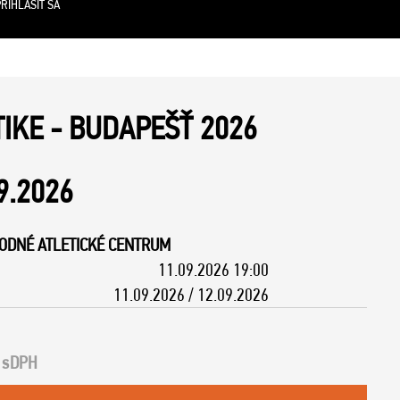
RIHLÁSIŤ SA
TIKE - BUDAPEŠŤ 2026
9.2026
ODNÉ ATLETICKÉ CENTRUM
11.09.2026 19:00
11.09.2026 / 12.09.2026
s
DPH