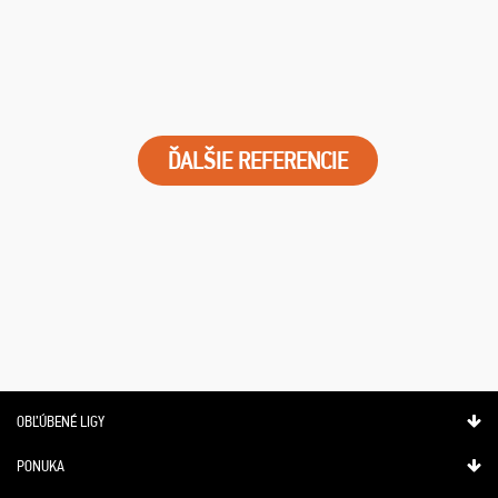
ĎALŠIE REFERENCIE
OBĽÚBENÉ LIGY
PONUKA