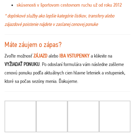
skúsenosti v športovom cestovnom ruchu už od roku 2012
* doplnkové služby ako lepšie kategórie lístkov, transfery alebo
zájazdové poistenie nájdete v zaslanej cenovej ponuke
Máte záujem o zápas?
Zvoľte možnosť
ZÁJAZD
alebo
IBA VSTUPENKY
a kliknite na
VYŽIADAŤ PONUKU
. Po odoslaní formulára vám následne zašleme
cenovú ponuku podľa aktuálnych cien hlavne leteniek a vstupeniek,
ktoré sa počas sezóny menia. Ďakujeme.