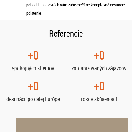
pohodlie na cestách vám zabezpečíme komplexné cestovné
poistenie.
Referencie
+0
+0
spokojných klientov
zorganizovaných zájazdov
+0
+0
destinácií po celej Európe
rokov skúseností