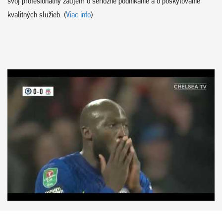
svoj profesionálny záujem o seriózne podnikanie a o poskytovanie
kvalitných služieb. (
Viac info
)