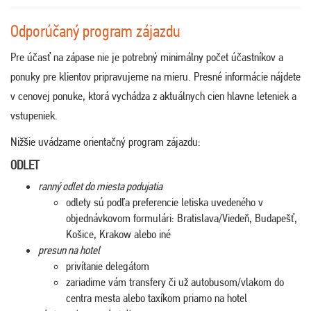
Odporúčaný program zájazdu
Pre účasť na zápase nie je potrebný minimálny počet účastníkov a
ponuky pre klientov pripravujeme na mieru. Presné informácie nájdete
v cenovej ponuke, ktorá vychádza z aktuálnych cien hlavne leteniek a
vstupeniek.
Nižšie uvádzame orientačný program zájazdu:
ODLET
ranný odlet do miesta podujatia
odlety sú podľa preferencie letiska uvedeného v
objednávkovom formulári: Bratislava/Viedeň, Budapešť,
Košice, Krakow alebo iné
presun na hotel
privítanie delegátom
zariadime vám transfery či už autobusom/vlakom do
centra mesta alebo taxíkom priamo na hotel