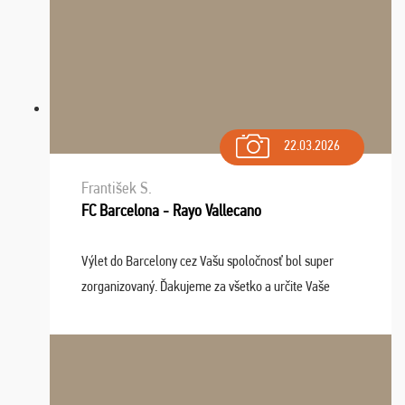
22.03.2026
František S.
FC Barcelona - Rayo Vallecano
Výlet do Barcelony cez Vašu spoločnosť bol super
zorganizovaný. Ďakujeme za všetko a určite Vaše
služby v budúcnosti ešte využijeme.