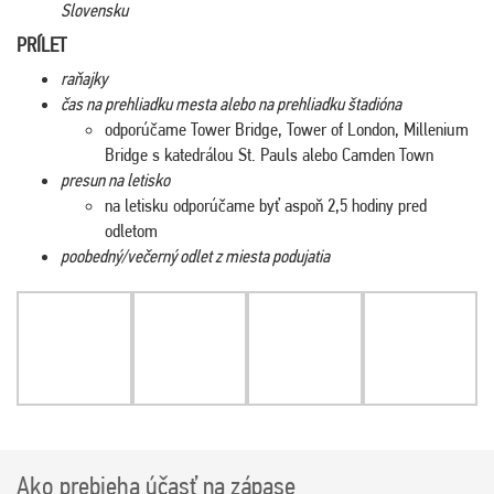
Slovensku
PRÍLET
raňajky
čas na prehliadku mesta alebo na prehliadku štadióna
odporúčame Tower Bridge, Tower of London, Millenium
Bridge s katedrálou St. Pauls alebo Camden Town
presun na letisko
na letisku odporúčame byť aspoň 2,5 hodiny pred
odletom
poobedný/večerný odlet z miesta podujatia
Ako prebieha účasť na zápase