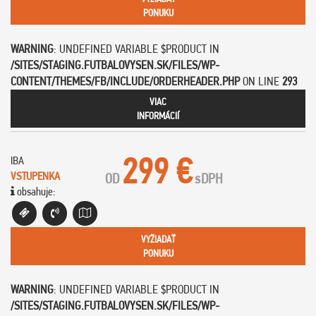
PONUKU
WARNING
: UNDEFINED VARIABLE $PRODUCT IN
/SITES/STAGING.FUTBALOVYSEN.SK/FILES/WP-
CONTENT/THEMES/FB/INCLUDE/ORDERHEADER.PHP
ON LINE
293
VIAC
INFORMÁCIÍ
299 €
IBA
VSTUPENKA
OD
s
DPH
obsahuje:
VYŽIADAŤ
PONUKU
WARNING
: UNDEFINED VARIABLE $PRODUCT IN
/SITES/STAGING.FUTBALOVYSEN.SK/FILES/WP-