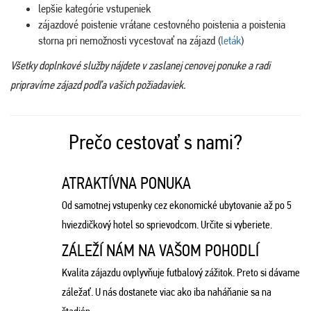
lepšie kategórie vstupeniek
zájazdové poistenie vrátane cestovného poistenia a poistenia
storna pri nemožnosti vycestovať na zájazd (
leták
)
Všetky doplnkové služby nájdete v zaslanej cenovej ponuke a radi
pripravíme zájazd podľa vašich požiadaviek.
Prečo cestovať s nami?
ATRAKTÍVNA PONUKA
Od samotnej vstupenky cez ekonomické ubytovanie až po 5
hviezdičkový hotel so sprievodcom. Určite si vyberiete.
ZÁLEŽÍ NÁM NA VAŠOM POHODLÍ
Kvalita zájazdu ovplyvňuje futbalový zážitok. Preto si dávame
záležať. U nás dostanete viac ako iba naháňanie sa na