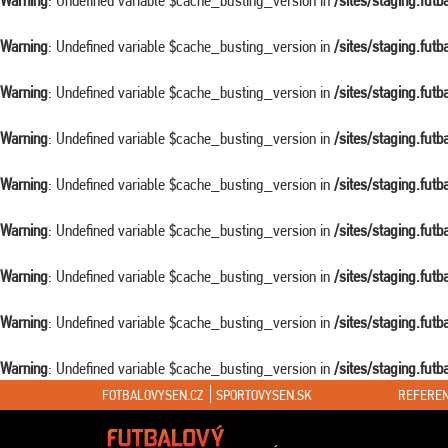
Warning
: Undefined variable $cache_busting_version in
/sites/staging.fut
Warning
: Undefined variable $cache_busting_version in
/sites/staging.fut
Warning
: Undefined variable $cache_busting_version in
/sites/staging.fut
Warning
: Undefined variable $cache_busting_version in
/sites/staging.fut
Warning
: Undefined variable $cache_busting_version in
/sites/staging.fut
Warning
: Undefined variable $cache_busting_version in
/sites/staging.fut
Warning
: Undefined variable $cache_busting_version in
/sites/staging.fut
Warning
: Undefined variable $cache_busting_version in
/sites/staging.fut
Warning
: Undefined variable $cache_busting_version in
/sites/staging.fut
FOTBALOVYSEN.CZ
SPORTOVYSEN.SK
REFEREN
Warning
: Attempt to read property "ID" on false in
/sites/staging.futbalovys