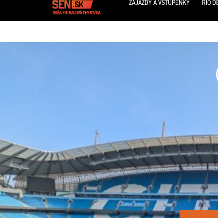
ZÁJAZDY A VSTUPENKY
RIO D