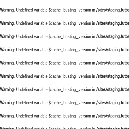
Warning
: Undefined variable $cache_busting_version in
/sites/staging.fut
Warning
: Undefined variable $cache_busting_version in
/sites/staging.fut
Warning
: Undefined variable $cache_busting_version in
/sites/staging.fut
Warning
: Undefined variable $cache_busting_version in
/sites/staging.fut
Warning
: Undefined variable $cache_busting_version in
/sites/staging.fut
Warning
: Undefined variable $cache_busting_version in
/sites/staging.fut
Warning
: Undefined variable $cache_busting_version in
/sites/staging.fut
Warning
: Undefined variable $cache_busting_version in
/sites/staging.fut
Warning
: Undefined variable $cache_busting_version in
/sites/staging.fut