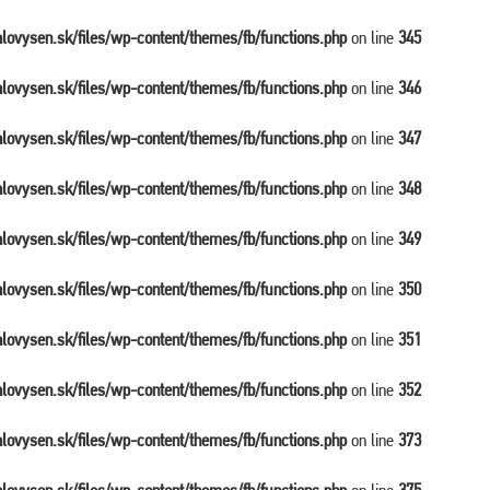
balovysen.sk/files/wp-content/themes/fb/functions.php
on line
345
balovysen.sk/files/wp-content/themes/fb/functions.php
on line
346
balovysen.sk/files/wp-content/themes/fb/functions.php
on line
347
balovysen.sk/files/wp-content/themes/fb/functions.php
on line
348
balovysen.sk/files/wp-content/themes/fb/functions.php
on line
349
balovysen.sk/files/wp-content/themes/fb/functions.php
on line
350
balovysen.sk/files/wp-content/themes/fb/functions.php
on line
351
balovysen.sk/files/wp-content/themes/fb/functions.php
on line
352
balovysen.sk/files/wp-content/themes/fb/functions.php
on line
373