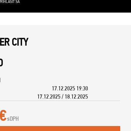
RIHLÁSIŤ SA
R CITY
D
M
17.12.2025 19:30
17.12.2025 / 18.12.2025
 €
s
DPH