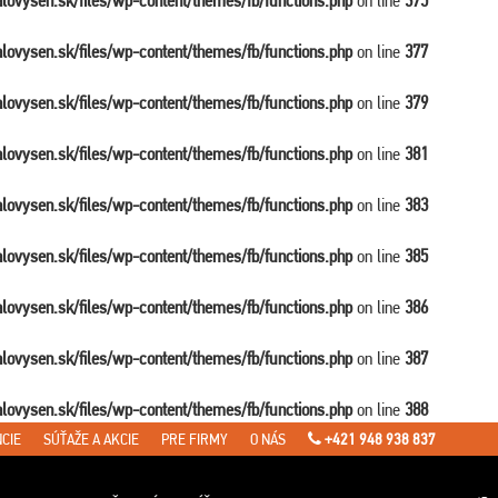
balovysen.sk/files/wp-content/themes/fb/functions.php
on line
375
balovysen.sk/files/wp-content/themes/fb/functions.php
on line
377
balovysen.sk/files/wp-content/themes/fb/functions.php
on line
379
balovysen.sk/files/wp-content/themes/fb/functions.php
on line
381
balovysen.sk/files/wp-content/themes/fb/functions.php
on line
383
balovysen.sk/files/wp-content/themes/fb/functions.php
on line
385
balovysen.sk/files/wp-content/themes/fb/functions.php
on line
386
balovysen.sk/files/wp-content/themes/fb/functions.php
on line
387
balovysen.sk/files/wp-content/themes/fb/functions.php
on line
388
CIE
SÚŤAŽE A AKCIE
PRE FIRMY
O NÁS
+421 948 938 837
en.sk/files/wp-content/themes/fb/single-travel.php
on line
7