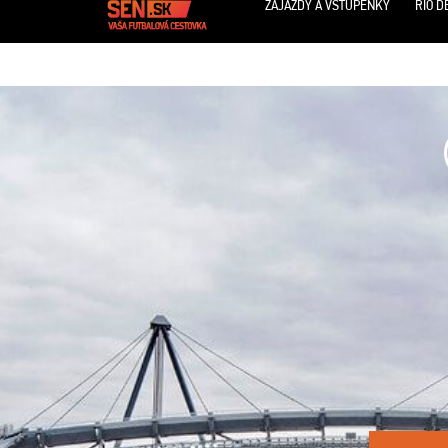
ZÁJAZDY A VSTUPENKY
RIO D