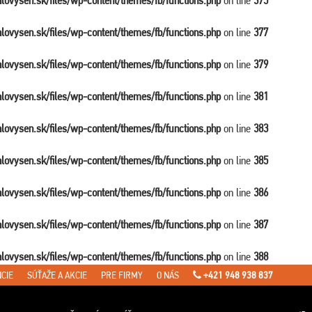
balovysen.sk/files/wp-content/themes/fb/functions.php
on line
375
balovysen.sk/files/wp-content/themes/fb/functions.php
on line
377
balovysen.sk/files/wp-content/themes/fb/functions.php
on line
379
balovysen.sk/files/wp-content/themes/fb/functions.php
on line
381
balovysen.sk/files/wp-content/themes/fb/functions.php
on line
383
balovysen.sk/files/wp-content/themes/fb/functions.php
on line
385
balovysen.sk/files/wp-content/themes/fb/functions.php
on line
386
balovysen.sk/files/wp-content/themes/fb/functions.php
on line
387
balovysen.sk/files/wp-content/themes/fb/functions.php
on line
388
CIE
SÚŤAŽE A AKCIE
PRE FIRMY
O NÁS
+421 948 938 837
en.sk/files/wp-content/themes/fb/single-travel.php
on line
7