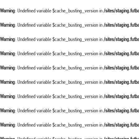
Warning
: Undefined variable $cache_busting_version in
/sites/staging.fut
Warning
: Undefined variable $cache_busting_version in
/sites/staging.fut
Warning
: Undefined variable $cache_busting_version in
/sites/staging.fut
Warning
: Undefined variable $cache_busting_version in
/sites/staging.fut
Warning
: Undefined variable $cache_busting_version in
/sites/staging.fut
Warning
: Undefined variable $cache_busting_version in
/sites/staging.fut
Warning
: Undefined variable $cache_busting_version in
/sites/staging.fut
Warning
: Undefined variable $cache_busting_version in
/sites/staging.fut
Warning
: Undefined variable $cache_busting_version in
/sites/staging.fut