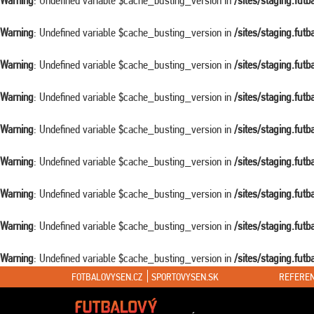
Warning
: Undefined variable $cache_busting_version in
/sites/staging.fut
Warning
: Undefined variable $cache_busting_version in
/sites/staging.fut
Warning
: Undefined variable $cache_busting_version in
/sites/staging.fut
Warning
: Undefined variable $cache_busting_version in
/sites/staging.fut
Warning
: Undefined variable $cache_busting_version in
/sites/staging.fut
Warning
: Undefined variable $cache_busting_version in
/sites/staging.fut
Warning
: Undefined variable $cache_busting_version in
/sites/staging.fut
Warning
: Undefined variable $cache_busting_version in
/sites/staging.fut
Warning
: Undefined variable $cache_busting_version in
/sites/staging.fut
FOTBALOVYSEN.CZ
SPORTOVYSEN.SK
REFEREN
Warning
: Attempt to read property "ID" on false in
/sites/staging.futbalovys