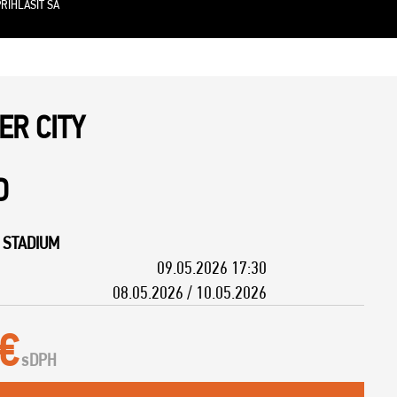
RIHLÁSIŤ SA
R CITY
D
 STADIUM
09.05.2026 17:30
08.05.2026 / 10.05.2026
 €
s
DPH