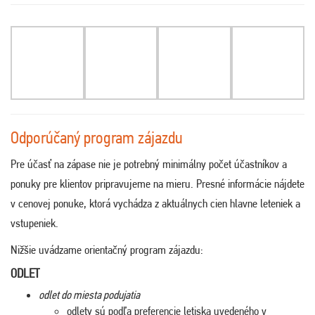
Odporúčaný program zájazdu
Pre účasť na zápase nie je potrebný minimálny počet účastníkov a
ponuky pre klientov pripravujeme na mieru. Presné informácie nájdete
v cenovej ponuke, ktorá vychádza z aktuálnych cien hlavne leteniek a
vstupeniek.
Nižšie uvádzame orientačný program zájazdu:
ODLET
odlet do miesta podujatia
odlety sú podľa preferencie letiska uvedeného v