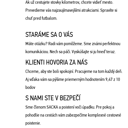
Ak už cestujete stovky kilometrov, chcete vidieť mesto.
Prevedieme vás najzaujímavejšími atrakciami. Spravíte si
chuť pred futbalom.
STARÁME SA O VÁS
Máte otázku? Radi vám pomôžeme. Sme známi perfektnou
komunikáciou. Nech sa páči. Vyskúšajte si ju hneď teraz.
KLIENTI HOVORIA ZA NÁS
Chceme, aby ste boli spokojní. Pracujeme na tom každý deň.
Aj vďaka vám sa pýšime priemerným hodnotením 9,47 z 10
bodov
S NAMI STE V BEZPEČÍ
Sme členom SACKA a poistení voči úpadku. Pre pokoj a
pohodlie na cestách vám zabezpečíme komplexné cestovné
poistenie.