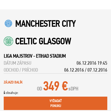
MANCHESTER CITY
CELTIC GLASGOW
LIGA MAJSTROV
-
ETIHAD STADIUM
DÁTUM ZÁPASU
06.12.2016 19:45
ODCHOD / PRÍCHOD
06.12.2016 / 07.12.2016
349 €
ZÁJAZD BALÍK
OD
s
DPH
obsahuje:
VYŽIADAŤ
PONUKU