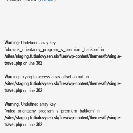
Warning
: Undefined array key
"obrazok_orientacny_program_s_premium_balikom" in
/sites/staging.futbalovysen.sk/files/wp-content/themes/fb/single-
travel.php
on line
382
Warning
: Trying to access array offset on null in
/sites/staging.futbalovysen.sk/files/wp-content/themes/fb/single-
travel.php
on line
382
Warning
: Undefined array key
"video_orientacny_program_s_premium_balikom" in
/sites/staging.futbalovysen.sk/files/wp-content/themes/fb/single-
travel.php
on line
382