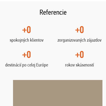
Referencie
+0
+0
spokojných klientov
zorganizovaných zájazdov
+0
+0
destinácií po celej Európe
rokov skúseností