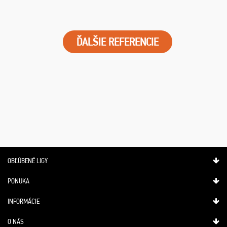
ĎALŠIE REFERENCIE
OBĽÚBENÉ LIGY
PONUKA
INFORMÁCIE
O NÁS