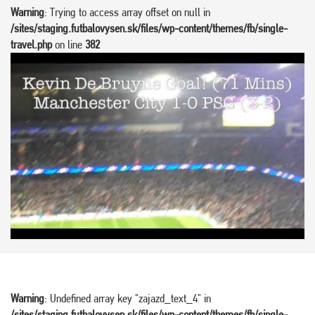
Warning
: Trying to access array offset on null in
/sites/staging.futbalovysen.sk/files/wp-content/themes/fb/single-
travel.php
on line
382
Warning
: Undefined array key "zajazd_text_4" in
/sites/staging.futbalovysen.sk/files/wp-content/themes/fb/single-