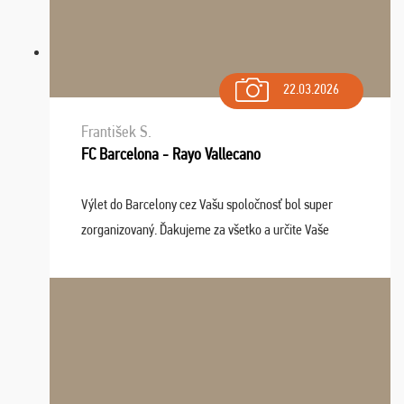
22.03.2026
František S.
FC Barcelona - Rayo Vallecano
Výlet do Barcelony cez Vašu spoločnosť bol super
zorganizovaný. Ďakujeme za všetko a určite Vaše
služby v budúcnosti ešte využijeme.