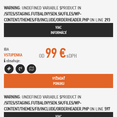
WARNING
: UNDEFINED VARIABLE $PRODUCT IN
/SITES/STAGING.FUTBALOVYSEN.SK/FILES/WP-
CONTENT/THEMES/FB/INCLUDE/ORDERHEADER.PHP
ON LINE
293
VIAC
INFORMÁCIÍ
99 €
IBA
VSTUPENKA
OD
s
DPH
obsahuje:
VYŽIADAŤ
PONUKU
WARNING
: UNDEFINED VARIABLE $PRODUCT IN
/SITES/STAGING.FUTBALOVYSEN.SK/FILES/WP-
CONTENT/THEMES/FB/INCLUDE/ORDERHEADER.PHP
ON LINE
597
VIAC