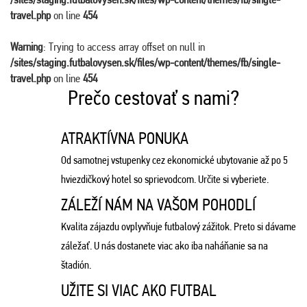
travel.php
on line
454
Warning
: Trying to access array offset on null in
/sites/staging.futbalovysen.sk/files/wp-content/themes/fb/single-
travel.php
on line
454
Prečo cestovať s nami?
ATRAKTÍVNA PONUKA
Od samotnej vstupenky cez ekonomické ubytovanie až po 5
hviezdičkový hotel so sprievodcom. Určite si vyberiete.
ZÁLEŽÍ NÁM NA VAŠOM POHODLÍ
Kvalita zájazdu ovplyvňuje futbalový zážitok. Preto si dávame
záležať. U nás dostanete viac ako iba naháňanie sa na
štadión.
UŽITE SI VIAC AKO FUTBAL