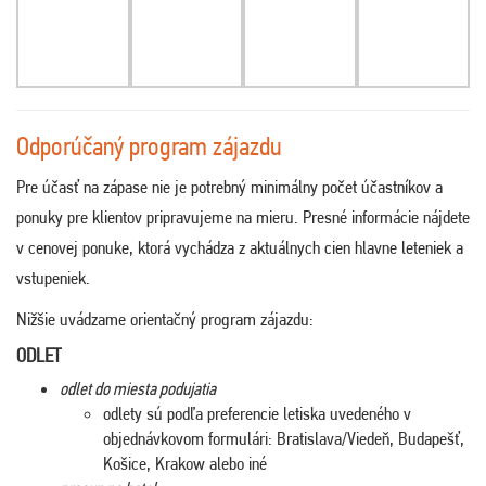
Odporúčaný program zájazdu
Pre účasť na zápase nie je potrebný minimálny počet účastníkov a
ponuky pre klientov pripravujeme na mieru. Presné informácie nájdete
v cenovej ponuke, ktorá vychádza z aktuálnych cien hlavne leteniek a
vstupeniek.
Nižšie uvádzame orientačný program zájazdu:
ODLET
odlet do miesta podujatia
odlety sú podľa preferencie letiska uvedeného v
objednávkovom formulári: Bratislava/Viedeň, Budapešť,
Košice, Krakow alebo iné