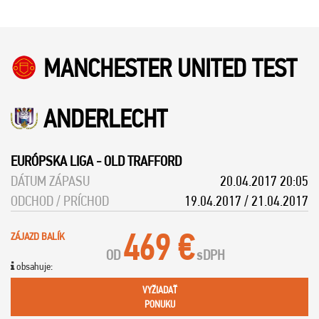
MANCHESTER UNITED TEST
ANDERLECHT
EURÓPSKA LIGA
-
OLD TRAFFORD
DÁTUM ZÁPASU
20.04.2017 20:05
ODCHOD / PRÍCHOD
19.04.2017 / 21.04.2017
469 €
ZÁJAZD BALÍK
OD
s
DPH
obsahuje:
VYŽIADAŤ
PONUKU