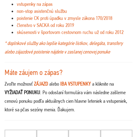
vstupenky na zápas
non-stop asistenčnú službu
poistenie CK proti úpadku v zmysle zákona 170/2018
členstvo v SACKA od roku 2019
skúsenosti v športovom cestovnom ruchu už od roku 2012
* doplnkové služby ako lepšie kategórie lístkov, delegáta, transfery
alebo zájazdové poistenie nájdete v zaslanej cenovej ponuke
Máte záujem o zápas?
Zvoľte možnosť
ZÁJAZD
alebo
IBA VSTUPENKY
a kliknite na
VYŽIADAŤ PONUKU
. Po odoslaní formulára vám následne zašleme
cenovú ponuku podľa aktuálnych cien hlavne leteniek a vstupeniek,
ktoré sa pčas sezóny menia. Ďakujem
.