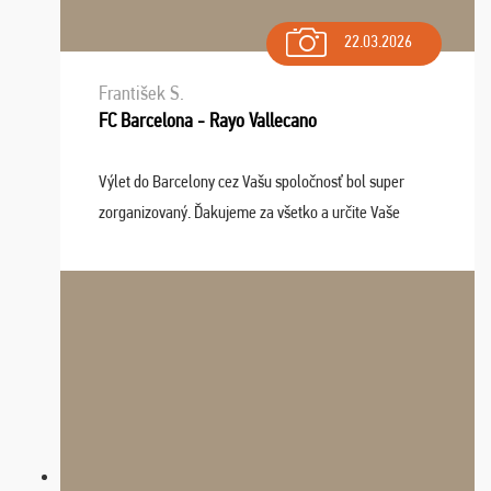
22.03.2026
František S.
FC Barcelona - Rayo Vallecano
Výlet do Barcelony cez Vašu spoločnosť bol super
zorganizovaný. Ďakujeme za všetko a určite Vaše
služby v budúcnosti ešte využijeme.