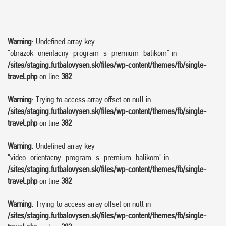
Warning
: Undefined array key
"obrazok_orientacny_program_s_premium_balikom" in
/sites/staging.futbalovysen.sk/files/wp-content/themes/fb/single-
travel.php
on line
382
Warning
: Trying to access array offset on null in
/sites/staging.futbalovysen.sk/files/wp-content/themes/fb/single-
travel.php
on line
382
Warning
: Undefined array key
"video_orientacny_program_s_premium_balikom" in
/sites/staging.futbalovysen.sk/files/wp-content/themes/fb/single-
travel.php
on line
382
Warning
: Trying to access array offset on null in
/sites/staging.futbalovysen.sk/files/wp-content/themes/fb/single-