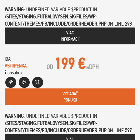
WARNING
: UNDEFINED VARIABLE $PRODUCT IN
/SITES/STAGING.FUTBALOVYSEN.SK/FILES/WP-
CONTENT/THEMES/FB/INCLUDE/ORDERHEADER.PHP
ON LINE
293
VIAC
INFORMÁCIÍ
199 €
IBA
VSTUPENKA
OD
s
DPH
obsahuje:
VYŽIADAŤ
PONUKU
WARNING
: UNDEFINED VARIABLE $PRODUCT IN
/SITES/STAGING.FUTBALOVYSEN.SK/FILES/WP-
CONTENT/THEMES/FB/INCLUDE/ORDERHEADER.PHP
ON LINE
597
VIAC