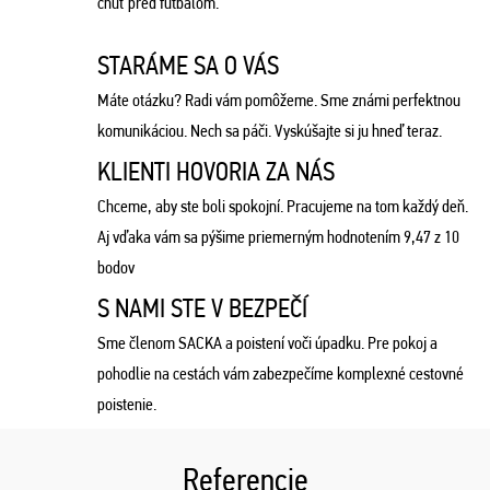
chuť pred futbalom.
STARÁME SA O VÁS
Máte otázku? Radi vám pomôžeme. Sme známi perfektnou
komunikáciou. Nech sa páči. Vyskúšajte si ju hneď teraz.
KLIENTI HOVORIA ZA NÁS
Chceme, aby ste boli spokojní. Pracujeme na tom každý deň.
Aj vďaka vám sa pýšime priemerným hodnotením 9,47 z 10
bodov
S NAMI STE V BEZPEČÍ
Sme členom SACKA a poistení voči úpadku. Pre pokoj a
pohodlie na cestách vám zabezpečíme komplexné cestovné
poistenie.
Referencie