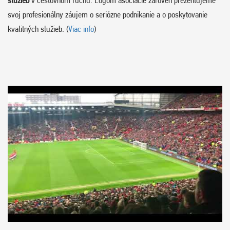
služieb
v cestovnom ruchu. Logom asociácie zároveň prezentujeme
svoj profesionálny záujem o seriózne podnikanie a o poskytovanie
kvalitných služieb. (
Viac info
)