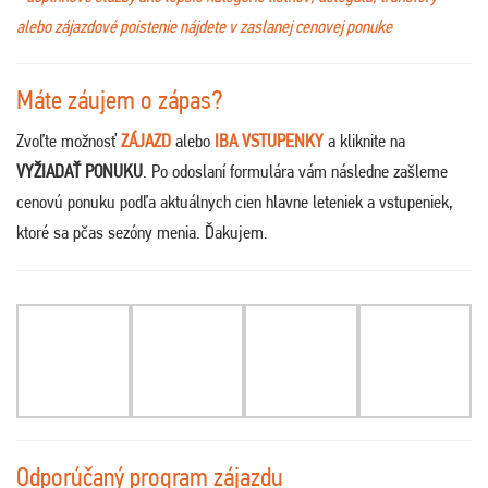
alebo zájazdové poistenie nájdete v zaslanej cenovej ponuke
Máte záujem o zápas?
Zvoľte možnosť
ZÁJAZD
alebo
IBA VSTUPENKY
a kliknite na
VYŽIADAŤ PONUKU
. Po odoslaní formulára vám následne zašleme
cenovú ponuku podľa aktuálnych cien hlavne leteniek a vstupeniek,
ktoré sa pčas sezóny menia. Ďakujem
.
Odporúčaný program zájazdu