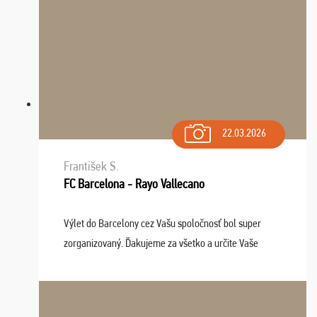
22.03.2026
František S.
FC Barcelona - Rayo Vallecano
Výlet do Barcelony cez Vašu spoločnosť bol super
zorganizovaný. Ďakujeme za všetko a určite Vaše
služby v budúcnosti ešte využijeme.