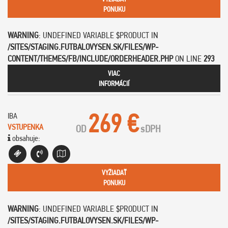
PONUKU
WARNING
: UNDEFINED VARIABLE $PRODUCT IN
/SITES/STAGING.FUTBALOVYSEN.SK/FILES/WP-
CONTENT/THEMES/FB/INCLUDE/ORDERHEADER.PHP
ON LINE
293
VIAC
INFORMÁCIÍ
269 €
IBA
VSTUPENKA
OD
s
DPH
obsahuje:
VYŽIADAŤ
PONUKU
WARNING
: UNDEFINED VARIABLE $PRODUCT IN
/SITES/STAGING.FUTBALOVYSEN.SK/FILES/WP-