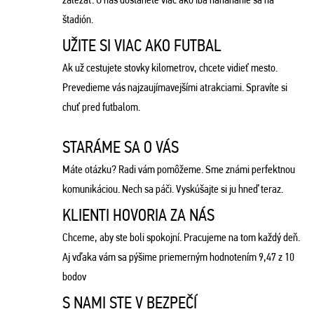
štadión.
UŽITE SI VIAC AKO FUTBAL
Ak už cestujete stovky kilometrov, chcete vidieť mesto.
Prevedieme vás najzaujímavejšími atrakciami. Spravíte si
chuť pred futbalom.
STARÁME SA O VÁS
Máte otázku? Radi vám pomôžeme. Sme známi perfektnou
komunikáciou. Nech sa páči. Vyskúšajte si ju hneď teraz.
KLIENTI HOVORIA ZA NÁS
Chceme, aby ste boli spokojní. Pracujeme na tom každý deň.
Aj vďaka vám sa pýšime priemerným hodnotením 9,47 z 10
bodov
S NAMI STE V BEZPEČÍ