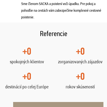
Sme členom SACKA a poistení voči úpadku. Pre pokoj a
pohodlie na cestách vám zabezpečíme komplexné cestovné
poistenie.
Referencie
+0
+0
spokojných klientov
zorganizovaných zájazdov
+0
+0
destinácií po celej Európe
rokov skúseností