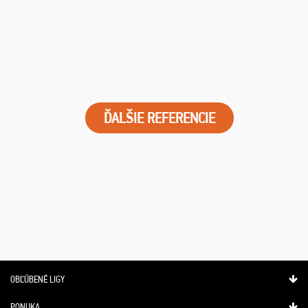
ĎALŠIE REFERENCIE
OBĽÚBENÉ LIGY
PONUKA