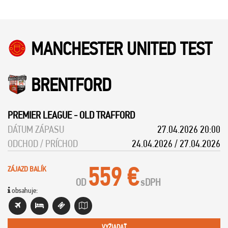
MANCHESTER UNITED TEST
BRENTFORD
PREMIER LEAGUE
-
OLD TRAFFORD
DÁTUM ZÁPASU
27.04.2026 20:00
ODCHOD / PRÍCHOD
24.04.2026 / 27.04.2026
559 €
ZÁJAZD BALÍK
OD
s
DPH
obsahuje:
VYŽIADAŤ