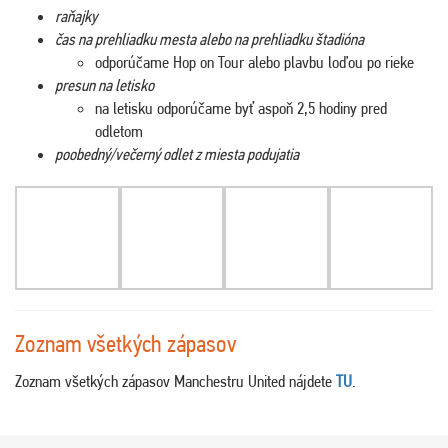
raňajky
čas na prehliadku mesta alebo na prehliadku štadióna
odporúčame Hop on Tour alebo plavbu loďou po rieke
presun na letisko
na letisku odporúčame byť aspoň 2,5 hodiny pred
odletom
poobedný/večerný odlet z miesta podujatia
Zoznam všetkých zápasov
Zoznam všetkých zápasov Manchestru United nájdete
TU
.