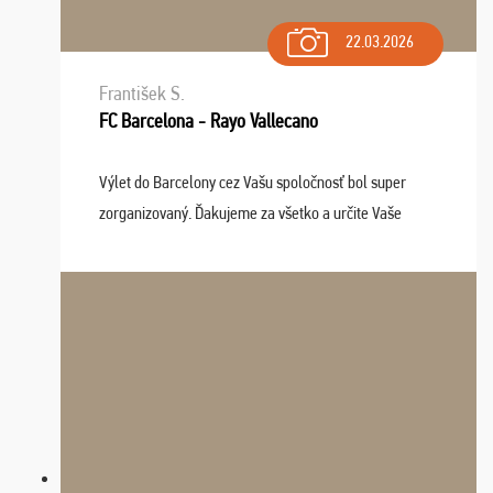
22.03.2026
František S.
FC Barcelona - Rayo Vallecano
Výlet do Barcelony cez Vašu spoločnosť bol super
zorganizovaný. Ďakujeme za všetko a určite Vaše
služby v budúcnosti ešte využijeme.