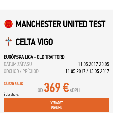
MANCHESTER UNITED TEST
CELTA VIGO
EURÓPSKA LIGA
-
OLD TRAFFORD
DÁTUM ZÁPASU
11.05.2017 20:05
ODCHOD / PRÍCHOD
11.05.2017 / 13.05.2017
369 €
ZÁJAZD BALÍK
OD
s
DPH
obsahuje:
VYŽIADAŤ
PONUKU