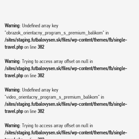
Warning
: Undefined array key
"obrazok_orientacny_program_s_premium_balikom" in
/sites/staging.futbalovysen.sk/files/wp-content/themes/fb/single-
travel.php
on line
382
Warning
: Trying to access array offset on null in
/sites/staging.futbalovysen.sk/files/wp-content/themes/fb/single-
travel.php
on line
382
Warning
: Undefined array key
"video_orientacny_program_s_premium_balikom" in
/sites/staging.futbalovysen.sk/files/wp-content/themes/fb/single-
travel.php
on line
382
Warning
: Trying to access array offset on null in
/sites/staging.futbalovysen.sk/files/wp-content/themes/fb/single-