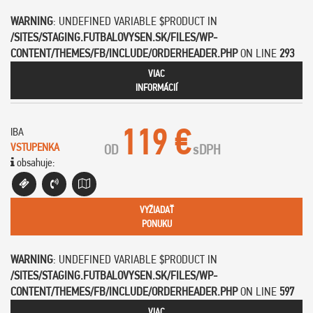
WARNING
: UNDEFINED VARIABLE $PRODUCT IN
/SITES/STAGING.FUTBALOVYSEN.SK/FILES/WP-
CONTENT/THEMES/FB/INCLUDE/ORDERHEADER.PHP
ON LINE
293
VIAC
INFORMÁCIÍ
119 €
IBA
VSTUPENKA
OD
s
DPH
obsahuje:
VYŽIADAŤ
PONUKU
WARNING
: UNDEFINED VARIABLE $PRODUCT IN
/SITES/STAGING.FUTBALOVYSEN.SK/FILES/WP-
CONTENT/THEMES/FB/INCLUDE/ORDERHEADER.PHP
ON LINE
597
VIAC