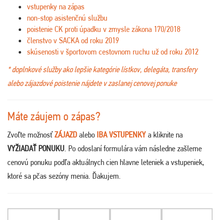
vstupenky na zápas
non-stop asistenčnú službu
poistenie CK proti úpadku v zmysle zákona 170/2018
členstvo v SACKA od roku 2019
skúsenosti v športovom cestovnom ruchu už od roku 2012
* doplnkové služby ako lepšie kategórie lístkov, delegáta, transfery
alebo zájazdové poistenie nájdete v zaslanej cenovej ponuke
Máte záujem o zápas?
Zvoľte možnosť
ZÁJAZD
alebo
IBA VSTUPENKY
a kliknite na
VYŽIADAŤ PONUKU
. Po odoslaní formulára vám následne zašleme
cenovú ponuku podľa aktuálnych cien hlavne leteniek a vstupeniek,
ktoré sa pčas sezóny menia. Ďakujem
.