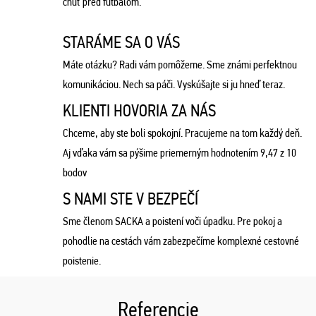
chuť pred futbalom.
STARÁME SA O VÁS
Máte otázku? Radi vám pomôžeme. Sme známi perfektnou
komunikáciou. Nech sa páči. Vyskúšajte si ju hneď teraz.
KLIENTI HOVORIA ZA NÁS
Chceme, aby ste boli spokojní. Pracujeme na tom každý deň.
Aj vďaka vám sa pýšime priemerným hodnotením 9,47 z 10
bodov
S NAMI STE V BEZPEČÍ
Sme členom SACKA a poistení voči úpadku. Pre pokoj a
pohodlie na cestách vám zabezpečíme komplexné cestovné
poistenie.
Referencie