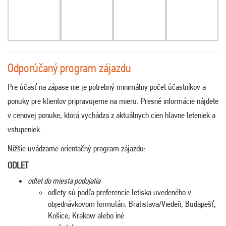
Odporúčaný program zájazdu
Pre účasť na zápase nie je potrebný minimálny počet účastníkov a
ponuky pre klientov pripravujeme na mieru. Presné informácie nájdete
v cenovej ponuke, ktorá vychádza z aktuálnych cien hlavne leteniek a
vstupeniek.
Nižšie uvádzame orientačný program zájazdu:
ODLET
odlet do miesta podujatia
odlety sú podľa preferencie letiska uvedeného v
objednávkovom formulári: Bratislava/Viedeň, Budapešť,
Košice, Krakow alebo iné