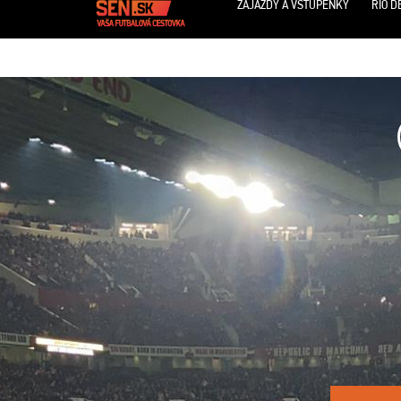
ZÁJAZDY A VSTUPENKY
RIO D