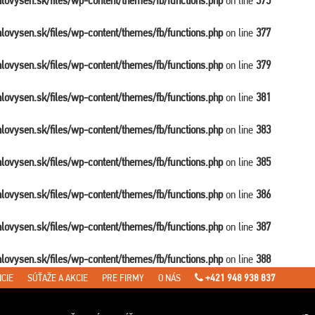
balovysen.sk/files/wp-content/themes/fb/functions.php
on line
375
balovysen.sk/files/wp-content/themes/fb/functions.php
on line
377
balovysen.sk/files/wp-content/themes/fb/functions.php
on line
379
balovysen.sk/files/wp-content/themes/fb/functions.php
on line
381
balovysen.sk/files/wp-content/themes/fb/functions.php
on line
383
balovysen.sk/files/wp-content/themes/fb/functions.php
on line
385
balovysen.sk/files/wp-content/themes/fb/functions.php
on line
386
balovysen.sk/files/wp-content/themes/fb/functions.php
on line
387
balovysen.sk/files/wp-content/themes/fb/functions.php
on line
388
CIE
SÚŤAŽE A AKCIE
PRE FIRMY
O NÁS
+421 948 938 837
en.sk/files/wp-content/themes/fb/single-travel.php
on line
7