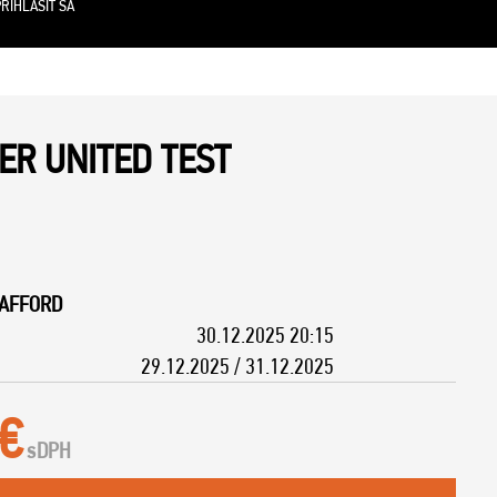
RIHLÁSIŤ SA
R UNITED TEST
RAFFORD
30.12.2025 20:15
29.12.2025 / 31.12.2025
 €
s
DPH