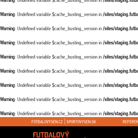
Warning
: Undefined variable $cache_busting_version in
/sites/staging.fut
Warning
: Undefined variable $cache_busting_version in
/sites/staging.fut
Warning
: Undefined variable $cache_busting_version in
/sites/staging.fut
Warning
: Undefined variable $cache_busting_version in
/sites/staging.fut
Warning
: Undefined variable $cache_busting_version in
/sites/staging.fut
Warning
: Undefined variable $cache_busting_version in
/sites/staging.fut
Warning
: Undefined variable $cache_busting_version in
/sites/staging.fut
Warning
: Undefined variable $cache_busting_version in
/sites/staging.fut
Warning
: Undefined variable $cache_busting_version in
/sites/staging.fut
FOTBALOVYSEN.CZ
SPORTOVYSEN.SK
REFEREN
Warning
: Attempt to read property "ID" on false in
/sites/staging.futbalovys