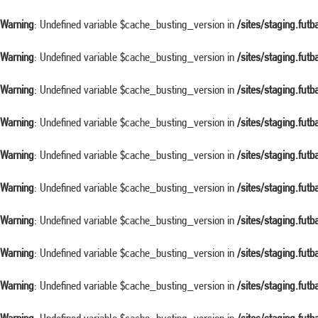
Warning
: Undefined variable $cache_busting_version in
/sites/staging.fut
Warning
: Undefined variable $cache_busting_version in
/sites/staging.fut
Warning
: Undefined variable $cache_busting_version in
/sites/staging.fut
Warning
: Undefined variable $cache_busting_version in
/sites/staging.fut
Warning
: Undefined variable $cache_busting_version in
/sites/staging.fut
Warning
: Undefined variable $cache_busting_version in
/sites/staging.fut
Warning
: Undefined variable $cache_busting_version in
/sites/staging.fut
Warning
: Undefined variable $cache_busting_version in
/sites/staging.fut
Warning
: Undefined variable $cache_busting_version in
/sites/staging.fut