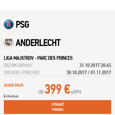
PSG
ANDERLECHT
LIGA MAJSTROV
-
PARC DES PRINCES
DÁTUM ZÁPASU
31.10.2017 20:45
ODCHOD / PRÍCHOD
30.10.2017 / 01.11.2017
399 €
ZÁJAZD BALÍK
OD
s
DPH
obsahuje:
VYŽIADAŤ
PONUKU