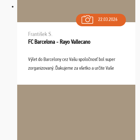
22.03.2026
František S.
FC Barcelona - Rayo Vallecano
Výlet do Barcelony cez Vašu spoločnosť bol super
zorganizovaný. Ďakujeme za všetko a určite Vaše
služby v budúcnosti ešte využijeme.