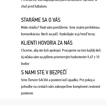
chuť pred futbalom.
STARÁME SA O VÁS
Máte otázku? Radi vám pomôžeme. Sme známi perfektnou
komunikáciou. Nech sa páči. Vyskúšajte si ju hneď teraz.
KLIENTI HOVORIA ZA NÁS
Chceme, aby ste boli spokojní. Pracujeme na tom každý deň.
Aj vďaka vám sa pýšime priemerným hodnotením 9,47 z 10
bodov
S NAMI STE V BEZPEČÍ
Sme členom SACKA a poistení voči úpadku. Pre pokoj a
pohodlie na cestách vám zabezpečíme komplexné cestovné
poistenie.