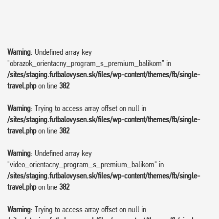
Warning
: Undefined array key
"obrazok_orientacny_program_s_premium_balikom" in
/sites/staging.futbalovysen.sk/files/wp-content/themes/fb/single-
travel.php
on line
382
Warning
: Trying to access array offset on null in
/sites/staging.futbalovysen.sk/files/wp-content/themes/fb/single-
travel.php
on line
382
Warning
: Undefined array key
"video_orientacny_program_s_premium_balikom" in
/sites/staging.futbalovysen.sk/files/wp-content/themes/fb/single-
travel.php
on line
382
Warning
: Trying to access array offset on null in