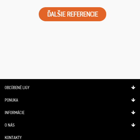
ĎALŠIE REFERENCIE
OBĽÚBENÉ LIGY
PONUKA
INFORMÁCIE
O NÁS
KONTAKTY