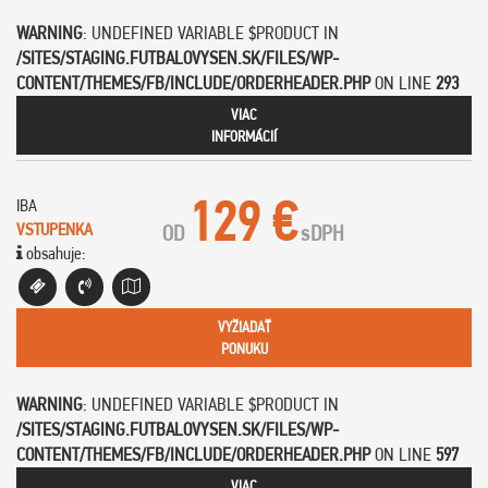
WARNING
: UNDEFINED VARIABLE $PRODUCT IN
/SITES/STAGING.FUTBALOVYSEN.SK/FILES/WP-
CONTENT/THEMES/FB/INCLUDE/ORDERHEADER.PHP
ON LINE
293
VIAC
INFORMÁCIÍ
129 €
IBA
VSTUPENKA
OD
s
DPH
obsahuje:
VYŽIADAŤ
PONUKU
WARNING
: UNDEFINED VARIABLE $PRODUCT IN
/SITES/STAGING.FUTBALOVYSEN.SK/FILES/WP-
CONTENT/THEMES/FB/INCLUDE/ORDERHEADER.PHP
ON LINE
597
VIAC