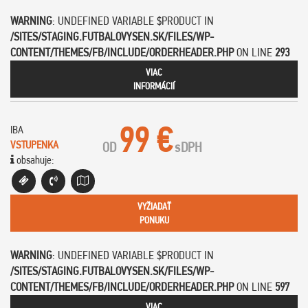
WARNING
: UNDEFINED VARIABLE $PRODUCT IN
/SITES/STAGING.FUTBALOVYSEN.SK/FILES/WP-
CONTENT/THEMES/FB/INCLUDE/ORDERHEADER.PHP
ON LINE
293
VIAC
INFORMÁCIÍ
99 €
IBA
VSTUPENKA
OD
s
DPH
obsahuje:
VYŽIADAŤ
PONUKU
WARNING
: UNDEFINED VARIABLE $PRODUCT IN
/SITES/STAGING.FUTBALOVYSEN.SK/FILES/WP-
CONTENT/THEMES/FB/INCLUDE/ORDERHEADER.PHP
ON LINE
597
VIAC