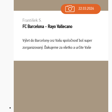
22.03.2026
František S.
FC Barcelona - Rayo Vallecano
Výlet do Barcelony cez Vašu spoločnosť bol super
zorganizovaný. Ďakujeme za všetko a určite Vaše
služby v budúcnosti ešte využijeme.