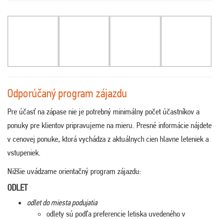
Odporúčaný program zájazdu
Pre účasť na zápase nie je potrebný minimálny počet účastníkov a
ponuky pre klientov pripravujeme na mieru. Presné informácie nájdete
v cenovej ponuke, ktorá vychádza z aktuálnych cien hlavne leteniek a
vstupeniek.
Nižšie uvádzame orientačný program zájazdu:
ODLET
odlet do miesta podujatia
odlety sú podľa preferencie letiska uvedeného v