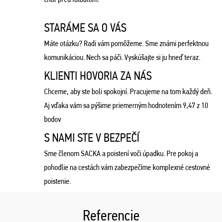
STARÁME SA O VÁS
Máte otázku? Radi vám pomôžeme. Sme známi perfektnou
komunikáciou. Nech sa páči. Vyskúšajte si ju hneď teraz.
KLIENTI HOVORIA ZA NÁS
Chceme, aby ste boli spokojní. Pracujeme na tom každý deň.
Aj vďaka vám sa pýšime priemerným hodnotením 9,47 z 10
bodov
S NAMI STE V BEZPEČÍ
Sme členom SACKA a poistení voči úpadku. Pre pokoj a
pohodlie na cestách vám zabezpečíme komplexné cestovné
poistenie.
Referencie