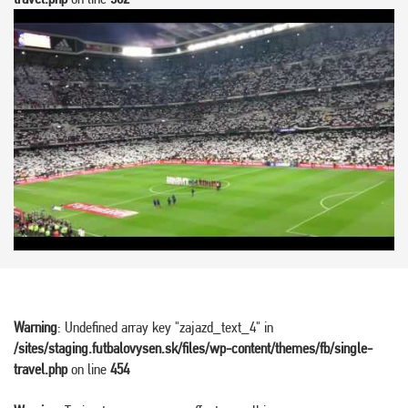
Warning
: Undefined array key "zajazd_text_4" in
/sites/staging.futbalovysen.sk/files/wp-content/themes/fb/single-
travel.php
on line
454