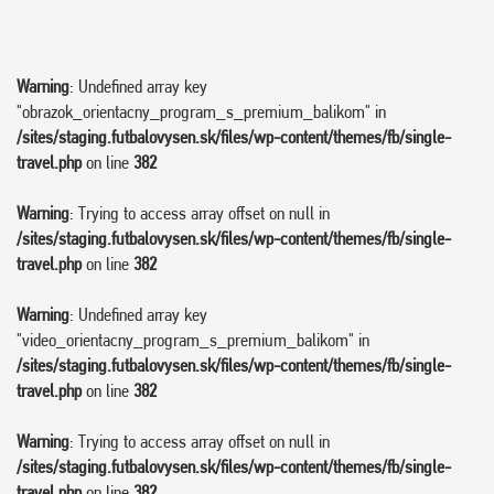
Warning
: Undefined array key
"obrazok_orientacny_program_s_premium_balikom" in
/sites/staging.futbalovysen.sk/files/wp-content/themes/fb/single-
travel.php
on line
382
Warning
: Trying to access array offset on null in
/sites/staging.futbalovysen.sk/files/wp-content/themes/fb/single-
travel.php
on line
382
Warning
: Undefined array key
"video_orientacny_program_s_premium_balikom" in
/sites/staging.futbalovysen.sk/files/wp-content/themes/fb/single-
travel.php
on line
382
Warning
: Trying to access array offset on null in
/sites/staging.futbalovysen.sk/files/wp-content/themes/fb/single-
travel.php
on line
382